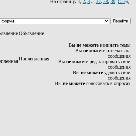
На страницу
1
,
2
,
3
...
37
,
38
,
39
След.
Объявление
Вы
не можете
начинать темы
Вы
не можете
отвечать на
сообщения
Прилепленная
Вы
не можете
редактировать свои
сообщения
Вы
не можете
удалять свои
сообщения
Вы
не можете
голосовать в опросах