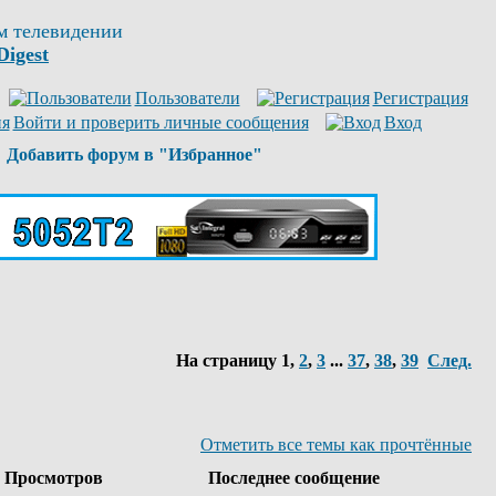
м телевидении
Digest
Пользователи
Регистрация
Войти и проверить личные сообщения
Вход
Добавить форум в "Избранное"
На страницу
1
,
2
,
3
...
37
,
38
,
39
След.
Отметить все темы как прочтённые
Просмотров
Последнее сообщение