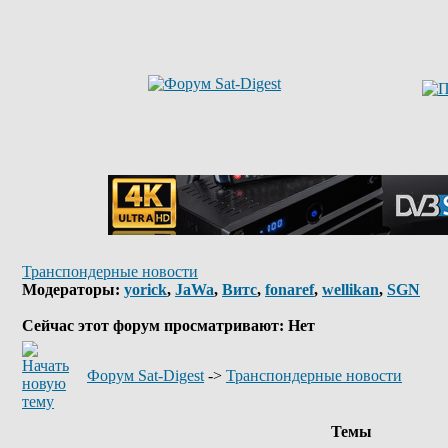
Транспондерные новости
Модераторы:
yorick
,
JaWa
,
Витс
,
fonaref
,
wellikan
,
SGN
Сейчас этот форум просматривают: Нет
Форум Sat-Digest
->
Транспондерные новости
Темы