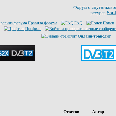
Форум о спутниково
ресурса
Sat-
Правила форума
FAQ
Поиск
Профиль
Онлайн-транслит
Ответов
Автор