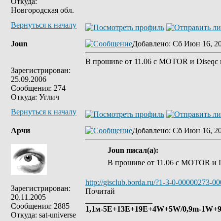
Откуда:
Новгородская обл.
Вернуться к началу
Joun
Добавлено
: Сб Июн 16, 2
В прошиве от 11.06 с MOTOR и Diseqc 
Зарегистрирован:
25.09.2006
Сообщения: 274
Откуда: Углич
Вернуться к началу
Арчи
Добавлено
: Сб Июн 16, 2
Joun писал(а):
В прошиве от 11.06 с MOTOR и D
http://gisclub.borda.ru/?1-3-0-00000273-00
Зарегистрирован:
Почитай
20.11.2005
_________________
Сообщения: 2885
1,1м-5E+13E+19Е+4W+5W/0,9m-1W+9E
Откуда: sat-universe