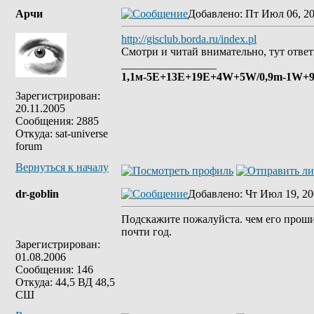
Арчи
Добавлено
: Пт Июл 06, 2
http://gisclub.borda.ru/index.pl
Смотри и читай внимательно, тут ответ
_________________
1,1м-5E+13E+19Е+4W+5W/0,9m-1W+9E
Зарегистрирован:
20.11.2005
Сообщения: 2885
Откуда: sat-universe
forum
Вернуться к началу
dr-goblin
Добавлено
: Чт Июл 19, 20
Подскажите пожалуйста. чем его прошить
почти год.
Зарегистрирован:
01.08.2006
Сообщения: 146
Откуда: 44,5 ВД 48,5
СШ