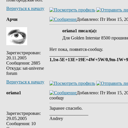
Вернуться к началу
Арчи
Добавлено
: Пт Июн 15, 2
oriana1 писал(а):
Для Golden Interstar 8500 проши
Нет пока, появятся-сообщу.
Зарегистрирован:
_________________
20.11.2005
1,1м-5E+13E+19Е+4W+5W/0,9m-1W+9E
Сообщения: 2885
Откуда: sat-universe
forum
Вернуться к началу
oriana1
Добавлено
: Пт Июн 15, 2
сообщу
Заранее спасибо.
Зарегистрирован:
_________________
29.05.2005
Andrey
Сообщения: 10