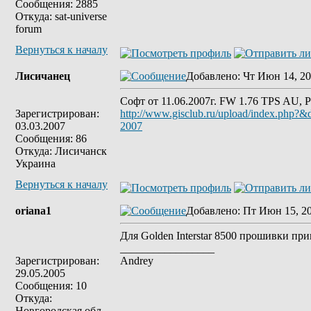
Сообщения: 2885
Откуда: sat-universe
forum
Вернуться к началу
Лисичанец
Добавлено
: Чт Июн 14, 20
Софт от 11.06.2007г. FW 1.76 TPS AU, 
Зарегистрирован:
http://www.gisclub.ru/upload/index.php?
03.03.2007
2007
Сообщения: 86
Откуда: Лисичанск
Украина
Вернуться к началу
oriana1
Добавлено
: Пт Июн 15, 2
Для Golden Interstar 8500 прошивки пр
_________________
Зарегистрирован:
Andrey
29.05.2005
Сообщения: 10
Откуда:
Новгородская обл.