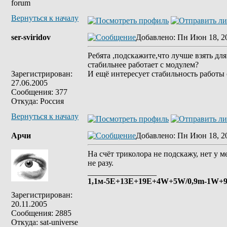
forum
Вернуться к началу
ser-sviridov
Добавлено
: Пн Июн 18, 2
Ребята ,подскажите,что лучше взять д
стабильнее работает с модулем?
Зарегистрирован:
И ещё интересует стабильность работы 
27.06.2005
Сообщения: 377
Откуда: Россия
Вернуться к началу
Арчи
Добавлено
: Пн Июн 18, 2
На счёт триколора не подскажу, нет у 
не разу.
_________________
1,1м-5E+13E+19Е+4W+5W/0,9m-1W+9E
Зарегистрирован:
20.11.2005
Сообщения: 2885
Откуда: sat-universe