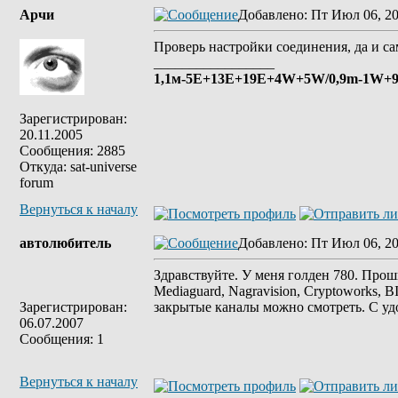
Арчи
Добавлено
: Пт Июл 06, 2
Проверь настройки соединения, да и са
_________________
1,1м-5E+13E+19Е+4W+5W/0,9m-1W+9E
Зарегистрирован:
20.11.2005
Сообщения: 2885
Откуда: sat-universe
forum
Вернуться к началу
автолюбитель
Добавлено
: Пт Июл 06, 2
Здравствуйте. У меня голден 780. Проши
Mediaguard, Nagravision, Cryptoworks, 
Зарегистрирован:
закрытые каналы можно смотреть. С у
06.07.2007
Сообщения: 1
Вернуться к началу