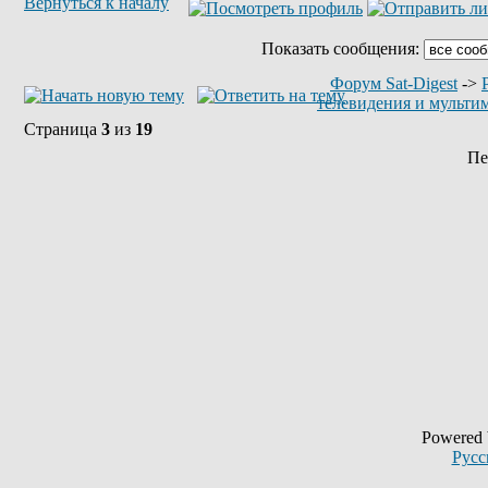
Вернуться к началу
Показать сообщения:
Форум Sat-Digest
->
телевидения и мульти
Страница
3
из
19
Пе
Powered
Русс