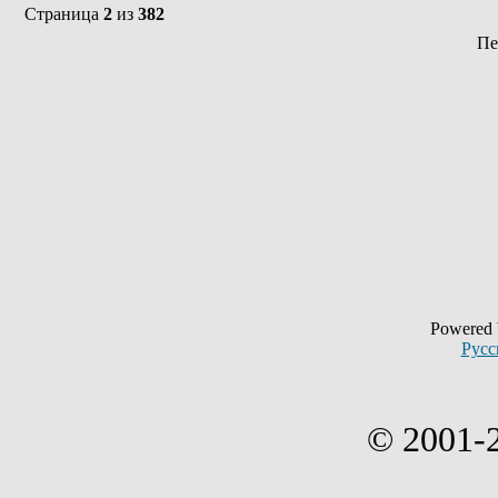
Страница
2
из
382
Пе
Powered
Русс
© 2001-