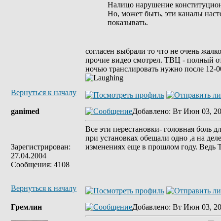
Налицо нарушение конституцион
Но, может быть, эти каналы нас
показывать.
согласен выбрали то что не очень жалк
прочие видео смотрел. ТВЦ - полный от
ночью транслировать нужно после 12-00
Вернуться к началу
ganimed
Добавлено
: Вт Июн 03, 20
Все эти перестановки- головная боль д
при установках обещали одно ,а на дел
Зарегистрирован:
изменениях еще в прошлом году. Ведь Т
27.04.2004
Сообщения: 4108
Вернуться к началу
Гремлин
Добавлено
: Вт Июн 03, 20