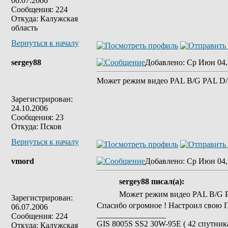
06.07.2006
Сообщения: 224
Откуда: Калужская
область
Вернуться к началу
sergey88
Добавлено
: Ср Июн 04,
Может режим видео PAL B/G PAL D/K
Зарегистрирован:
24.10.2006
Сообщения: 23
Откуда: Псков
Вернуться к началу
vmord
Добавлено
: Ср Июн 04,
sergey88 писал(а):
Может режим видео PAL B/G P
Зарегистрирован:
Спасибо огромное ! Настроил свою 
06.07.2006
_________________
Сообщения: 224
GIS 8005S SS2 30W-95E ( 42 спутника
Откуда: Калужская