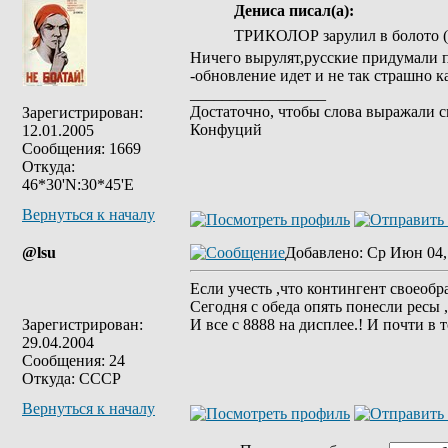
Дениса писал(а):
ТРИКОЛОР зарулил в болото (
Ничего вырулят,русские придумали
-обновление идет и не так страшно к
_________________
Достаточно, чтобы слова выражали 
Зарегистрирован:
Конфуций
12.01.2005
Сообщения: 1669
Откуда:
46*30'N:30*45'E
Вернуться к началу
@lsu
Добавлено
: Ср Июн 04,
Если учесть ,что контингент своеобр
Сегодня с обеда опять понесли ресы
Зарегистрирован:
И все с 8888 на дисплее.! И почти в т
29.04.2004
Сообщения: 24
Откуда: СССР
Вернуться к началу