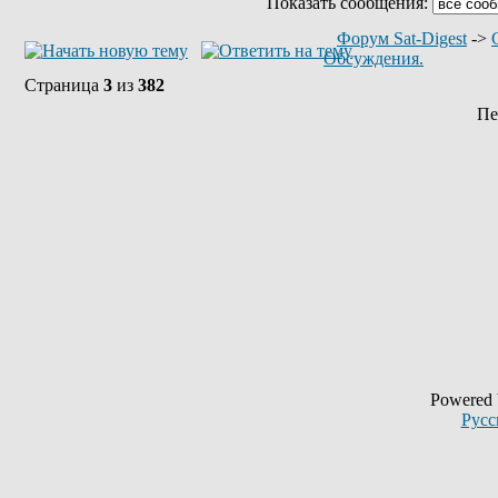
Показать сообщения:
Форум Sat-Digest
->
Обсуждения.
Страница
3
из
382
Пе
Powered
Русс