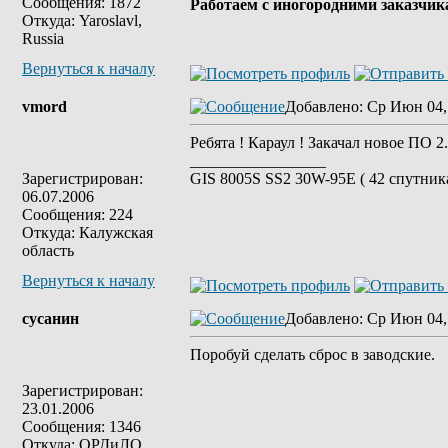
Сообщения: 1872
Работаем с иногородними заказчик
Откуда: Yaroslavl,
Russia
Вернуться к началу
vmord
Добавлено
: Ср Июн 04,
Ребята ! Караул ! Закачал новое ПО 2.
_________________
Зарегистрирован:
GIS 8005S SS2 30W-95E ( 42 спутника
06.07.2006
Сообщения: 224
Откуда: Калужская
область
Вернуться к началу
сусанин
Добавлено
: Ср Июн 04,
Поробуй сделать сброс в заводские.
Зарегистрирован:
23.01.2006
Сообщения: 1346
Откуда: ОРДиЛО