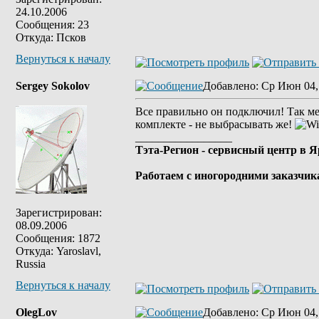
24.10.2006
Сообщения: 23
Откуда: Псков
Вернуться к началу
Sergey Sokolov
Добавлено
: Ср Июн 04,
Все правильно он подключил! Так ме
комплекте - не выбрасывать же!
_________________
Тэта-Регион - сервисный центр в 
Работаем с иногородними заказчик
Зарегистрирован:
08.09.2006
Сообщения: 1872
Откуда: Yaroslavl,
Russia
Вернуться к началу
OlegLov
Добавлено
: Ср Июн 04,