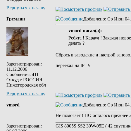
Вернуться к началу
Гремлин
Добавлено
: Ср Июн 04,
vmord писал(а):
Ребята ! Караул ! Закачал ново
делать ?
Сбрось в заводские и настрой занов
_________________
Зарегистрирован:
переехал на IPTV
11.12.2006
Сообщения: 411
Откуда: РОССИЯ.
Нижегородская обл
Вернуться к началу
vmord
Добавлено
: Ср Июн 04,
Не помогает ! ПО осталось прежнее 2.
_________________
Зарегистрирован:
GIS 8005S SS2 30W-95E ( 42 спутника