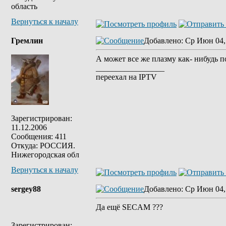
область
Вернуться к началу
Гремлин
Добавлено
: Ср Июн 04,
А может все же плазму как- нибудь 
_________________
переехал на IPTV
Зарегистрирован:
11.12.2006
Сообщения: 411
Откуда: РОССИЯ.
Нижегородская обл
Вернуться к началу
sergey88
Добавлено
: Ср Июн 04,
Да ещё SECAM ???
Зарегистрирован: