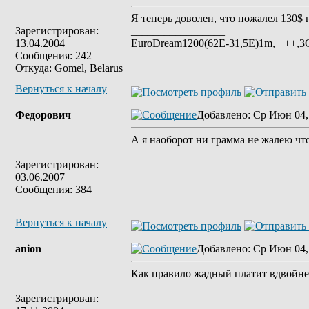
Я теперь доволен, что пожалел 130
Зарегистрирован:
_________________
13.04.2004
EuroDream1200(62E-31,5E)1m, +++
Сообщения: 242
Откуда: Gomel, Belarus
Вернуться к началу
Федорович
Добавлено
: Ср Июн 04,
А я наоборот ни грамма не жалею что
Зарегистрирован:
03.06.2007
Сообщения: 384
Вернуться к началу
anion
Добавлено
: Ср Июн 04,
Как правило жадный платит вдвойне,
Зарегистрирован: