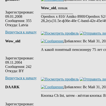
Wow_old
, никак
Зарегистрирован:
_________________
09.01.2008
Openbox x 810/ Amiko 8900/Openbox S2/
Сообщения: 355
28,2e)-(31.5e-ф36e-40e C-band-42e-45e/4
Откуда: Latvia
Вернуться к началу
Wow_old
Добавлено
: Вс Май 31, 20
А какой понятный пенсионеру 75 лет с
Зарегистрирован:
09.11.2004
Сообщения: 242
Откуда: BY
Вернуться к началу
DAARK
Добавлено
: Вс Май 31, 20
Кнопка Сh list, затем - жёлтая кнопка:
Зарегистрирован: