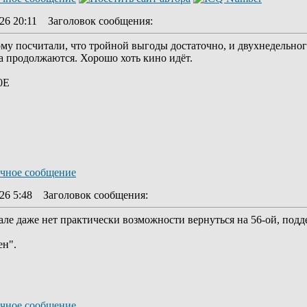
26 20:11
Заголовок сообщения
:
му посчитали, что тройной выгоды достаточно, и двухнедельног
а продолжаются. Хорошо хоть кино идёт.
0Е
26 5:48
Заголовок сообщения
:
але даже нет практически возможности вернуться на 56-ой, подде
ен".