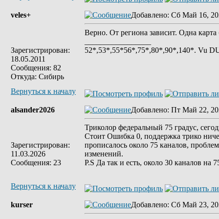
veles+
Добавлено
: Сб Май 16, 20
Верно. От региона зависит. Одна карта
_________________
Зарегистрирован:
52*,53*,55*56*,75*,80*,90*,140*. Vu
18.05.2011
Сообщения: 82
Откуда: Сибирь
Вернуться к началу
alsander2026
Добавлено
: Пт Май 22, 20
Триколор федеральный 75 градус, сегод
Стоит Ошибка 0, поддержка трико ничег
Зарегистрирован:
прописалось около 75 каналов, проблем
11.03.2026
изменений.
Сообщения: 23
P.S Да так и есть, около 30 каналов на
Вернуться к началу
kurser
Добавлено
: Сб Май 23, 20