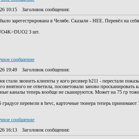
26 10:15
Заголовок сообщения
:
 было зарегестрирована в Челябе. Сказали - НЕЕ. Перевёл на себ
 DUO4K>DUO2 3 шт.
26 19:49
Заголовок сообщения
:
ня стали звонить клиенты у кого ресивер b211 - перестали пока
о внятного не ответила, посоветовали заново просканировать ка
ные каналы теперь вообще не сканируются. Может на 75 гр тоже 
 75 градусе перевели в hevc, карточные тюнера теперь принимают 
26 16:13
Заголовок сообщения
: