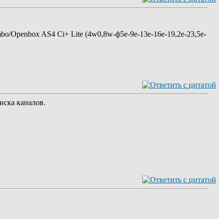
o/Openbox AS4 Ci+ Lite (4w0,8w-ф5e-9e-13e-16e-19,2e-23,5e-
иска каналов.