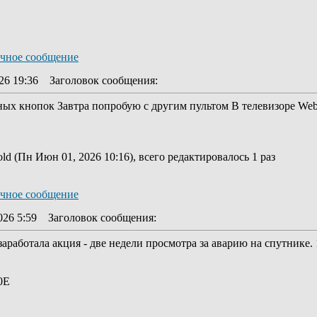
26 19:36
Заголовок сообщения
:
тных кнопок Завтра попробую с другим пультом В телевизоре W
d (Пн Июн 01, 2026 10:16), всего редактировалось 1 раз
026 5:59
Заголовок сообщения
:
заработала акция - две недели просмотра за аварию на спутнике.
0Е