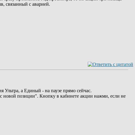
ыв, связанный с аварией.
я Ультра, а Единый - на паузе прямо сейчас.
ей с новой позиции". Кнопку в кабинете акции нажми, если не