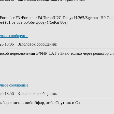
Formuler F3 /Formuler F4 Turbo/U2C Denys H.265/Zgemma H9 Comb
6e)-(51,5e-53e-55/56e-ф60e)-(75eKu-80e)
26 18:06
Заголовок сообщения
:
пособ переключения ЭФИР-САТ ? Знаю только через редактор сп
26 18:56
Заголовок сообщения
:
 Выбор списка - либо Эфир, либо Спутник и Ок.