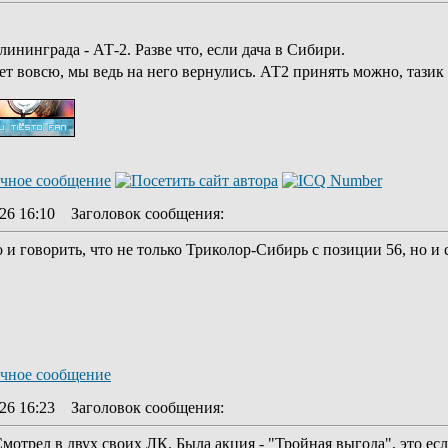
лининграда - АТ-2. Разве что, если дача в Сибири.
ает вовсю, мы ведь на него вернулись. АТ2 принять можно, тазик
26 16:10
Заголовок сообщения
:
и говорить, что не только Триколор-Сибирь с позиции 56, но и с 
26 16:23
Заголовок сообщения
:
мотрел в двух своих ЛК. Была акция - "Тройная выгода", это есл