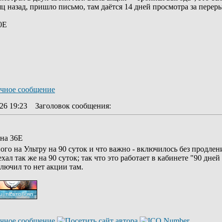
сяц назад, пришло письмо, там даётся 14 дней просмотра за перер
0Е
26 19:23
Заголовок сообщения
:
 на 36Е
ого на Ультру на 90 суток и что важно - включилось без продлени
хал так же на 90 суток; так что это работает в кабинете "90 дн
лючил то нет акции там.