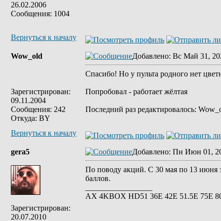
26.02.2006
Сообщения: 1004
Вернуться к началу
Wow_old
Добавлено
: Вс Май 31, 20
Спасибо! Но у пульта родного нет цве
Зарегистрирован:
Попробовал - работает жёлтая
09.11.2004
Сообщения: 242
Последний раз редактировалось: Wow_ol
Откуда: BY
Вернуться к началу
gera5
Добавлено
: Пн Июн 01, 2
По поводу акций. С 30 мая по 13 июня 
баллов.
_________________
АХ 4KBOX HD51 36E 42Е 51.5Е 75Е 8
Зарегистрирован:
20.07.2010