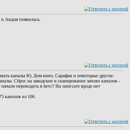
я и Акция появилась.
зывать каналы Ю, Дом кино, Сарафан и некоторые другие.
налы. Сброс на заводские и сканирование заново каналов -
начали переводить в hevc? На лингсате вроде нет
75 каналов из 106.