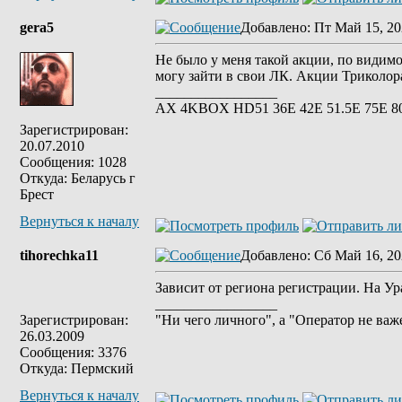
gera5
Добавлено
: Пт Май 15, 20
Не было у меня такой акции, по видимо
могу зайти в свои ЛК. Акции Триколор
_________________
АХ 4KBOX HD51 36E 42Е 51.5Е 75Е 8
Зарегистрирован:
20.07.2010
Сообщения: 1028
Откуда: Беларусь г
Брест
Вернуться к началу
tihorechka11
Добавлено
: Сб Май 16, 20
Зависит от региона регистрации. На Ур
_________________
Зарегистрирован:
"Ни чего личного", а "Оператор не важ
26.03.2009
Сообщения: 3376
Откуда: Пермский
Вернуться к началу