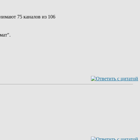
инимают 75 каналов из 106
мат".