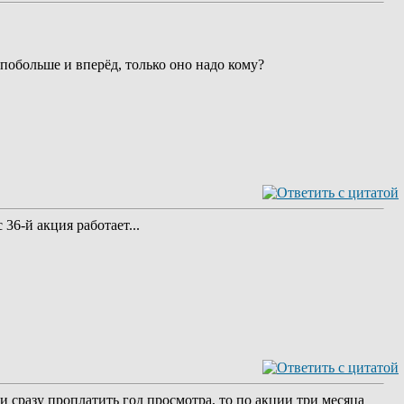
 побольше и вперёд, только оно надо кому?
36-й акция работает...
и сразу проплатить год просмотра, то по акции три месяца