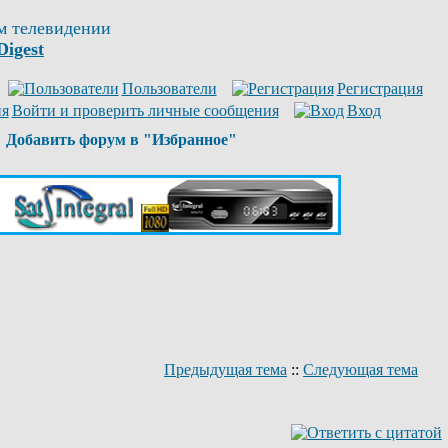
м телевидении
Digest
Пользователи
Регистрация
Войти и проверить личные сообщения
Вход
Добавить форум в "Избранное"
Предыдущая тема
::
Следующая тема