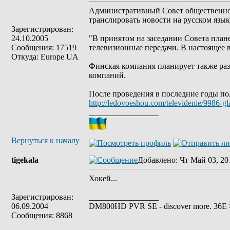
Административный Совет общественной
транслировать новости на русском язык
Зарегистрирован:
24.10.2005
"В принятом на заседании Совета план
Сообщения: 17519
телевизионные передачи. В настоящее в
Откуда: Europe UA
Финская компания планирует также раз
компаний.
После проведения в последние годы по
http://ledovoeshou.com/televidenie/9986-g
_________________
Вернуться к началу
tigekala
Добавлено
: Чт Май 03, 20
Хокей...
Зарегистрирован:
_________________
06.09.2004
DM800HD PVR SE - discover more. 36E > 
Сообщения: 8868