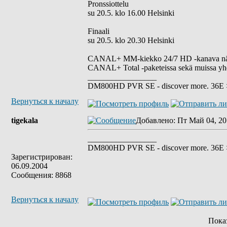
Pronssiottelu
su 20.5. klo 16.00 Helsinki
Finaali
su 20.5. klo 20.30 Helsinki
CANAL+ MM-kiekko 24/7 HD -kanava näky
CANAL+ Total -paketeissa sekä muissa yhdist
_________________
DM800HD PVR SE - discover more. 36E > 
Вернуться к началу
tigekala
Добавлено
: Пт Май 04, 20
_________________
DM800HD PVR SE - discover more. 36E > 
Зарегистрирован:
06.09.2004
Сообщения: 8868
Вернуться к началу
Пока