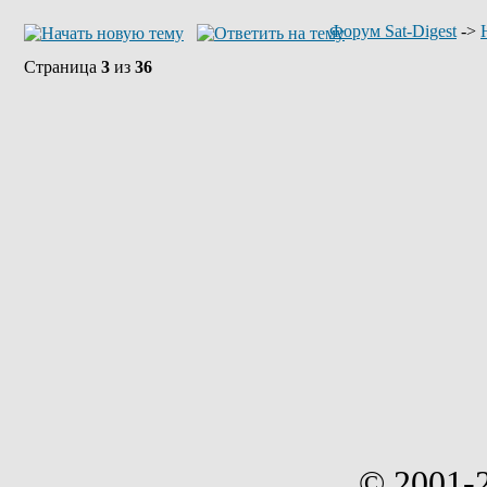
Форум Sat-Digest
->
Страница
3
из
36
© 2001-