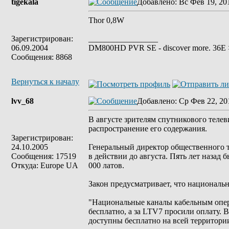
tigekala
Добавлено
: Вс Фев 19, 20
Thor 0,8W
Зарегистрирован:
_________________
06.09.2004
DM800HD PVR SE - discover more. 36E > 
Сообщения: 8868
Вернуться к началу
lvv_68
Добавлено
: Ср Фев 22, 20
В августе зрителям спутникового телеви
распространение его содержания.
Зарегистрирован:
24.10.2005
Генеральный директор общественного те
Сообщения: 17519
в действии до августа. Пять лет назад 
Откуда: Europe UA
000 латов.
Закон предусматривает, что национальн
"Национальные каналы кабельным опера
бесплатно, а за LTV7 просили оплату. 
доступны бесплатно на всей территории