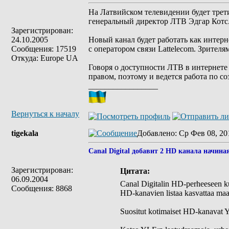
На Латвийском телевидении будет трет
генеральный директор ЛТВ Эдгар Котс
Зарегистрирован:
24.10.2005
Новый канал будет работать как интерн
Сообщения: 17519
с оператором связи Lattelecom. Зрителя
Откуда: Europe UA
Говоря о доступности ЛТВ в интернете
правом, поэтому и ведется работа по с
_________________
Вернуться к началу
tigekala
Добавлено
: Ср Фев 08, 20
Canal Digital добавит 2 HD канала начиная 
Зарегистрирован:
Цитата:
06.09.2004
Canal Digitalin HD-perheeseen kuu
Сообщения: 8868
HD-kanavien listaa kasvattaa maa
Suositut kotimaiset HD-kanavat 