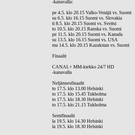
-kanavalla:
pe 4.5. klo 20.15 Valko-Venäjä vs. Suomi
su 6.5. klo 16.15 Suomi vs. Slovakia
ti 8.5. klo 20.15 Suomi vs. Sveitsi
to 10.5. klo 20.15 Ranska vs. Suomi
pe 11.5. klo 20.15 Suomi vs. Kanada
su 13.5. klo 16.15 Suomi vs. USA
ma 14.5. klo 20.15 Kazakstan vs. Suomi
Finaalit
CANAL+ MM-kiekko 24/7 HD
-kanavalla
Neljännesfinaalit
to 17.5. klo 13.00 Helsinki
to 17.5. klo 15.45 Tukholma
to 17.5. klo 18.30 Helsinki
to 17.5. klo 21.15 Tukholma
Semifinaalit
la 19.5. klo 14.30 Helsinki
la 19.5. klo 18.30 Helsinki