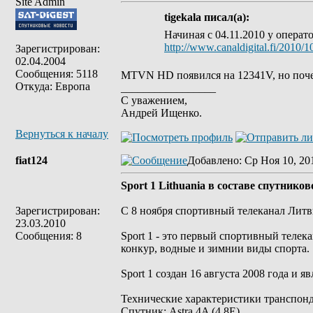
Site Admin
tigekala писал(а):
Начиная с 04.11.2010 у операт
http://www.canaldigital.fi/2010/1
Зарегистрирован:
02.04.2004
Сообщения: 5118
MTVN HD появился на 12341V, но почем
Откуда: Европа
_________________
С уважением,
Андрей Ищенко.
Вернуться к началу
fiat124
Добавлено
: Ср Ноя 10, 20
Sport 1 Lithuania в составе спутнико
Зарегистрирован:
C 8 ноября спортивный телеканал Литвы
23.03.2010
Сообщения: 8
Sport 1 - это первый спортивный телек
конкур, водные и зимнии виды спорта.
Sport 1 создан 16 августа 2008 года и
Технические характеристики транспон
Спутник: Astra 4A (4.8E)