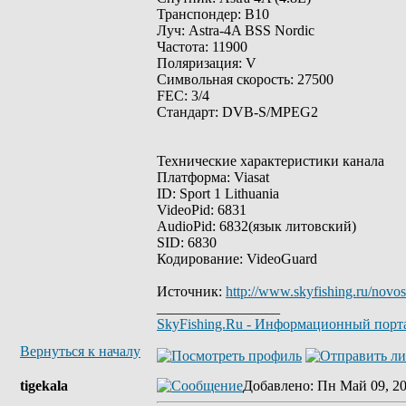
Транспондер: B10
Луч: Astra-4A BSS Nordic
Частота: 11900
Поляризация: V
Символьная скорость: 27500
FEC: 3/4
Стандарт: DVB-S/MPEG2
Технические характеристики канала
Платформа: Viasat
ID: Sport 1 Lithuania
VideoPid: 6831
AudioPid: 6832(язык литовский)
SID: 6830
Кодирование: VideoGuard
Источник:
http://www.skyfishing.ru/novost
_________________
SkyFishing.Ru - Информационный порт
Вернуться к началу
tigekala
Добавлено
: Пн Май 09, 20