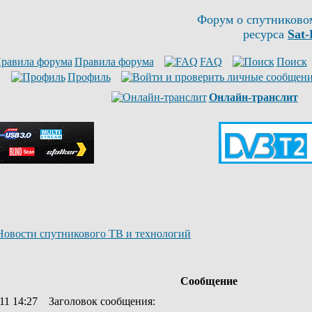
Форум о спутниково
ресурса
Sat-
Правила форума
FAQ
Поиск
Профиль
Онлайн-транслит
Новости спутникового ТВ и технологий
Сообщение
11 14:27
Заголовок сообщения
: