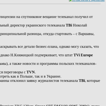
 лицензии на спутниковое вещание телеканал получил от
льный директор украинского телеканала
ТВі
Николай
 принципиальной разницы, откуда стартовать – с Варшавы,
крывать все детали бизнес-плана, однако могу сказать, что
 Однако Н.Княжицкий подчеркивает, что штат
TVi Europe
ьмы), а также новости и программы польских телеканалов-
тся переговоры с
TVN
.
треть как в Польше, так и в Украине.
раины отклонил заявку журналистов телеканала
ТВі
, которые