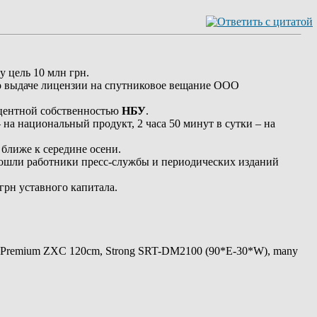
у цель 10 млн грн.
о выдаче лицензии на спутниковое вещание ООО
роцентной собственностью
НБУ
.
на национальный продукт, 2 часа 50 минут в сутки – на
 ближе к середине осени.
 вошли работники пресс-службы и периодических изданий
грн уставного капитала.
 Premium ZXC 120cm, Strong SRT-DM2100 (90*E-30*W), many