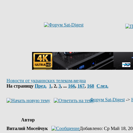
Новости от украинских телеком-медиа
На страницу
Пред.
1
,
2
,
3
, ...
166
,
167
,
168
След.
Форум Sat-Digest
->
Автор
Виталий Мосейчук
Добавлено
: Ср Май 18, 20