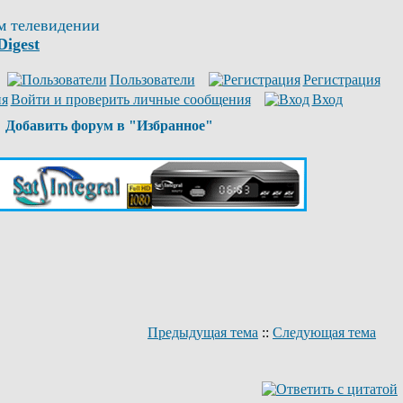
м телевидении
Digest
Пользователи
Регистрация
Войти и проверить личные сообщения
Вход
Добавить форум в "Избранное"
Предыдущая тема
::
Следующая тема