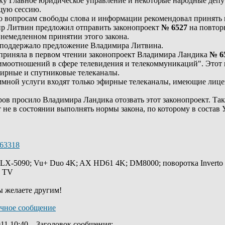
ку Главное юридическое управление и некоторые народные депут
щую сессию.
 вопросам свободы слова и информации рекомендовал принять
р Литвин предложил отправить законопроект
№ 6527
на повтор
немедленном принятии этого закона.
о поддержало предложение Владимира Литвина.
 приняла в первом чтении законопроект Владимира Ландика
№ 6
имоотношений в сфере телевидения и телекоммуникаций". Этот 
фирные и спутниковые телеканалы.
мной услуги входят только эфирные телеканалы, имеющие лице
ров просило Владимира Ландика отозвать этот законопроект. Т
т не в состоянии выполнять нормы закона, по которому в соста
/63318
 LX-5090; Vu+ Duo 4K; AX HD61 4K; DM8000; поворотка Inverto
y TV
ы желаете другим!
11 10:40
Заголовок сообщения
: