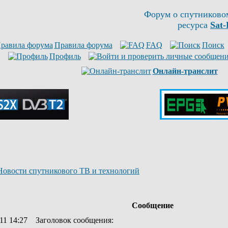
Форум о спутниково
ресурса
Sat-
Правила форума
FAQ
Поиск
Профиль
Онлайн-транслит
Новости спутникового ТВ и технологий
Сообщение
11 14:27
Заголовок сообщения
: