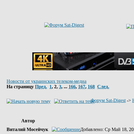
Новости от украинских телеком-медиа
На страницу
Пред.
1
,
2
,
3
, ...
166
,
167
,
168
След.
Форум Sat-Digest
->
Автор
Виталий Мосейчук
Добавлено
: Ср Май 18, 20