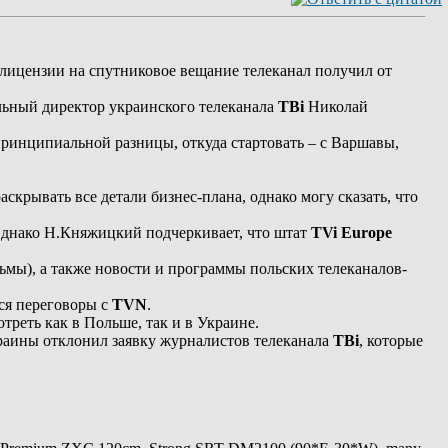
 лицензии на спутниковое вещание телеканал получил от
льный директор украинского телеканала
ТВі
Николай
 принципиальной разницы, откуда стартовать – с Варшавы,
крывать все детали бизнес-плана, однако могу сказать, что
 Однако Н.Княжицкий подчеркивает, что штат
TVi Europe
ьмы), а также новости и программы польских телеканалов-
тся переговоры с
TVN
.
треть как в Польше, так и в Украине.
раины отклонил заявку журналистов телеканала
ТВі
, которые