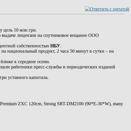
у цель 10 млн грн.
о выдаче лицензии на спутниковое вещание ООО
роцентной собственностью
НБУ
.
на национальный продукт, 2 часа 50 минут в сутки – на
 ближе к середине осени.
 вошли работники пресс-службы и периодических изданий
грн уставного капитала.
 Premium ZXC 120cm, Strong SRT-DM2100 (90*E-30*W), many