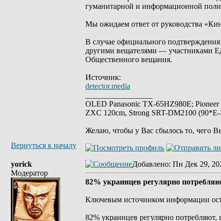
гуманитарной и информационной полит
Мы ожидаем ответ от руководства «Ки
В случае официального подтверждения 
другими вещателями — участниками Ед
Общественного вещания.
Источник:
detector.media
_________________
OLED Panasonic TX-65HZ980E; Pioneer
ZXC 120cm, Strong SRT-DM2100 (90*E-30
Желаю, чтобы у Вас сбылось то, чего В
Вернуться к началу
yorick
Добавлено
: Пн Дек 29, 20
Модератор
82% украинцев регулярно потребляю
Ключевым источником информации ост
82% украинцев регулярно потребляют, 