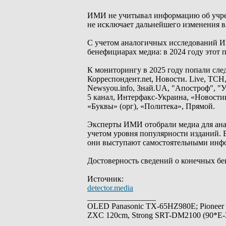
ИМИ не учитывал информацию об учреди
не исключает дальнейшего изменения вл
С учетом аналогичных исследований ИМ
бенефициарах медиа: в 2024 году этот 
К мониторингу в 2025 году попали сле
Корреспондент.net, Новости. Live, ТСН, 
Newsyou.info, Знай.UA, "Апостроф", "У
5 канал, Интерфакс-Украина, «Новости
«Буквы» (орг), «Политека», Прямой.
Эксперты ИМИ отобрали медиа для анал
учетом уровня популярности изданий. 
они выступают самостоятельными ин
Достоверность сведений о конечных бе
Источник:
detector.media
_________________
OLED Panasonic TX-65HZ980E; Pioneer
ZXC 120cm, Strong SRT-DM2100 (90*E-30