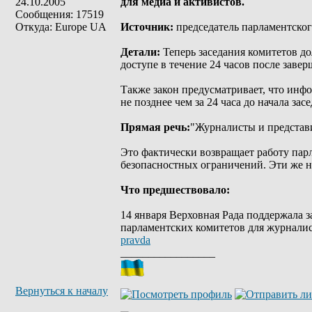
24.10.2005
для медиа и активистов.
Сообщения: 17519
Откуда: Europe UA
Источник:
председатель парламентско
Детали:
Теперь заседания комитетов д
доступе в течение 24 часов после завер
Также закон предусматривает, что инф
не позднее чем за 24 часа до начала зас
Прямая речь:
"Журналисты и представи
Это фактически возвращает работу пар
безопасностных ограничений. Эти же н
Что предшествовало:
14 января Верховная Рада поддержала 
парламентских комитетов для журнали
pravda
_________________
Вернуться к началу