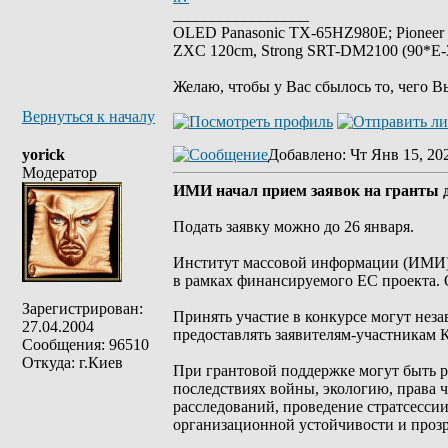
_________________
OLED Panasonic TX-65HZ980E; Pioneer
ZXC 120cm, Strong SRT-DM2100 (90*E-30
Желаю, чтобы у Вас сбылось то, чего В
Вернуться к началу
yorick
Добавлено
: Чт Янв 15, 20
Модератор
ИМИ начал прием заявок на гранты 
Подать заявку можно до 26 января.
Институт массовой информации (ИМИ) 
в рамках финансируемого ЕС проекта. 
Зарегистрирован:
Принять участие в конкурсе могут нез
27.04.2004
предоставлять заявителям-участникам 
Сообщения: 96510
Откуда: г.Киев
При грантовой поддержке могут быть ре
последствиях войны, экологию, права 
расследований, проведение стратсессии
организационной устойчивости и прозра