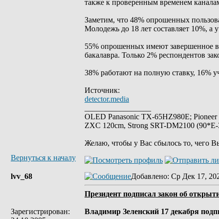
также к проверенным временем каналам
Заметим, что 48% опрошенных пользоват
Молодежь до 18 лет составляет 10%, а 
55% опрошенных имеют завершенное вы
бакалавра. Только 2% респондентов за
38% работают на полную ставку, 16% уч
Источник:
detector.media
_________________
OLED Panasonic TX-65HZ980E; Pioneer
ZXC 120cm, Strong SRT-DM2100 (90*E-30
Желаю, чтобы у Вас сбылось то, чего В
Вернуться к началу
lvv_68
Добавлено
: Ср Дек 17, 20
Президент подписал закон об открыт
Зарегистрирован:
Владимир Зеленский 17 декабря под