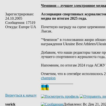
Чемпион – лучшее электронное медиа
Зарегистрирован:
Ассоциация спортивных журналисто
24.10.2005
медиа по итогам 2025 года.
Сообщения: 17519
Откуда: Europe UA
Почетную награду на сцене церемонии 
Лысак.
"Чемпион" в голосовании жюри обошел 
награждения Ukraine Best Athletes/Ukra
Добавим, что наши редакторы также п
лучшего спортивного журналиста года,
Напомним, по итогам 2024 года АСЖУ
Отметим, что в сентябре исполнилось 
champion
_________________
Вернуться к началу
yorick
Добавлено
: Вс Дек 21, 20