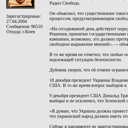
Радио Свобода.
Он объяснил, что существование таког
Зарегистрирован:
процессом, предусматривающим свобод
27.04.2004
Сообщения: 96510
«На сегодняшний день действуют опред
Откуда: г.Киев
Решения, принятые государственными 
кампании, возможно, это должно прете
свободное выражение мнений», — объя
В то же время он отметил, что любые 
надлежащей ситуации безопасности.
Дубовик уверен, что об отмене огранич
18 декабря президент Украины Владимир
США. В то же время вопрос выборов в 
9 декабря президент США Дональд Трам
выборы и не исключил, что Зеленский 
«Я думаю, что Украина должна провест
что украинский народ должен иметь эт
Сейчас в парламенте не зарегистриров