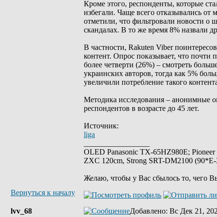
Кроме этого, респонденты, которые ста
избегали. Чаще всего отказывались от 
отметили, что фильтровали новости о ш
скандалах. В то же время 8% назвали д
В частности, Rakuten Viber поинтересо
контент. Опрос показывает, что почти 
более четверти (26%) – смотреть больш
украинских авторов, тогда как 5% бол
увеличили потребление такого контента
Методика исследования – анонимные онл
респондентов в возрасте до 45 лет.
Источник:
liga
_________________
OLED Panasonic TX-65HZ980E; Pioneer
ZXC 120cm, Strong SRT-DM2100 (90*E-30
Желаю, чтобы у Вас сбылось то, чего В
Вернуться к началу
lvv_68
Добавлено
: Вс Дек 21, 20