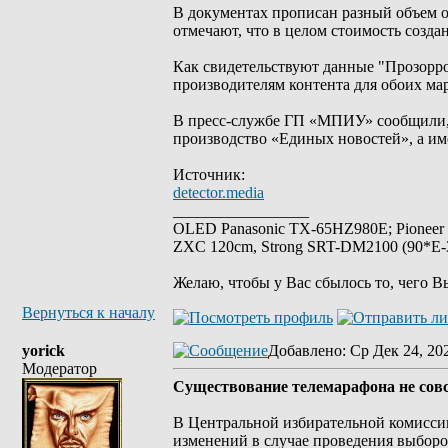
В документах прописан разный объем о
отмечают, что в целом стоимость создан
Как свидетельствуют данные "Прозорро"
производителям контента для обоих мар
В пресс-службе ГП «МПИУ» сообщили, 
производство «Единых новостей», а им
Источник:
detector.media
_________________
OLED Panasonic TX-65HZ980E; Pioneer
ZXC 120cm, Strong SRT-DM2100 (90*E-30
Желаю, чтобы у Вас сбылось то, чего В
Вернуться к началу
yorick
Добавлено
: Ср Дек 24, 20
Модератор
Существование телемарафона не сов
В Центральной избирательной комисси
изменений в случае проведения выборо