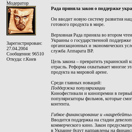
Модератор
Рада приняла закон о поддержке укр
Он вводит новую систему развития на
готового продукта в мире.
Верховная Рада приняла во втором чте
Украины о государственной поддержке
Зарегистрирован:
организационных и экономических усл
27.04.2004
служба Аппарата ВР.
Сообщения: 96510
Откуда: г.Киев
Цель закона – превратить украинский
отрасль. Реформа охватывает многие э
продукта на мировой арене.
Среди главных новаций:
Поддержка популяризации
Кинофестивали и кинопремии в первый
популяризаторы фильмов, которые смог
контента.
Гибкое финансирование и «нацребейты
Вводится поддержка на стадии девелоп
коммерческого кино. Закон предусматр
в Украине будут направлены на финан