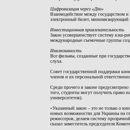
Цифровизация через «Дію»
Взаимодействие между государством и 
электронный билет, минимизирующий 
Инвестиционная привлекательность
Закон усовершенствует систему кэш-ри
международные съемочные группы созд
Инклюзивность
Все фильмы, созданные при государств
слуха.
Совет государственной поддержки кин
членов и их персональной ответственн
Среди прочего в законе предусмотрено
того, студенты могут получить право н
университетов).
«Указанный закон – это не только о ки
новых возможностях для Украины на гл
режиссеров, делаем систему прозрачной
сказал заместитель председателя Комит