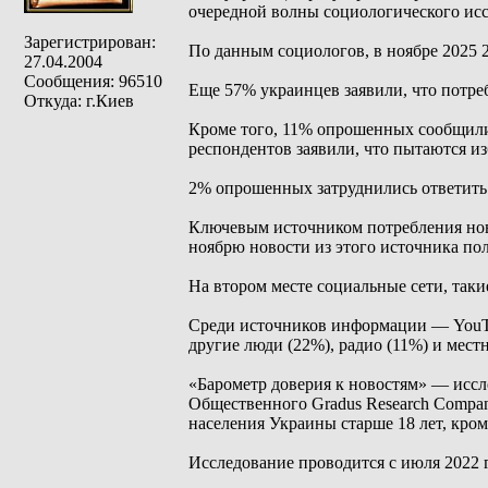
очередной волны социологического исс
Зарегистрирован:
По данным социологов, в ноябре 2025 
27.04.2004
Сообщения: 96510
Еще 57% украинцев заявили, что потре
Откуда: г.Киев
Кроме того, 11% опрошенных сообщили,
респондентов заявили, что пытаются из
2% опрошенных затруднились ответить 
Ключевым источником потребления ново
ноябрю новости из этого источника по
На втором месте социальные сети, таки
Среди источников информации — YouTu
другие люди (22%), радио (11%) и мест
«Барометр доверия к новостям» — иссле
Общественного Gradus Research Compa
населения Украины старше 18 лет, кро
Исследование проводится с июля 2022 г