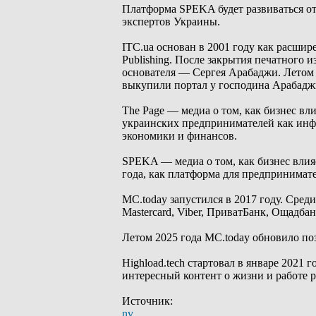
Платформа SPEKA будет развиваться о
экспертов Украины.
ITC.ua основан в 2001 году как расши
Publishing. После закрытия печатного
основателя — Сергея Арабаджи. Летом
выкупили портал у господина Арабадж
The Page — медиа о том, как бизнес вл
украинских предпринимателей как инф
экономики и финансов.
SPEKA — медиа о том, как бизнес влияе
года, как платформа для предпринимат
MC.today запустился в 2017 году. Сред
Mastercard, Viber, ПриватБанк, Ощадба
Летом 2025 года MC.today обновило по
Highload.tech стартовал в январе 2021 
интересный контент о жизни и работе р
Источник:
nv