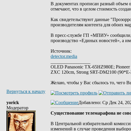
В документах прописан разный объем о
отмечают, что в целом стоимость создан
Как свидетельствуют данные "Прозорро"
производителям контента для обоих мар
В пресс-службе ГП «МПИУ» сообщили, 
производство «Единых новостей», а им
Источник:
detector.media
_________________
OLED Panasonic TX-65HZ980E; Pioneer
ZXC 120cm, Strong SRT-DM2100 (90*E-30
Желаю, чтобы у Вас сбылось то, чего В
Вернуться к началу
yorick
Добавлено
: Ср Дек 24, 20
Модератор
Существование телемарафона не сов
В Центральной избирательной комисси
изменений в случае проведения выборо