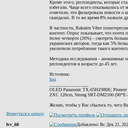
Кроме этого, респонденты, которые ста
избегали. Чаще всего отказывались от 
отметили, что фильтровали новости о ш
скандалах. В то же время 8% назвали д
В частности, Rakuten Viber поинтересо
контент. Опрос показывает, что почти 
более четверти (26%) – смотреть больш
украинских авторов, тогда как 5% бол
увеличили потребление такого контента
Методика исследования – анонимные онл
респондентов в возрасте до 45 лет.
Источник:
liga
_________________
OLED Panasonic TX-65HZ980E; Pioneer
ZXC 120cm, Strong SRT-DM2100 (90*E-30
Желаю, чтобы у Вас сбылось то, чего В
Вернуться к началу
lvv_68
Добавлено
: Вс Дек 21, 20