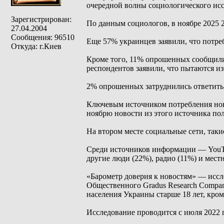
очередной волны социологического исс
Зарегистрирован:
По данным социологов, в ноябре 2025 
27.04.2004
Сообщения: 96510
Еще 57% украинцев заявили, что потре
Откуда: г.Киев
Кроме того, 11% опрошенных сообщили,
респондентов заявили, что пытаются из
2% опрошенных затруднились ответить 
Ключевым источником потребления ново
ноябрю новости из этого источника по
На втором месте социальные сети, таки
Среди источников информации — YouTu
другие люди (22%), радио (11%) и мест
«Барометр доверия к новостям» — иссле
Общественного Gradus Research Compa
населения Украины старше 18 лет, кро
Исследование проводится с июля 2022 г