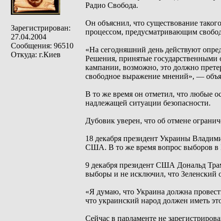
Радио Свобода.
Он объяснил, что существование таког
Зарегистрирован:
процессом, предусматривающим свобод
27.04.2004
Сообщения: 96510
«На сегодняшний день действуют опред
Откуда: г.Киев
Решения, принятые государственными 
кампании, возможно, это должно прете
свободное выражение мнений», — объя
В то же время он отметил, что любые 
надлежащей ситуации безопасности.
Дубовик уверен, что об отмене огранич
18 декабря президент Украины Владимир
США. В то же время вопрос выборов в 
9 декабря президент США Дональд Трам
выборы и не исключил, что Зеленский 
«Я думаю, что Украина должна провест
что украинский народ должен иметь эт
Сейчас в парламенте не зарегистриров