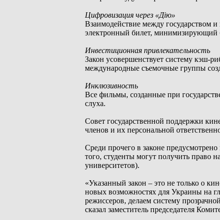
Цифровизация через «Дію»
Взаимодействие между государством и 
электронный билет, минимизирующий 
Инвестиционная привлекательность
Закон усовершенствует систему кэш-ри
международные съемочные группы созд
Инклюзивность
Все фильмы, созданные при государств
слуха.
Совет государственной поддержки кин
членов и их персональной ответственн
Среди прочего в законе предусмотрено
того, студенты могут получить право н
университетов).
«Указанный закон – это не только о ки
новых возможностях для Украины на гл
режиссеров, делаем систему прозрачной
сказал заместитель председателя Комит