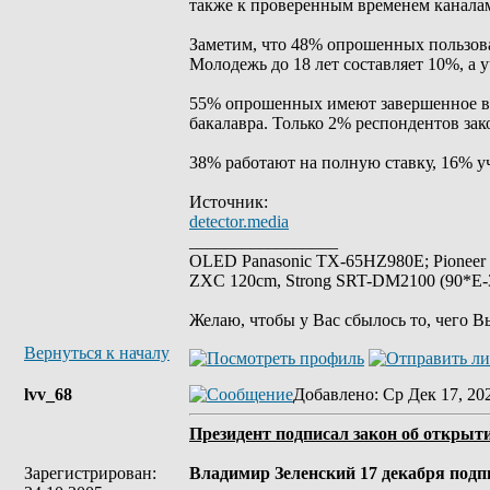
также к проверенным временем каналам
Заметим, что 48% опрошенных пользоват
Молодежь до 18 лет составляет 10%, а 
55% опрошенных имеют завершенное вы
бакалавра. Только 2% респондентов за
38% работают на полную ставку, 16% уч
Источник:
detector.media
_________________
OLED Panasonic TX-65HZ980E; Pioneer
ZXC 120cm, Strong SRT-DM2100 (90*E-30
Желаю, чтобы у Вас сбылось то, чего В
Вернуться к началу
lvv_68
Добавлено
: Ср Дек 17, 20
Президент подписал закон об открыт
Зарегистрирован:
Владимир Зеленский 17 декабря под