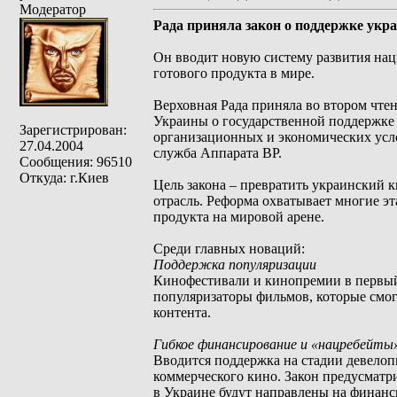
Модератор
Рада приняла закон о поддержке укр
Он вводит новую систему развития на
готового продукта в мире.
Верховная Рада приняла во втором чте
Украины о государственной поддержке
Зарегистрирован:
организационных и экономических усл
27.04.2004
служба Аппарата ВР.
Сообщения: 96510
Откуда: г.Киев
Цель закона – превратить украинский
отрасль. Реформа охватывает многие э
продукта на мировой арене.
Среди главных новаций:
Поддержка популяризации
Кинофестивали и кинопремии в первый
популяризаторы фильмов, которые смог
контента.
Гибкое финансирование и «нацребейты
Вводится поддержка на стадии девелоп
коммерческого кино. Закон предусматр
в Украине будут направлены на финан