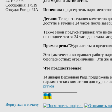
24.10.2005
для медиа и активистов.
Сообщения: 17519
Откуда: Europe UA
Источник:
председатель парламентско
Детали:
Теперь заседания комитетов д
доступе в течение 24 часов после завер
Также закон предусматривает, что инф
не позднее чем за 24 часа до начала зас
Прямая речь:
"Журналисты и представи
Это фактически возвращает работу пар
безопасностных ограничений. Эти же н
Что предшествовало:
14 января Верховная Рада поддержала 
парламентских комитетов для журнали
pravda
_________________
Вернуться к началу