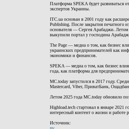
Платформа SPEKA будет развиваться о
экспертов Украины.
ITC.ua основан в 2001 году как расши
Publishing. После закрытия печатного
основателя — Сергея Арабаджи. Летом
выкупили портал у господина Арабадж
The Page — медиа о том, как бизнес вл
украинских предпринимателей как инф
экономики и финансов.
SPEKA — медиа о том, как бизнес влияе
года, как платформа для предпринимат
MC.today запустился в 2017 году. Сред
Mastercard, Viber, ПриватБанк, Ощадба
Летом 2025 года MC.today обновило по
Highload.tech стартовал в январе 2021 
интересный контент о жизни и работе р
Источник:
nv