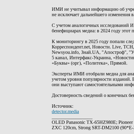
ИМИ не учитывал информацию об учреди
не исключает дальнейшего изменения вл
С учетом аналогичных исследований ИМ
бенефициарах медиа: в 2024 году этот 
К мониторингу в 2025 году попали сле
Корреспондент.net, Новости. Live, ТСН, 
Newsyou.info, Знай.UA, "Апостроф", "У
5 канал, Интерфакс-Украина, «Новости
«Буквы» (орг), «Политека», Прямой.
Эксперты ИМИ отобрали медиа для анал
учетом уровня популярности изданий. 
они выступают самостоятельными ин
Достоверность сведений о конечных бе
Источник:
detector.media
_________________
OLED Panasonic TX-65HZ980E; Pioneer
ZXC 120cm, Strong SRT-DM2100 (90*E-30