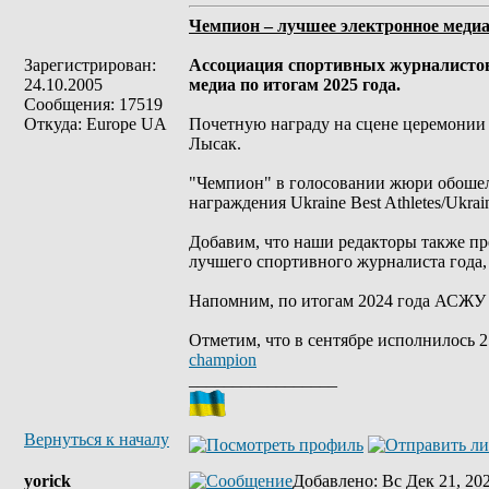
Чемпион – лучшее электронное медиа
Зарегистрирован:
Ассоциация спортивных журналисто
24.10.2005
медиа по итогам 2025 года.
Сообщения: 17519
Откуда: Europe UA
Почетную награду на сцене церемонии 
Лысак.
"Чемпион" в голосовании жюри обошел 
награждения Ukraine Best Athletes/Ukra
Добавим, что наши редакторы также п
лучшего спортивного журналиста года,
Напомним, по итогам 2024 года АСЖУ
Отметим, что в сентябре исполнилось 
champion
_________________
Вернуться к началу
yorick
Добавлено
: Вс Дек 21, 20