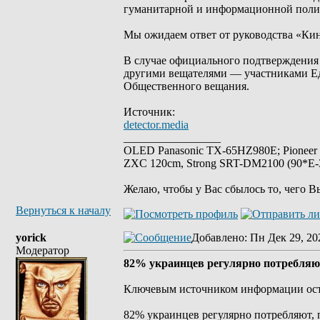
гуманитарной и информационной полит
Мы ожидаем ответ от руководства «Ки
В случае официального подтверждения 
другими вещателями — участниками Ед
Общественного вещания.
Источник:
detector.media
_________________
OLED Panasonic TX-65HZ980E; Pioneer
ZXC 120cm, Strong SRT-DM2100 (90*E-30
Желаю, чтобы у Вас сбылось то, чего В
Вернуться к началу
yorick
Добавлено
: Пн Дек 29, 20
Модератор
82% украинцев регулярно потребляю
Ключевым источником информации ост
82% украинцев регулярно потребляют, 