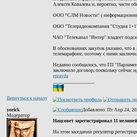
Алексея Ковалева и, вероятно, части о
ООО "СЛМ Новости" ( информационный
ООО "Телерадиокомпания "Студия 1+1"
ЧАО "Телеканал "Интер" владеет под
В обоснованиях закупок указано, что в
телемарафоне, поэтому с ними заключи
Недавно сообщалось, что ГП "Парламен
заключило договор, поскольку сейчас 
epravda
_________________
Вернуться к началу
yorick
Добавлено
: Пт Апр 24, 20
Модератор
Нацсовет зарегистрировал 11 нелин
На этом заседании регулятор регистри