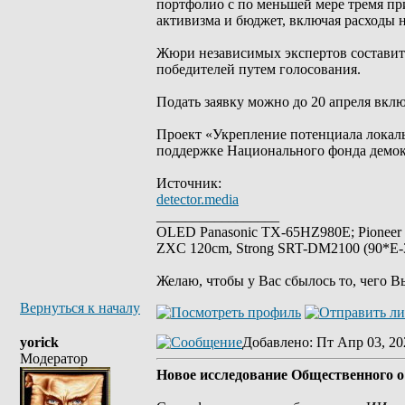
портфолио с по меньшей мере тремя пр
активизма и бюджет, включая расходы н
Жюри независимых экспертов составит
победителей путем голосования.
Подать заявку можно до 20 апреля вклю
Проект «Укрепление потенциала локал
поддержке Национального фонда демок
Источник:
detector.media
_________________
OLED Panasonic TX-65HZ980E; Pioneer
ZXC 120cm, Strong SRT-DM2100 (90*E-30
Желаю, чтобы у Вас сбылось то, чего В
Вернуться к началу
yorick
Добавлено
: Пт Апр 03, 20
Модератор
Новое исследование Общественного о