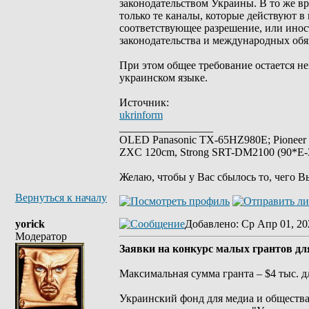
законодательством Украины. В то же в
только те каналы, которые действуют 
соответствующее разрешение, или инос
законодательства и международных обя
При этом общее требование остается н
украинском языке.
Источник:
ukrinform
_________________
OLED Panasonic TX-65HZ980E; Pioneer
ZXC 120cm, Strong SRT-DM2100 (90*E-30
Желаю, чтобы у Вас сбылось то, чего В
Вернуться к началу
yorick
Добавлено
: Ср Апр 01, 20
Модератор
Заявки на конкурс малых грантов дл
Максимальная сумма гранта – $4 тыс. д
Украинский фонд для медиа и обществ