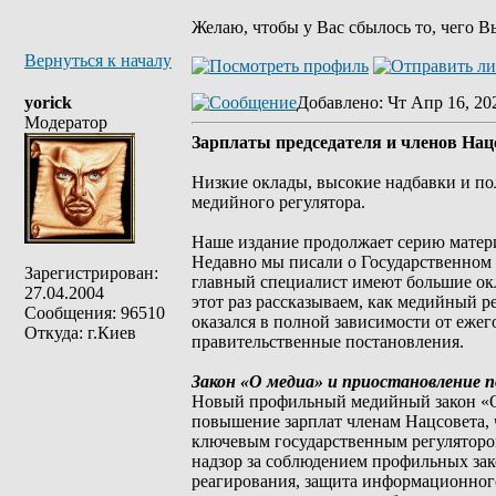
Желаю, чтобы у Вас сбылось то, чего В
Вернуться к началу
yorick
Добавлено
: Чт Апр 16, 20
Модератор
Зарплаты председателя и членов Нац
Низкие оклады, высокие надбавки и по
медийного регулятора.
Наше издание продолжает серию матери
Недавно мы писали о Государственном 
Зарегистрирован:
главный специалист имеют большие окл
27.04.2004
этот раз рассказываем, как медийный
Сообщения: 96510
оказался в полной зависимости от еже
Откуда: г.Киев
правительственные постановления.
Закон «О медиа» и приостановление 
Новый профильный медийный закон «О 
повышение зарплат членам Нацсовета, 
ключевым государственным регулятором
надзор за соблюдением профильных зак
реагирования, защита информационного