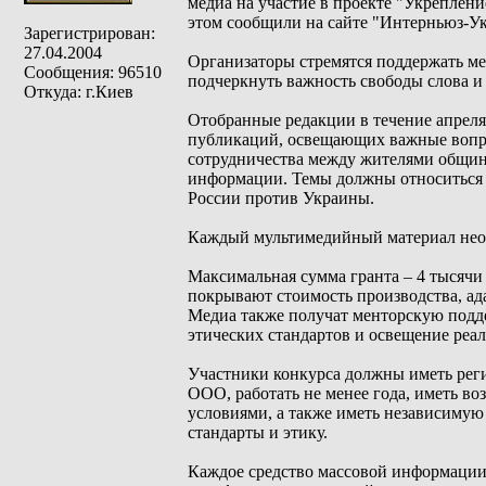
медиа на участие в проекте "Укреплен
этом сообщили на сайте "Интерньюз-Ук
Зарегистрирован:
27.04.2004
Организаторы стремятся поддержать ме
Сообщения: 96510
подчеркнуть важность свободы слова и
Откуда: г.Киев
Отобранные редакции в течение апреля
публикаций, освещающих важные вопро
сотрудничества между жителями общин
информации. Темы должны относиться 
России против Украины.
Каждый мультимедийный материал необ
Максимальная сумма гранта – 4 тысячи
покрывают стоимость производства, ад
Медиа также получат менторскую подд
этических стандартов и освещение реа
Участники конкурса должны иметь рег
ООО, работать не менее года, иметь в
условиями, а также иметь независиму
стандарты и этику.
Каждое средство массовой информации