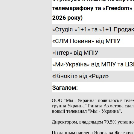
ООО "Мы - Украина" появилось в телема
группа Украина" Рината Ахметова сдал
новый телеканал "Мы - Украина".
Директором, владельцем 79,5% уставно
По данным нардепа Ярослава Железняка