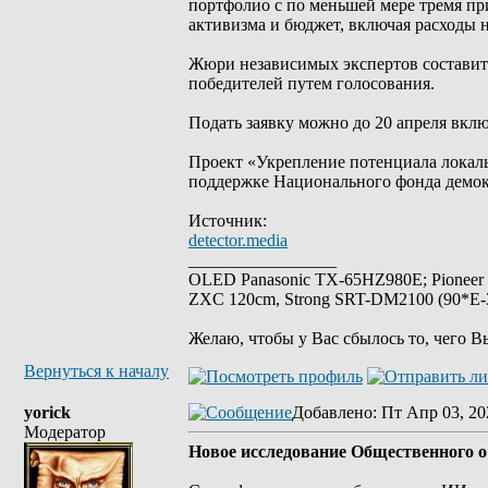
портфолио с по меньшей мере тремя пр
активизма и бюджет, включая расходы н
Жюри независимых экспертов составит
победителей путем голосования.
Подать заявку можно до 20 апреля вклю
Проект «Укрепление потенциала локал
поддержке Национального фонда демок
Источник:
detector.media
_________________
OLED Panasonic TX-65HZ980E; Pioneer
ZXC 120cm, Strong SRT-DM2100 (90*E-30
Желаю, чтобы у Вас сбылось то, чего В
Вернуться к началу
yorick
Добавлено
: Пт Апр 03, 20
Модератор
Новое исследование Общественного о