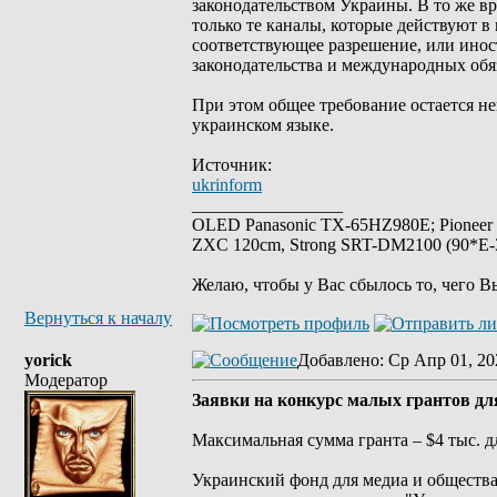
законодательством Украины. В то же в
только те каналы, которые действуют 
соответствующее разрешение, или инос
законодательства и международных обя
При этом общее требование остается н
украинском языке.
Источник:
ukrinform
_________________
OLED Panasonic TX-65HZ980E; Pioneer
ZXC 120cm, Strong SRT-DM2100 (90*E-30
Желаю, чтобы у Вас сбылось то, чего В
Вернуться к началу
yorick
Добавлено
: Ср Апр 01, 20
Модератор
Заявки на конкурс малых грантов дл
Максимальная сумма гранта – $4 тыс. д
Украинский фонд для медиа и обществ