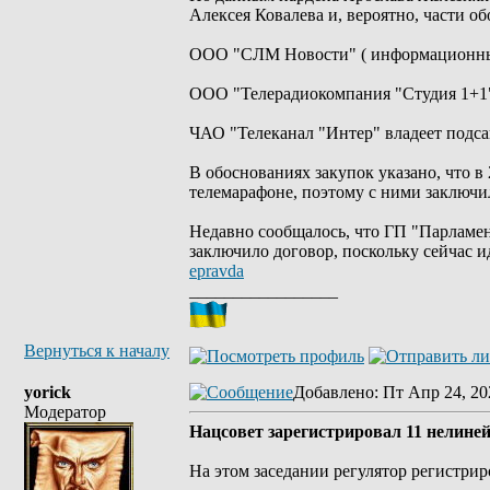
Алексея Ковалева и, вероятно, части о
ООО "СЛМ Новости" ( информационный
ООО "Телерадиокомпания "Студия 1+1"
ЧАО "Телеканал "Интер" владеет под
В обоснованиях закупок указано, что в
телемарафоне, поэтому с ними заключи
Недавно сообщалось, что ГП "Парламен
заключило договор, поскольку сейчас 
epravda
_________________
Вернуться к началу
yorick
Добавлено
: Пт Апр 24, 20
Модератор
Нацсовет зарегистрировал 11 нелин
На этом заседании регулятор регистри