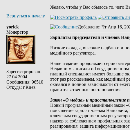
Желаю, чтобы у Вас сбылось то, чего В
Вернуться к началу
yorick
Добавлено
: Чт Апр 16, 20
Модератор
Зарплаты председателя и членов Нац
Низкие оклады, высокие надбавки и по
медийного регулятора.
Наше издание продолжает серию матери
Недавно мы писали о Государственном 
Зарегистрирован:
главный специалист имеют большие окл
27.04.2004
этот раз рассказываем, как медийный
Сообщения: 96510
оказался в полной зависимости от еже
Откуда: г.Киев
правительственные постановления.
Закон «О медиа» и приостановление 
Новый профильный медийный закон «О 
повышение зарплат членам Нацсовета, 
ключевым государственным регулятором
надзор за соблюдением профильных зак
реагирования, защита информационного