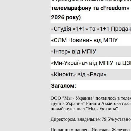
ООО "Мы - Украина" появилось в телема
группа Украина" Рината Ахметова сдал
новый телеканал "Мы - Украина".
Директором, владельцем 79,5% уставно
По данным нардепа Ярослава Железняка