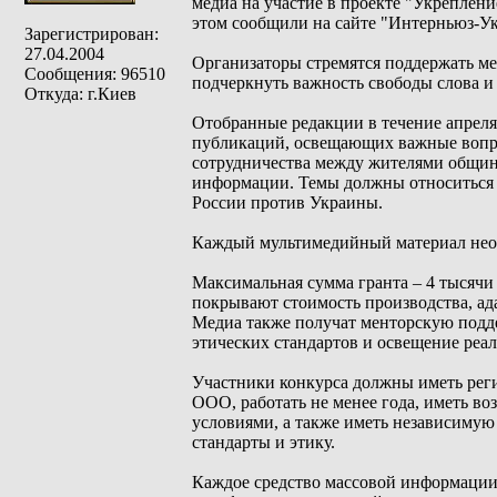
медиа на участие в проекте "Укреплен
этом сообщили на сайте "Интерньюз-Ук
Зарегистрирован:
27.04.2004
Организаторы стремятся поддержать ме
Сообщения: 96510
подчеркнуть важность свободы слова и
Откуда: г.Киев
Отобранные редакции в течение апреля
публикаций, освещающих важные вопро
сотрудничества между жителями общин
информации. Темы должны относиться 
России против Украины.
Каждый мультимедийный материал необ
Максимальная сумма гранта – 4 тысячи
покрывают стоимость производства, ад
Медиа также получат менторскую подд
этических стандартов и освещение реа
Участники конкурса должны иметь рег
ООО, работать не менее года, иметь в
условиями, а также иметь независиму
стандарты и этику.
Каждое средство массовой информации