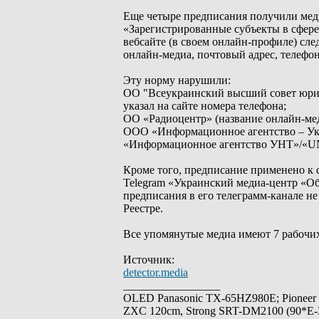
Еще четыре предписания получили мед
«Зарегистрированные субъекты в сфере
вебсайте (в своем онлайн-профиле) сл
онлайн-медиа, почтовый адрес, телефон
Эту норму нарушили:
ОО "Всеукраинский высший совет юрист
указал на сайте номера телефона;
ОО «Радиоцентр» (название онлайн-меди
ООО «Информационное агентство – Укр
«Информационное агентство УНТ»/«UN
Кроме того, предписание применено к 
Telegram «Украинский медиа-центр «Об
предписания в его телеграмм-канале н
Реестре.
Все упомянутые медиа имеют 7 рабочих
Источник:
detector.media
_________________
OLED Panasonic TX-65HZ980E; Pioneer
ZXC 120cm, Strong SRT-DM2100 (90*E-30