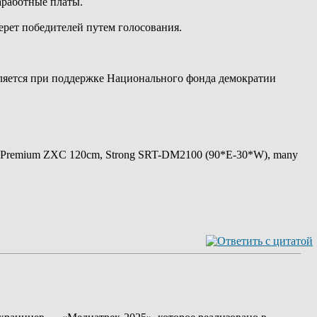
аработные платы.
рет победителей путем голосования.
ляется при поддержке Национального фонда демократии
 Premium ZXC 120cm, Strong SRT-DM2100 (90*E-30*W), many