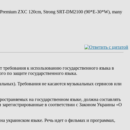
 Premium ZXC 120cm, Strong SRT-DM2100 (90*E-30*W), many
т требования к использованию государственного языка в
ого по защите государственного языка.
альных). Требования не касаются музыкальных сервисов или
пространяемых на государственном языке, должна составлять
ли зарегистрированные в соответствии с Законом Украины «О
ь на украинском языке. Речь идет о фильмах и программах,