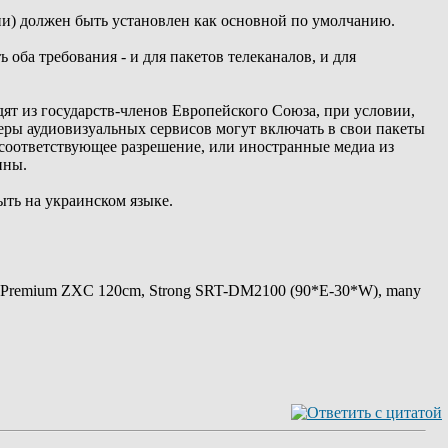
ии) должен быть установлен как основной по умолчанию.
ба требования - и для пакетов телеканалов, и для
ят из государств-членов Европейского Союза, при условии,
деры аудиовизуальных сервисов могут включать в свои пакеты
 соответствующее разрешение, или иностранные медиа из
ины.
ыть на украинском языке.
 Premium ZXC 120cm, Strong SRT-DM2100 (90*E-30*W), many