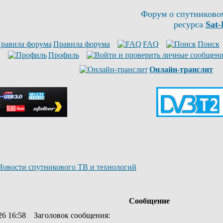
Форум о спутниково
ресурса
Sat-
Правила форума
FAQ
Поиск
Профиль
Онлайн-транслит
Новости спутникового ТВ и технологий
Сообщение
26 16:58
Заголовок сообщения
: