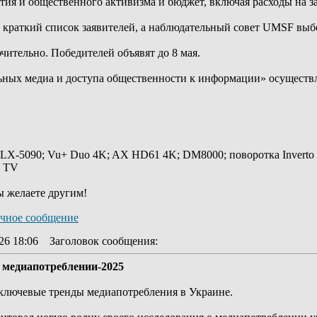
тия и общественного активизма и бюджет, включая расходы на з
краткий список заявителей, а наблюдательный совет UMSF выбе
чительно. Победителей объявят до 8 мая.
ьных медиа и доступа общественности к информации» осуществ
 LX-5090; Vu+ Duo 4K; AX HD61 4K; DM8000; поворотка Inverto
y TV
ы желаете другим!
26 18:06
Заголовок сообщения
:
 медиапотреблении-2025
 ключевые тренды медиапотребления в Украине.