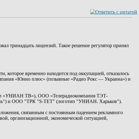
вал тринадцать лицензий. Такое решение регулятор принял
ти, которое временно находится под оккупацией, отказалось
омпания «Юнио плюс» (позывные «Радио Рокс — Украина») и
тип «УНИАН ТВ»), ООО «Телерадиокомпания ТЭТ-
") и ООО "ТРК "S-ТЕТ" (логотип "УНИАН. Харьков").
положения, связанным с постоянным падением рекламного
вой, организационной, экономической ситуацией,