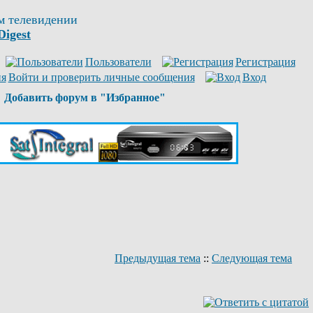
м телевидении
Digest
Пользователи
Регистрация
Войти и проверить личные сообщения
Вход
Добавить форум в "Избранное"
Предыдущая тема
::
Следующая тема