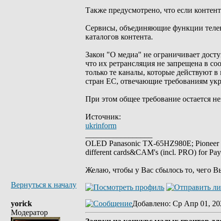
Также предусмотрено, что если контен
Сервисы, объединяющие функции телеви
каталогов контента.
Закон "О медиа" не ограничивает дост
что их ретрансляция не запрещена в со
только те каналы, которые действуют 
стран ЕС, отвечающие требованиям укр
При этом общее требование остается н
Источник:
ukrinform
_________________
OLED Panasonic TX-65HZ980E; Pioneer
different cards&CAM's (incl. PRO) for Pa
Желаю, чтобы у Вас сбылось то, чего В
Вернуться к началу
yorick
Добавлено
: Ср Апр 01, 20
Модератор