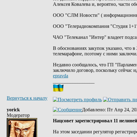
Алексея Ковалева и, вероятно, части о
ООО "СЛМ Новости" ( информационный
ООО "Телерадиокомпания "Студия 1+1"
ЧАО "Телеканал "Интер" владеет под
В обоснованиях закупок указано, что в
телемарафоне, поэтому с ними заключи
Недавно сообщалось, что ГП "Парламен
заключило договор, поскольку сейчас 
epravda
_________________
Вернуться к началу
yorick
Добавлено
: Пт Апр 24, 20
Модератор
Нацсовет зарегистрировал 11 нелин
На этом заседании регулятор регистри