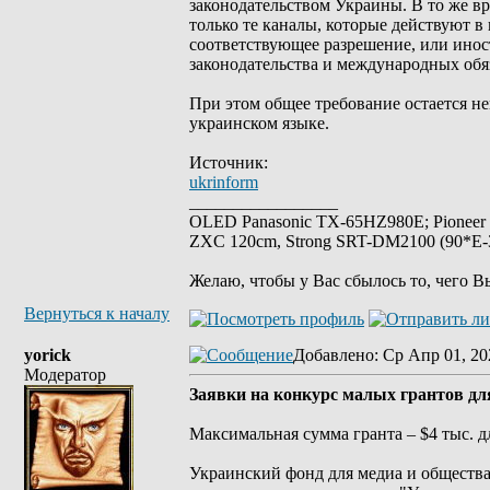
законодательством Украины. В то же в
только те каналы, которые действуют 
соответствующее разрешение, или инос
законодательства и международных обя
При этом общее требование остается н
украинском языке.
Источник:
ukrinform
_________________
OLED Panasonic TX-65HZ980E; Pioneer
ZXC 120cm, Strong SRT-DM2100 (90*E-30
Желаю, чтобы у Вас сбылось то, чего В
Вернуться к началу
yorick
Добавлено
: Ср Апр 01, 20
Модератор
Заявки на конкурс малых грантов дл
Максимальная сумма гранта – $4 тыс. д
Украинский фонд для медиа и обществ