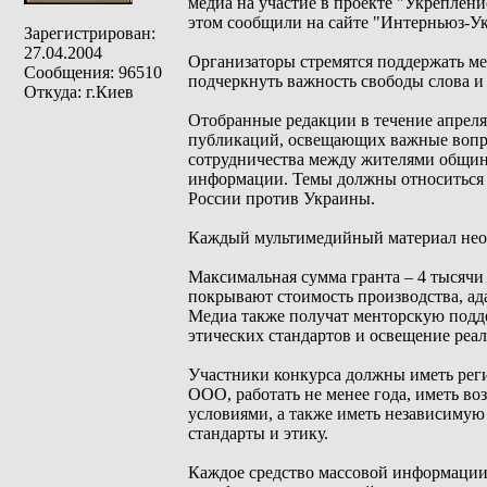
медиа на участие в проекте "Укреплен
этом сообщили на сайте "Интерньюз-Ук
Зарегистрирован:
27.04.2004
Организаторы стремятся поддержать ме
Сообщения: 96510
подчеркнуть важность свободы слова и
Откуда: г.Киев
Отобранные редакции в течение апреля
публикаций, освещающих важные вопро
сотрудничества между жителями общин
информации. Темы должны относиться 
России против Украины.
Каждый мультимедийный материал необ
Максимальная сумма гранта – 4 тысячи
покрывают стоимость производства, ад
Медиа также получат менторскую подд
этических стандартов и освещение реа
Участники конкурса должны иметь рег
ООО, работать не менее года, иметь в
условиями, а также иметь независиму
стандарты и этику.
Каждое средство массовой информации