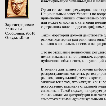
классификации онлайн-медиа и нели
Орган совместного регулирования в сф
Национальный совет Украины по вопро
применение санкций относительно реги
или может относить к категории нелин
Зарегистрирован:
содержащих видео и других цифровых
27.04.2004
Сообщения: 96510
Такой мораторий должен действовать д
Откуда: г.Киев
рынком критериев разграничения онла
каналов в социальных сетях и на цифр
Это не отрицание полномочий регулято
нельзя наказывать по правилам, содер
публичного объяснения, консультаций 
В течение длительного времени цифров
распространения контента, регистриров
рынком, консультаций, четких критери
заключается в том, что каждый YouTube
искусственно признана отдельной медиа
санкциями. Такой подход игнорирует р
только каналами дистрибуции или част
самостоятельными аудиовизуальными м