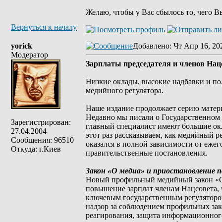
Желаю, чтобы у Вас сбылось то, чего В
Вернуться к началу
yorick
Добавлено
: Чт Апр 16, 20
Модератор
Зарплаты председателя и членов Нац
Низкие оклады, высокие надбавки и по
медийного регулятора.
Наше издание продолжает серию матери
Недавно мы писали о Государственном 
Зарегистрирован:
главный специалист имеют большие окл
27.04.2004
этот раз рассказываем, как медийный
Сообщения: 96510
оказался в полной зависимости от еже
Откуда: г.Киев
правительственные постановления.
Закон «О медиа» и приостановление 
Новый профильный медийный закон «О 
повышение зарплат членам Нацсовета, 
ключевым государственным регулятором
надзор за соблюдением профильных зак
реагирования, защита информационного