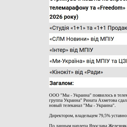
ООО "Мы - Украина" появилось в телема
группа Украина" Рината Ахметова сдал
новый телеканал "Мы - Украина".
Директором, владельцем 79,5% уставно
По данным нардепа Ярослава Железняка