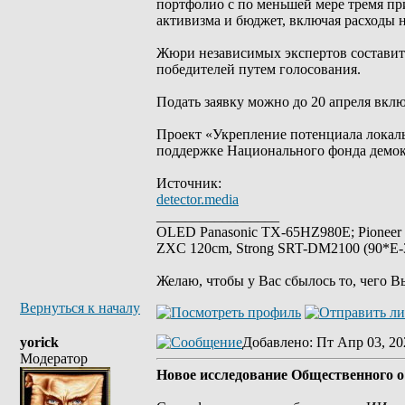
портфолио с по меньшей мере тремя пр
активизма и бюджет, включая расходы н
Жюри независимых экспертов составит
победителей путем голосования.
Подать заявку можно до 20 апреля вклю
Проект «Укрепление потенциала локал
поддержке Национального фонда демок
Источник:
detector.media
_________________
OLED Panasonic TX-65HZ980E; Pioneer
ZXC 120cm, Strong SRT-DM2100 (90*E-30
Желаю, чтобы у Вас сбылось то, чего В
Вернуться к началу
yorick
Добавлено
: Пт Апр 03, 20
Модератор
Новое исследование Общественного о