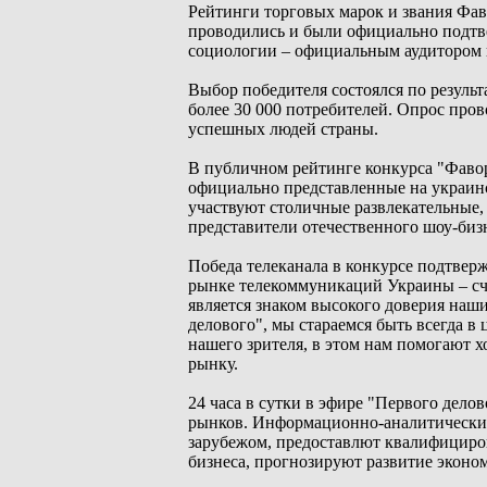
Рейтинги торговых марок и звания Фав
проводились и были официально подт
социологии – официальным аудитором 
Выбор победителя состоялся по результ
более 30 000 потребителей. Опрос пров
успешных людей страны.
В публичном рейтинге конкурса "Фавор
официально представленные на украинс
участвуют столичные развлекательные,
представители отечественного шоу-биз
Победа телеканала в конкурсе подтвер
рынке телекоммуникаций Украины – счит
является знаком высокого доверия наш
делового", мы стараемся быть всегда 
нашего зрителя, в этом нам помогают х
рынку.
24 часа в сутки в эфире "Первого дело
рынков. Информационно-аналитические
зарубежом, предоставлют квалифициро
бизнеса, прогнозируют развитие эконо