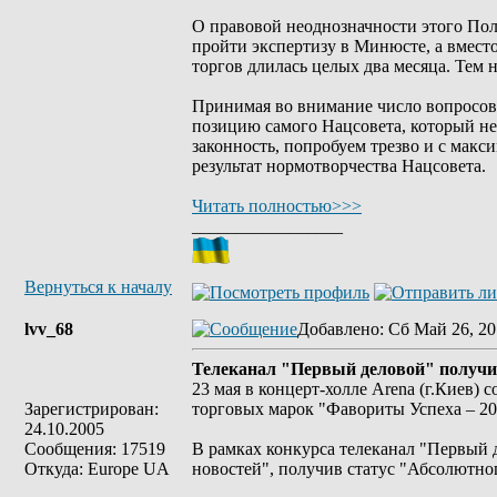
О правовой неоднозначности этого Поло
пройти экспертизу в Минюсте, а вмест
торгов длилась целых два месяца. Тем н
Принимая во внимание число вопросов,
позицию самого Нацсовета, который не 
законность, попробуем трезво и с мак
результат нормотворчества Нацсовета.
Читать полностью>>>
_________________
Вернуться к началу
lvv_68
Добавлено
: Сб Май 26, 20
Телеканал "Первый деловой" получи
23 мая в концерт-холле Arena (г.Киев)
Зарегистрирован:
торговых марок "Фавориты Успеха – 20
24.10.2005
Сообщения: 17519
В рамках конкурса телеканал "Первый 
Откуда: Europe UA
новостей", получив статус "Абсолютно