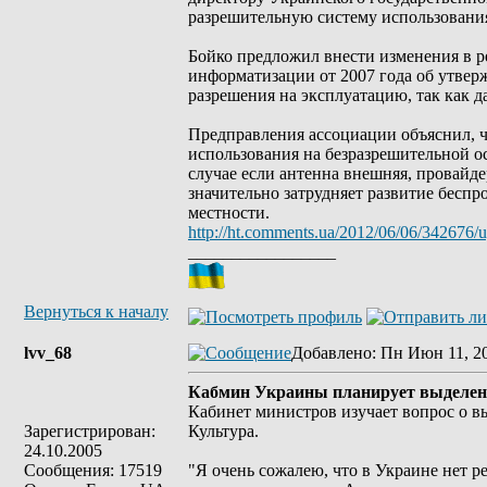
разрешительную систему использования
Бойко предложил внести изменения в 
информатизации от 2007 года об утвер
разрешения на эксплуатацию, так как д
Предправления ассоциации объяснил, ч
использования на безразрешительной ос
случае если антенна внешняя, провайде
значительно затрудняет развитие беспро
местности.
http://ht.comments.ua/2012/06/06/342676/ug
_________________
Вернуться к началу
lvv_68
Добавлено
: Пн Июн 11, 2
Кабмин Украины планирует выделение
Кабинет министров изучает вопрос о вы
Зарегистрирован:
Культура.
24.10.2005
Сообщения: 17519
"Я очень сожалею, что в Украине нет ре