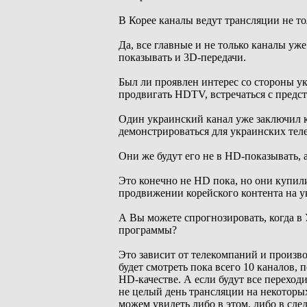
В Корее каналы ведут трансляции не то
Да, все главные и не только каналы уже
показывать и 3D-передачи.
Был ли проявлен интерес со стороны ук
продвигать HDTV, встречаться с предс
Один украинский канал уже заключил к
демонстрироваться для украинских тел
Они же будут его не в HD-показывать, 
Это конечно не HD пока, но они купили
продвижении корейского контента на у
А Вы можете спрогнозировать, когда в 
программы?
Это зависит от телекомпаний и произв
будет смотреть пока всего 10 каналов, 
HD-качестве. А если будут все переход
не целый день трансляции на некоторых 
можем увидеть либо в этом, либо в сле