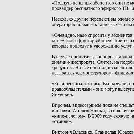
«Поднять цены для абонентов они не мо
провайдер бесплатного эфирного ТВ «З
Несколько другие перспективы ожидаю
операторов повышать тарифы, чего им н
«Очевидно, надо спросить у абонентов,
кинематограф, который предлагается ра
которые приведут к удорожанию услуг 
В случае принятия законопроекта «под 
онлайн-кинопроката. Сайтов, на подоби
требуются. Но все они подписывают до
называться «демонстратором» фильмов 
«Если ресурсы, которые Вы назвали, п
правообладателями - они могут выступ
Янукович.
Впрочем, видеосервисы пока не спешат 
и правки. А телекомщики, в свою очере
«кино-налогом». В 2009 году схожую и
«отбили».
Виктория Власенко, Станислав Юрасов