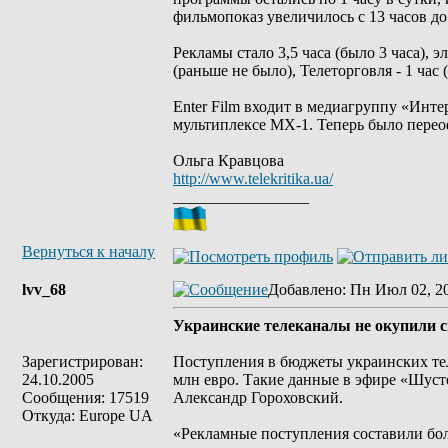
фильмопоказ увеличилось с 13 часов до 
Рекламы стало 3,5 часа (было 3 часа), 
(раньше не было), Телеторговля - 1 час (
Enter Film входит в медиагруппу «Инт
мультиплексе МХ-1. Теперь было пере
Ольга Кравцова
http://www.telekritika.ua/
_________________
Вернуться к началу
lvv_68
Добавлено
: Пн Июл 02, 2
Украинские телеканалы не окупили с
Зарегистрирован:
Поступления в бюджеты украинских тел
24.10.2005
млн евро. Такие данные в эфире «Шуст
Сообщения: 17519
Александр Гороховский.
Откуда: Europe UA
«Рекламные поступления составили боле