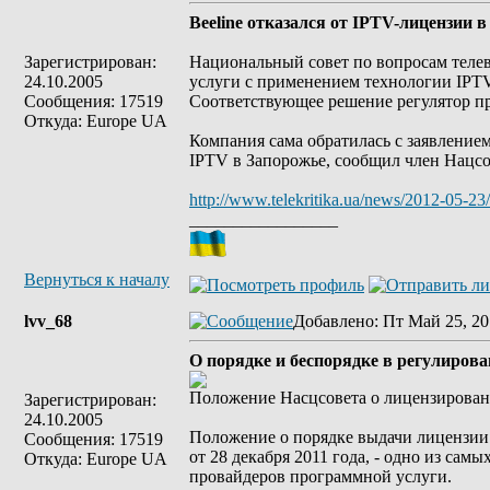
Beeline отказался от IPTV-лицензии 
Зарегистрирован:
Национальный совет по вопросам теле
24.10.2005
услуги с применением технологии IPTV
Сообщения: 17519
Соответствующее решение регулятор пр
Откуда: Europe UA
Компания сама обратилась с заявление
IPTV в Запорожье, сообщил член Нацсо
http://www.telekritika.ua/news/2012-05-23
_________________
Вернуться к началу
lvv_68
Добавлено
: Пт Май 25, 20
О порядке и беспорядке в регулиров
Положение Насцсовета о лицензирован
Зарегистрирован:
24.10.2005
Положение о порядке выдачи лицензии
Сообщения: 17519
от 28 декабря 2011 года, - одно из са
Откуда: Europe UA
провайдеров программной услуги.