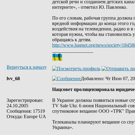
детской речи и созданием детских кана
интернете», - отметил Ю. Павленко.
По его словам, рабочая группа должна 
вредной информации до конца этого го
воздействия на телевидении, радио и в
которая нужна, чтобы вы становились 
обращаясь к детям.
http://www.bagnet.org/news/society/18458
_________________
Вернуться к началу
lvv_68
Добавлено
: Чт Июн 07, 20
Нацсовет пролицензировала юридичес
Зарегистрирован:
В Украине должны появиться новые сп
24.10.2005
TV Sale Ukr. 6 июня Национальный сов
Сообщения: 17519
спутниковое вещание ООО «ТРК" Право
Откуда: Europe UA
Телеканалы планируют вещание со спу
Украина».