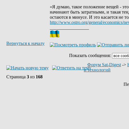
«Я думаю, такое положение вещей - эт
начинают быть затратными, и такая те
остаются в минусе. И это касается не т
http://www.ostro.org/general/economics/n
_________________
Вернуться к началу
Показать сообщения:
Форум Sat-Digest
->
и технологий
Страница
3
из
168
Пе