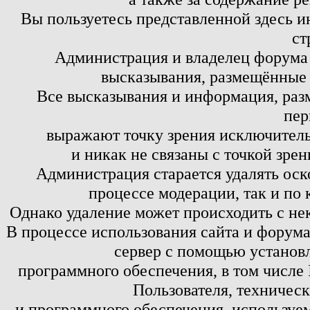
Вы пользуетесь представленной здесь и
ст
Администрация и владелец форума 
высказывания, размещённые 
Все высказывания и информация, ра
пер
выражают точку зрения исключитель
и никак не связаны с точкой зре
Администрация старается удалять оск
процессе модерации, так и по 
Однако удаление может происходить с не
В процессе использования сайта и форум
сервер с помощью установл
программного обеспечения, в том числе 
Пользователя, техничес
и программного обеспечения, используем