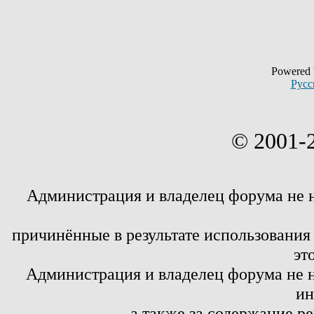
Powered
Русс
© 2001-
Администрация и владелец форума не 
причинённые в результате использовани
эт
Администрация и владелец форума не н
ин
а также за содержание р