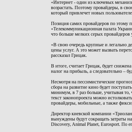
«Интернет - один из ключевых механизм
возрастать. Поэтому провайдеры, в сво
который привлечет новых пользователе
Позиция самих провайдеров по этому п
«Телекоммуникационная палата Украины
что больше мелких серых провайдеров у
«В свою очередь крупные и легально 
цены услуг. А это может вызвать перет
рассказал Грицак.
В итоге, считает Грицак, будет снижен
налог на прибыль, а следовательно – б
Несмотря на пессимистические прогноз
сбора на развитие кино будет поступать
минимум, в 7 раз больше, учитывая то,
текст законопроекта можно истолковать
провайдеры, мобильные, а также фикс
Директор киевской компании «Триолан»
вынуждены будут сокращать затраты на 
Discovery, Animal Planet, Eurosport. По