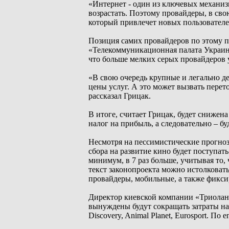
«Интернет - один из ключевых механизм
возрастать. Поэтому провайдеры, в сво
который привлечет новых пользователе
Позиция самих провайдеров по этому п
«Телекоммуникационная палата Украины
что больше мелких серых провайдеров у
«В свою очередь крупные и легально 
цены услуг. А это может вызвать перет
рассказал Грицак.
В итоге, считает Грицак, будет снижен
налог на прибыль, а следовательно – б
Несмотря на пессимистические прогноз
сбора на развитие кино будет поступать
минимум, в 7 раз больше, учитывая то,
текст законопроекта можно истолковать
провайдеры, мобильные, а также фикс
Директор киевской компании «Триолан»
вынуждены будут сокращать затраты на 
Discovery, Animal Planet, Eurosport. По