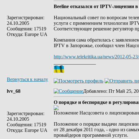
Beeline отказался от IPTV-лицензии 
Зарегистрирован:
Национальный совет по вопросам теле
24.10.2005
услуги с применением технологии IPTV
Сообщения: 17519
Соответствующее решение регулятор пр
Откуда: Europe UA
Компания сама обратилась с заявление
IPTV в Запорожье, сообщил член Нацсо
http://www.telekritika.ua/news/2012-05-23
_________________
Вернуться к началу
lvv_68
Добавлено
: Пт Май 25, 20
О порядке и беспорядке в регулиров
Положение Насцсовета о лицензирован
Зарегистрирован:
24.10.2005
Положение о порядке выдачи лицензии
Сообщения: 17519
от 28 декабря 2011 года, - одно из са
Откуда: Europe UA
провайдеров программной услуги.