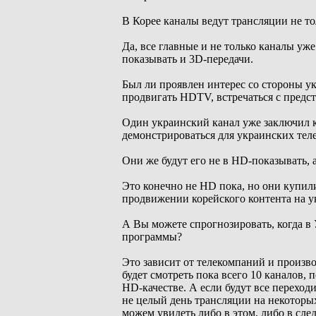
В Корее каналы ведут трансляции не то
Да, все главные и не только каналы уже
показывать и 3D-передачи.
Был ли проявлен интерес со стороны ук
продвигать HDTV, встречаться с предс
Один украинский канал уже заключил к
демонстрироваться для украинских тел
Они же будут его не в HD-показывать, 
Это конечно не HD пока, но они купили
продвижении корейского контента на у
А Вы можете спрогнозировать, когда в 
программы?
Это зависит от телекомпаний и произв
будет смотреть пока всего 10 каналов, 
HD-качестве. А если будут все переход
не целый день трансляции на некоторых 
можем увидеть либо в этом, либо в сле