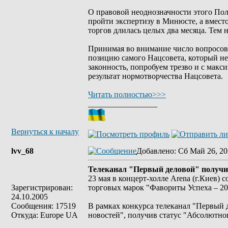
О правовой неоднозначности этого Поло
пройти экспертизу в Минюсте, а вмест
торгов длилась целых два месяца. Тем н
Принимая во внимание число вопросов,
позицию самого Нацсовета, который не 
законность, попробуем трезво и с мак
результат нормотворчества Нацсовета.
Читать полностью>>>
_________________
Вернуться к началу
lvv_68
Добавлено
: Сб Май 26, 20
Телеканал "Первый деловой" получи
23 мая в концерт-холле Arena (г.Киев)
Зарегистрирован:
торговых марок "Фавориты Успеха – 20
24.10.2005
Сообщения: 17519
В рамках конкурса телеканал "Первый 
Откуда: Europe UA
новостей", получив статус "Абсолютно