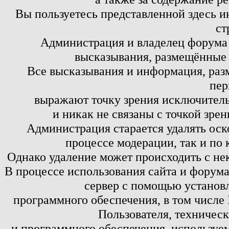
Вы пользуетесь представленной здесь и
ст
Администрация и владелец форума 
высказывания, размещённые 
Все высказывания и информация, ра
пер
выражают точку зрения исключитель
и никак не связаны с точкой зре
Администрация старается удалять оск
процессе модерации, так и по 
Однако удаление может происходить с не
В процессе использования сайта и форум
сервер с помощью установл
программного обеспечения, в том числе 
Пользователя, техничес
и программного обеспечения, используем