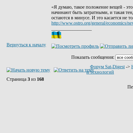
«Я думаю, такое положение вещей - эт
начинают быть затратными, и такая те
остаются в минусе. И это касается не т
http://www.ostro.org/general/economics/n
_________________
Вернуться к началу
Показать сообщения:
Форум Sat-Digest
->
и технологий
Страница
3
из
168
Пе