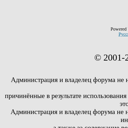
Powered
Русс
© 2001-
Администрация и владелец форума не 
причинённые в результате использовани
эт
Администрация и владелец форума не н
ин
а также за содержание р