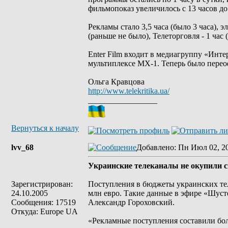
фильмопоказ увеличилось с 13 часов до 
Рекламы стало 3,5 часа (было 3 часа), 
(раньше не было), Телеторговля - 1 час (
Enter Film входит в медиагруппу «Инт
мультиплексе МХ-1. Теперь было пере
Ольга Кравцова
http://www.telekritika.ua/
_________________
Вернуться к началу
lvv_68
Добавлено
: Пн Июл 02, 2
Украинские телеканалы не окупили с
Зарегистрирован:
Поступления в бюджеты украинских тел
24.10.2005
млн евро. Такие данные в эфире «Шуст
Сообщения: 17519
Александр Гороховский.
Откуда: Europe UA
«Рекламные поступления составили боле