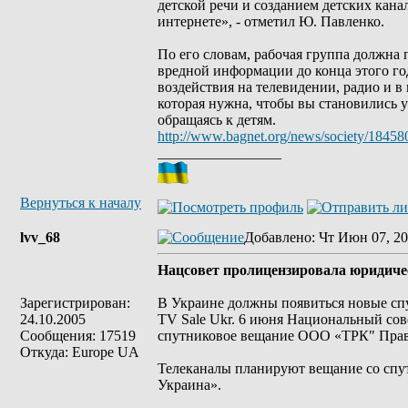
детской речи и созданием детских кана
интернете», - отметил Ю. Павленко.
По его словам, рабочая группа должна 
вредной информации до конца этого го
воздействия на телевидении, радио и в
которая нужна, чтобы вы становились 
обращаясь к детям.
http://www.bagnet.org/news/society/18458
_________________
Вернуться к началу
lvv_68
Добавлено
: Чт Июн 07, 20
Нацсовет пролицензировала юридичес
Зарегистрирован:
В Украине должны появиться новые сп
24.10.2005
TV Sale Ukr. 6 июня Национальный сов
Сообщения: 17519
спутниковое вещание ООО «ТРК" Право
Откуда: Europe UA
Телеканалы планируют вещание со спу
Украина».