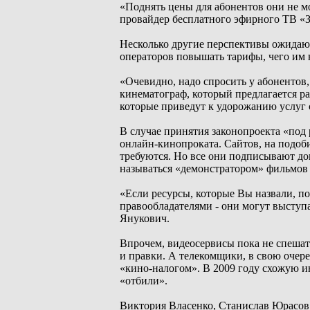
«Поднять цены для абонентов они не мо
провайдер бесплатного эфирного ТВ «З
Несколько другие перспективы ожидаю
операторов повышать тарифы, чего им н
«Очевидно, надо спросить у абонентов,
кинематограф, который предлагается ра
которые приведут к удорожанию услуг 
В случае принятия законопроекта «под 
онлайн-кинопроката. Сайтов, на подоби
требуются. Но все они подписывают до
называться «демонстратором» фильмов 
«Если ресурсы, которые Вы назвали, п
правообладателями - они могут выступ
Янукович.
Впрочем, видеосервисы пока не спешат 
и правки. А телекомщики, в свою очере
«кино-налогом». В 2009 году схожую и
«отбили».
Виктория Власенко, Станислав Юрасов