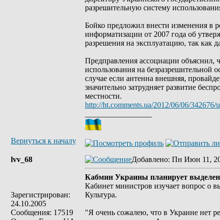
разрешительную систему использования
Бойко предложил внести изменения в 
информатизации от 2007 года об утвер
разрешения на эксплуатацию, так как д
Предправления ассоциации объяснил, ч
использования на безразрешительной ос
случае если антенна внешняя, провайде
значительно затрудняет развитие беспро
местности.
http://ht.comments.ua/2012/06/06/342676/ug
_________________
Вернуться к началу
lvv_68
Добавлено
: Пн Июн 11, 2
Кабмин Украины планирует выделение
Кабинет министров изучает вопрос о вы
Зарегистрирован:
Культура.
24.10.2005
Сообщения: 17519
"Я очень сожалею, что в Украине нет ре