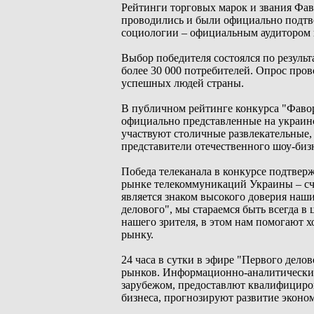
Рейтинги торговых марок и звания Фав
проводились и были официально подт
социологии – официальным аудитором 
Выбор победителя состоялся по результ
более 30 000 потребителей. Опрос пров
успешных людей страны.
В публичном рейтинге конкурса "Фавор
официально представленные на украинс
участвуют столичные развлекательные,
представители отечественного шоу-биз
Победа телеканала в конкурсе подтвер
рынке телекоммуникаций Украины – счит
является знаком высокого доверия наш
делового", мы стараемся быть всегда 
нашего зрителя, в этом нам помогают х
рынку.
24 часа в сутки в эфире "Первого дело
рынков. Информационно-аналитические
зарубежом, предоставлют квалифициро
бизнеса, прогнозируют развитие эконо