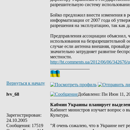
разрешительную систему использования
Бойко предложил внести изменения в 
информатизации от 2007 года об утвер
разрешения на эксплуатацию, так как д
Предправления ассоциации объяснил, ч
использования на безразрешительной ос
случае если антенна внешняя, провайде
значительно затрудняет развитие беспро
местности.
http://ht.comments.ua/2012/06/06/342676/ug
_________________
Вернуться к началу
lvv_68
Добавлено
: Пн Июн 11, 2
Кабмин Украины планирует выделение
Кабинет министров изучает вопрос о вы
Зарегистрирован:
Культура.
24.10.2005
Сообщения: 17519
"Я очень сожалею, что в Украине нет ре