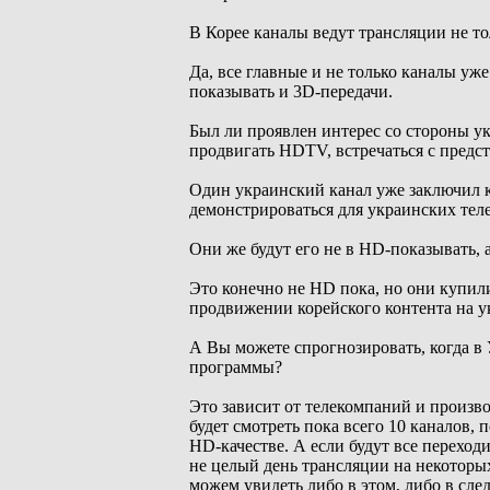
В Корее каналы ведут трансляции не то
Да, все главные и не только каналы уже
показывать и 3D-передачи.
Был ли проявлен интерес со стороны ук
продвигать HDTV, встречаться с предс
Один украинский канал уже заключил к
демонстрироваться для украинских тел
Они же будут его не в HD-показывать, 
Это конечно не HD пока, но они купили
продвижении корейского контента на у
А Вы можете спрогнозировать, когда в 
программы?
Это зависит от телекомпаний и произв
будет смотреть пока всего 10 каналов, 
HD-качестве. А если будут все переход
не целый день трансляции на некоторых 
можем увидеть либо в этом, либо в сле