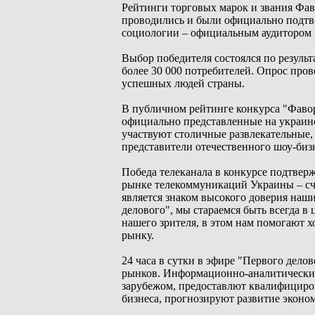
Рейтинги торговых марок и звания Фав
проводились и были официально подт
социологии – официальным аудитором 
Выбор победителя состоялся по результ
более 30 000 потребителей. Опрос пров
успешных людей страны.
В публичном рейтинге конкурса "Фавор
официально представленные на украинс
участвуют столичные развлекательные,
представители отечественного шоу-биз
Победа телеканала в конкурсе подтвер
рынке телекоммуникаций Украины – счит
является знаком высокого доверия наш
делового", мы стараемся быть всегда 
нашего зрителя, в этом нам помогают х
рынку.
24 часа в сутки в эфире "Первого дело
рынков. Информационно-аналитические
зарубежом, предоставлют квалифициро
бизнеса, прогнозируют развитие эконо