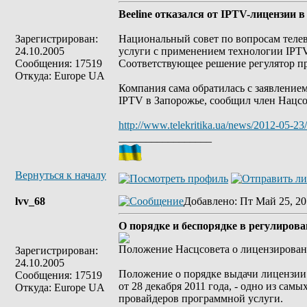
Beeline отказался от IPTV-лицензии 
Зарегистрирован:
Национальный совет по вопросам теле
24.10.2005
услуги с применением технологии IPTV
Сообщения: 17519
Соответствующее решение регулятор пр
Откуда: Europe UA
Компания сама обратилась с заявление
IPTV в Запорожье, сообщил член Нацсо
http://www.telekritika.ua/news/2012-05-23
_________________
Вернуться к началу
lvv_68
Добавлено
: Пт Май 25, 20
О порядке и беспорядке в регулиров
Положение Насцсовета о лицензирован
Зарегистрирован:
24.10.2005
Положение о порядке выдачи лицензии
Сообщения: 17519
от 28 декабря 2011 года, - одно из са
Откуда: Europe UA
провайдеров программной услуги.