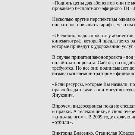
«Поднять цены для абонентов они не мо
провайдер бесплатного эфирного ТВ «З
Несколько другие перспективы ожидаю
операторов повышать тарифы, чего им н
«Очевидно, надо спросить у абонентов,
кинематограф, который предлагается ра
которые приведут к удорожанию услуг 
В случае принятия законопроекта «под 
онлайн-кинопроката. Сайтов, на подоби
требуются. Но все они подписывают до
называться «демонстратором» фильмов 
«Если ресурсы, которые Вы назвали, п
правообладателями - они могут выступ
Янукович.
Впрочем, видеосервисы пока не спешат 
и правки. А телекомщики, в свою очере
«кино-налогом». В 2009 году схожую и
«отбили».
Виктория Власенко, Станислав Юрасов