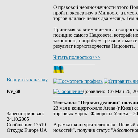
О правовой неоднозначности этого Поло
пройти экспертизу в Минюсте, а вмест
торгов длилась целых два месяца. Тем н
Принимая во внимание число вопросов,
позицию самого Нацсовета, который не 
законность, попробуем трезво и с мак
результат нормотворчества Нацсовета.
Читать полностью>>>
_________________
Вернуться к началу
lvv_68
Добавлено
: Сб Май 26, 20
Телеканал "Первый деловой" получи
23 мая в концерт-холле Arena (г.Киев)
Зарегистрирован:
торговых марок "Фавориты Успеха – 20
24.10.2005
Сообщения: 17519
В рамках конкурса телеканал "Первый 
Откуда: Europe UA
новостей", получив статус "Абсолютно