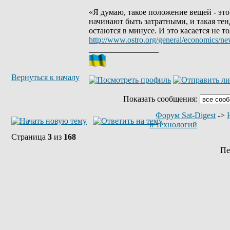
«Я думаю, такое положение вещей - эт
начинают быть затратными, и такая те
остаются в минусе. И это касается не т
http://www.ostro.org/general/economics/n
_________________
Вернуться к началу
Показать сообщения:
Форум Sat-Digest
->
и технологий
Страница
3
из
168
Пе