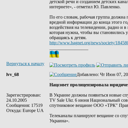
детской речи и созданием детских кана
интернете», - отметил Ю. Павленко.
По его словам, рабочая группа должна 
вредной информации до конца этого го
воздействия на телевидении, радио и в
которая нужна, чтобы вы становились 
обращаясь к детям.
http://www.bagnet.org/news/society/18458
_________________
Вернуться к началу
lvv_68
Добавлено
: Чт Июн 07, 20
Нацсовет пролицензировала юридичес
Зарегистрирован:
В Украине должны появиться новые сп
24.10.2005
TV Sale Ukr. 6 июня Национальный сов
Сообщения: 17519
спутниковое вещание ООО «ТРК" Право
Откуда: Europe UA
Телеканалы планируют вещание со спу
Украина».