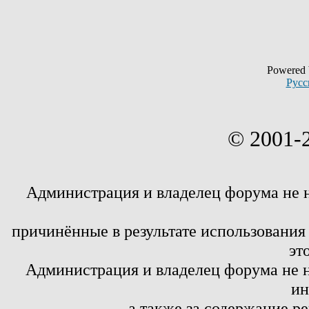
Powered
Русс
© 2001-
Администрация и владелец форума не 
причинённые в результате использовани
эт
Администрация и владелец форума не н
ин
а также за содержание р