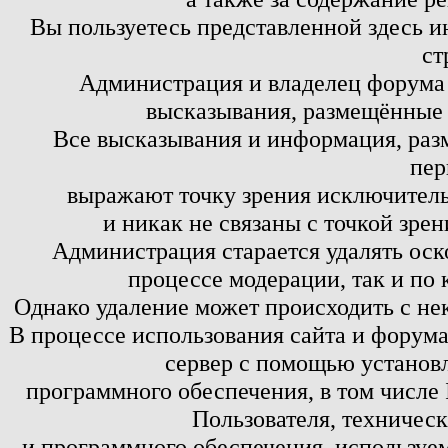
Вы пользуетесь представленной здесь и
ст
Администрация и владелец форума 
высказывания, размещённые 
Все высказывания и информация, ра
пер
выражают точку зрения исключитель
и никак не связаны с точкой зре
Администрация старается удалять оск
процессе модерации, так и по 
Однако удаление может происходить с не
В процессе использования сайта и форум
сервер с помощью установл
программного обеспечения, в том числе 
Пользователя, техничес
и программного обеспечения, используем