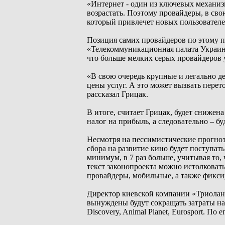
«Интернет - один из ключевых механизм
возрастать. Поэтому провайдеры, в сво
который привлечет новых пользователе
Позиция самих провайдеров по этому п
«Телекоммуникационная палата Украины
что больше мелких серых провайдеров у
«В свою очередь крупные и легально 
цены услуг. А это может вызвать перет
рассказал Грицак.
В итоге, считает Грицак, будет снижен
налог на прибыль, а следовательно – б
Несмотря на пессимистические прогноз
сбора на развитие кино будет поступать
минимум, в 7 раз больше, учитывая то,
текст законопроекта можно истолковать
провайдеры, мобильные, а также фикс
Директор киевской компании «Триолан»
вынуждены будут сокращать затраты на 
Discovery, Animal Planet, Eurosport. По