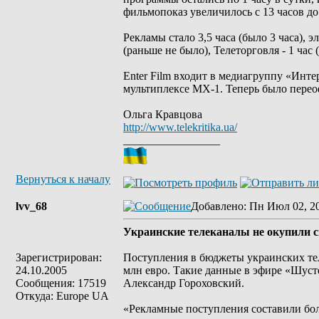
фильмопоказ увеличилось с 13 часов до 
Рекламы стало 3,5 часа (было 3 часа), 
(раньше не было), Телеторговля - 1 час (
Enter Film входит в медиагруппу «Инт
мультиплексе МХ-1. Теперь было пере
Ольга Кравцова
http://www.telekritika.ua/
_________________
Вернуться к началу
lvv_68
Добавлено
: Пн Июл 02, 2
Украинские телеканалы не окупили с
Зарегистрирован:
Поступления в бюджеты украинских тел
24.10.2005
млн евро. Такие данные в эфире «Шуст
Сообщения: 17519
Александр Гороховский.
Откуда: Europe UA
«Рекламные поступления составили боле