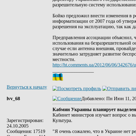
разрешительную систему использования
Бойко предложил внести изменения в 
информатизации от 2007 года об утвер
разрешения на эксплуатацию, так как д
Предправления ассоциации объяснил, ч
использования на безразрешительной ос
случае если антенна внешняя, провайде
значительно затрудняет развитие беспро
местности.
http://ht.comments.ua/2012/06/06/342676/ug
_________________
Вернуться к началу
lvv_68
Добавлено
: Пн Июн 11, 2
Кабмин Украины планирует выделение
Кабинет министров изучает вопрос о вы
Зарегистрирован:
Культура.
24.10.2005
Сообщения: 17519
"Я очень сожалею, что в Украине нет ре