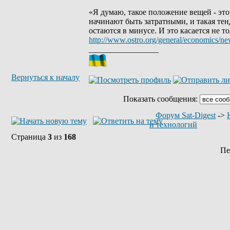
«Я думаю, такое положение вещей - эт
начинают быть затратными, и такая те
остаются в минусе. И это касается не т
http://www.ostro.org/general/economics/n
_________________
Вернуться к началу
Показать сообщения:
Форум Sat-Digest
->
и технологий
Страница
3
из
168
Пе