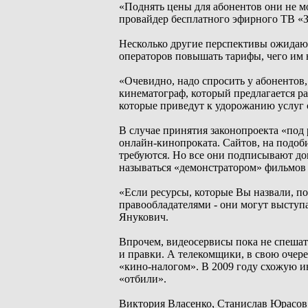
«Поднять цены для абонентов они не мо
провайдер бесплатного эфирного ТВ «З
Несколько другие перспективы ожидаю
операторов повышать тарифы, чего им н
«Очевидно, надо спросить у абонентов,
кинематограф, который предлагается ра
которые приведут к удорожанию услуг 
В случае принятия законопроекта «под 
онлайн-кинопроката. Сайтов, на подоби
требуются. Но все они подписывают до
называться «демонстратором» фильмов 
«Если ресурсы, которые Вы назвали, п
правообладателями - они могут выступ
Янукович.
Впрочем, видеосервисы пока не спешат 
и правки. А телекомщики, в свою очере
«кино-налогом». В 2009 году схожую и
«отбили».
Виктория Власенко, Станислав Юрасов