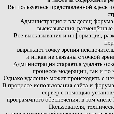
Вы пользуетесь представленной здесь и
ст
Администрация и владелец форума 
высказывания, размещённые 
Все высказывания и информация, ра
пер
выражают точку зрения исключитель
и никак не связаны с точкой зре
Администрация старается удалять оск
процессе модерации, так и по 
Однако удаление может происходить с не
В процессе использования сайта и форум
сервер с помощью установл
программного обеспечения, в том числе 
Пользователя, техничес
и программного обеспечения, используем