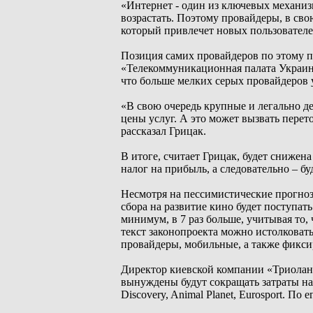
«Интернет - один из ключевых механизм
возрастать. Поэтому провайдеры, в сво
который привлечет новых пользователе
Позиция самих провайдеров по этому п
«Телекоммуникационная палата Украины
что больше мелких серых провайдеров у
«В свою очередь крупные и легально 
цены услуг. А это может вызвать перет
рассказал Грицак.
В итоге, считает Грицак, будет снижен
налог на прибыль, а следовательно – б
Несмотря на пессимистические прогноз
сбора на развитие кино будет поступать
минимум, в 7 раз больше, учитывая то,
текст законопроекта можно истолковать
провайдеры, мобильные, а также фикс
Директор киевской компании «Триолан»
вынуждены будут сокращать затраты на 
Discovery, Animal Planet, Eurosport. По