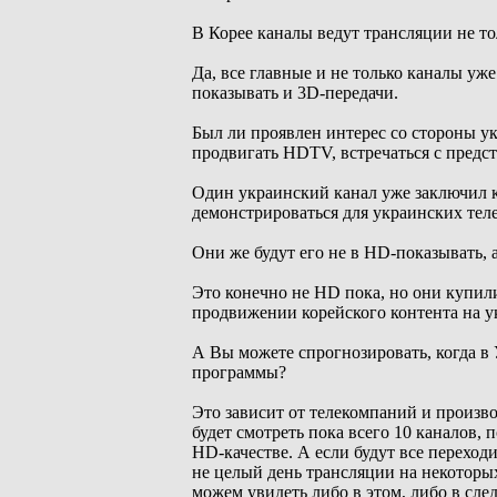
В Корее каналы ведут трансляции не то
Да, все главные и не только каналы уже
показывать и 3D-передачи.
Был ли проявлен интерес со стороны ук
продвигать HDTV, встречаться с предс
Один украинский канал уже заключил к
демонстрироваться для украинских тел
Они же будут его не в HD-показывать, 
Это конечно не HD пока, но они купили
продвижении корейского контента на у
А Вы можете спрогнозировать, когда в 
программы?
Это зависит от телекомпаний и произв
будет смотреть пока всего 10 каналов, 
HD-качестве. А если будут все переход
не целый день трансляции на некоторых 
можем увидеть либо в этом, либо в сле