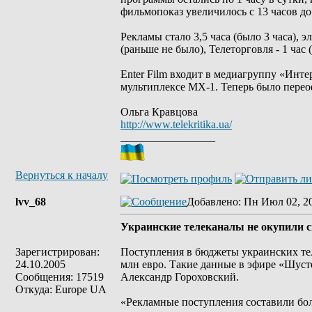
фильмопоказ увеличилось с 13 часов до 
Рекламы стало 3,5 часа (было 3 часа), 
(раньше не было), Телеторговля - 1 час (
Enter Film входит в медиагруппу «Инт
мультиплексе МХ-1. Теперь было пере
Ольга Кравцова
http://www.telekritika.ua/
_________________
Вернуться к началу
lvv_68
Добавлено
: Пн Июл 02, 2
Украинские телеканалы не окупили с
Зарегистрирован:
Поступления в бюджеты украинских тел
24.10.2005
млн евро. Такие данные в эфире «Шуст
Сообщения: 17519
Александр Гороховский.
Откуда: Europe UA
«Рекламные поступления составили боле