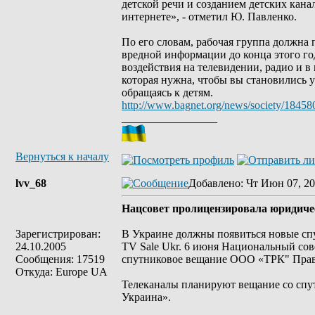
детской речи и созданием детских кана
интернете», - отметил Ю. Павленко.
По его словам, рабочая группа должна 
вредной информации до конца этого го
воздействия на телевидении, радио и в
которая нужна, чтобы вы становились 
обращаясь к детям.
http://www.bagnet.org/news/society/18458
_________________
Вернуться к началу
lvv_68
Добавлено
: Чт Июн 07, 20
Нацсовет пролицензировала юридичес
Зарегистрирован:
В Украине должны появиться новые сп
24.10.2005
TV Sale Ukr. 6 июня Национальный сов
Сообщения: 17519
спутниковое вещание ООО «ТРК" Право
Откуда: Europe UA
Телеканалы планируют вещание со спу
Украина».