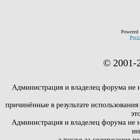
Powered
Русс
© 2001-
Администрация и владелец форума не 
причинённые в результате использовани
эт
Администрация и владелец форума не н
ин
а также за содержание р