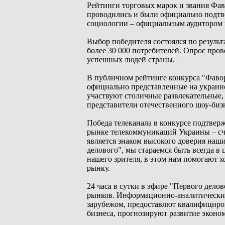
Рейтинги торговых марок и звания Фав
проводились и были официально подт
социологии – официальным аудитором 
Выбор победителя состоялся по результ
более 30 000 потребителей. Опрос пров
успешных людей страны.
В публичном рейтинге конкурса "Фавор
официально представленные на украинс
участвуют столичные развлекательные,
представители отечественного шоу-биз
Победа телеканала в конкурсе подтвер
рынке телекоммуникаций Украины – счит
является знаком высокого доверия наш
делового", мы стараемся быть всегда 
нашего зрителя, в этом нам помогают х
рынку.
24 часа в сутки в эфире "Первого дело
рынков. Информационно-аналитические
зарубежом, предоставлют квалифициро
бизнеса, прогнозируют развитие эконо