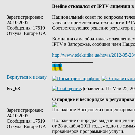
Beeline отказался от IPTV-лицензии 
Зарегистрирован:
Национальный совет по вопросам теле
24.10.2005
услуги с применением технологии IPTV
Сообщения: 17519
Соответствующее решение регулятор пр
Откуда: Europe UA
Компания сама обратилась с заявление
IPTV в Запорожье, сообщил член Нацсо
http://www.telekritika.ua/news/2012-05-23
_________________
Вернуться к началу
lvv_68
Добавлено
: Пт Май 25, 20
О порядке и беспорядке в регулиров
Положение Насцсовета о лицензирован
Зарегистрирован:
24.10.2005
Положение о порядке выдачи лицензии
Сообщения: 17519
от 28 декабря 2011 года, - одно из са
Откуда: Europe UA
провайдеров программной услуги.