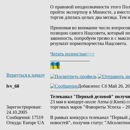
О правовой неоднозначности этого Поло
пройти экспертизу в Минюсте, а вмест
торгов длилась целых два месяца. Тем н
Принимая во внимание число вопросов,
позицию самого Нацсовета, который не 
законность, попробуем трезво и с мак
результат нормотворчества Нацсовета.
Читать полностью>>>
_________________
Вернуться к началу
lvv_68
Добавлено
: Сб Май 26, 20
Телеканал "Первый деловой" получи
23 мая в концерт-холле Arena (г.Киев)
Зарегистрирован:
торговых марок "Фавориты Успеха – 20
24.10.2005
Сообщения: 17519
В рамках конкурса телеканал "Первый 
Откуда: Europe UA
новостей", получив статус "Абсолютно