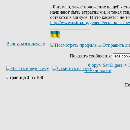
«Я думаю, такое положение вещей - эт
начинают быть затратными, и такая те
остаются в минусе. И это касается не т
http://www.ostro.org/general/economics/n
_________________
Вернуться к началу
Показать сообщения:
Форум Sat-Digest
->
и технологий
Страница
3
из
168
Пе