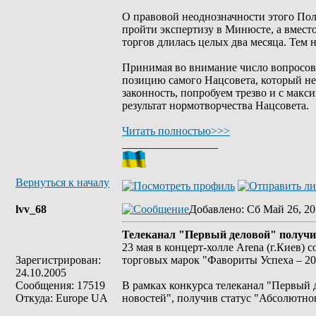
О правовой неоднозначности этого Поло
пройти экспертизу в Минюсте, а вмест
торгов длилась целых два месяца. Тем н
Принимая во внимание число вопросов,
позицию самого Нацсовета, который не 
законность, попробуем трезво и с мак
результат нормотворчества Нацсовета.
Читать полностью>>>
_________________
Вернуться к началу
lvv_68
Добавлено
: Сб Май 26, 20
Телеканал "Первый деловой" получи
23 мая в концерт-холле Arena (г.Киев)
Зарегистрирован:
торговых марок "Фавориты Успеха – 20
24.10.2005
Сообщения: 17519
В рамках конкурса телеканал "Первый 
Откуда: Europe UA
новостей", получив статус "Абсолютно