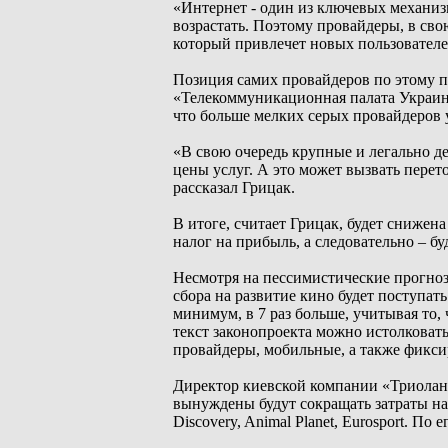
«Интернет - один из ключевых механизм
возрастать. Поэтому провайдеры, в сво
который привлечет новых пользователе
Позиция самих провайдеров по этому п
«Телекоммуникационная палата Украины
что больше мелких серых провайдеров у
«В свою очередь крупные и легально 
цены услуг. А это может вызвать перет
рассказал Грицак.
В итоге, считает Грицак, будет снижен
налог на прибыль, а следовательно – б
Несмотря на пессимистические прогноз
сбора на развитие кино будет поступать
минимум, в 7 раз больше, учитывая то,
текст законопроекта можно истолковать
провайдеры, мобильные, а также фикс
Директор киевской компании «Триолан»
вынуждены будут сокращать затраты на 
Discovery, Animal Planet, Eurosport. По