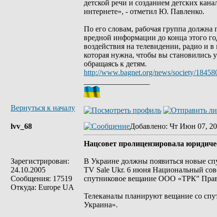
детской речи и созданием детских кана
интернете», - отметил Ю. Павленко.
По его словам, рабочая группа должна 
вредной информации до конца этого го
воздействия на телевидении, радио и в
которая нужна, чтобы вы становились 
обращаясь к детям.
http://www.bagnet.org/news/society/18458
_________________
Вернуться к началу
lvv_68
Добавлено
: Чт Июн 07, 20
Нацсовет пролицензировала юридичес
Зарегистрирован:
В Украине должны появиться новые сп
24.10.2005
TV Sale Ukr. 6 июня Национальный сов
Сообщения: 17519
спутниковое вещание ООО «ТРК" Право
Откуда: Europe UA
Телеканалы планируют вещание со спу
Украина».