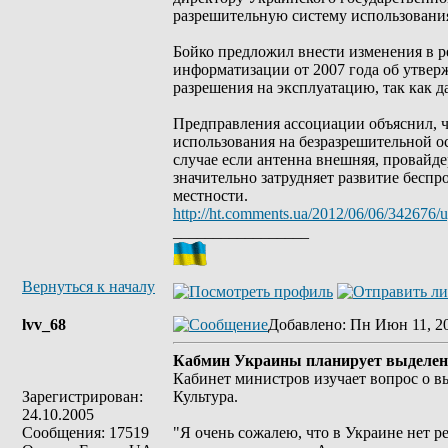
разрешительную систему использования
Бойко предложил внести изменения в 
информатизации от 2007 года об утвер
разрешения на эксплуатацию, так как д
Предправления ассоциации объяснил, ч
использования на безразрешительной ос
случае если антенна внешняя, провайде
значительно затрудняет развитие беспро
местности.
http://ht.comments.ua/2012/06/06/342676/ug
_________________
Вернуться к началу
lvv_68
Добавлено
: Пн Июн 11, 2
Кабмин Украины планирует выделение
Кабинет министров изучает вопрос о вы
Зарегистрирован:
Культура.
24.10.2005
Сообщения: 17519
"Я очень сожалею, что в Украине нет ре