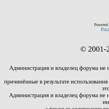
Powered
Русс
© 2001-
Администрация и владелец форума не 
причинённые в результате использовани
эт
Администрация и владелец форума не н
ин
а также за содержание р