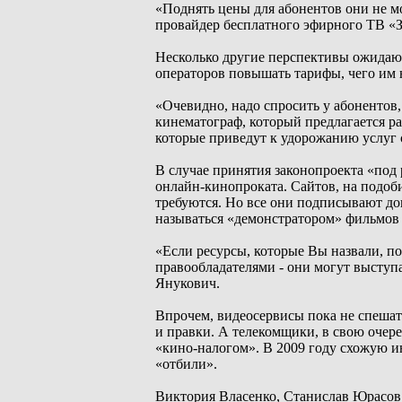
«Поднять цены для абонентов они не мо
провайдер бесплатного эфирного ТВ «З
Несколько другие перспективы ожидаю
операторов повышать тарифы, чего им н
«Очевидно, надо спросить у абонентов,
кинематограф, который предлагается ра
которые приведут к удорожанию услуг 
В случае принятия законопроекта «под 
онлайн-кинопроката. Сайтов, на подоби
требуются. Но все они подписывают до
называться «демонстратором» фильмов 
«Если ресурсы, которые Вы назвали, п
правообладателями - они могут выступ
Янукович.
Впрочем, видеосервисы пока не спешат 
и правки. А телекомщики, в свою очере
«кино-налогом». В 2009 году схожую и
«отбили».
Виктория Власенко, Станислав Юрасов