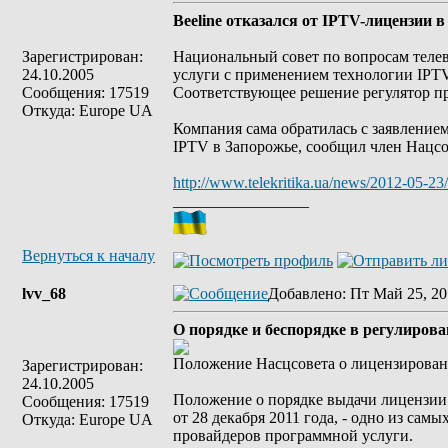
Beeline отказался от IPTV-лицензии 
Зарегистрирован:
Национальный совет по вопросам теле
24.10.2005
услуги с применением технологии IPTV
Сообщения: 17519
Соответствующее решение регулятор пр
Откуда: Europe UA
Компания сама обратилась с заявление
IPTV в Запорожье, сообщил член Нацсо
http://www.telekritika.ua/news/2012-05-23
_________________
Вернуться к началу
lvv_68
Добавлено
: Пт Май 25, 20
О порядке и беспорядке в регулиров
Положение Насцсовета о лицензирован
Зарегистрирован:
24.10.2005
Положение о порядке выдачи лицензии
Сообщения: 17519
от 28 декабря 2011 года, - одно из са
Откуда: Europe UA
провайдеров программной услуги.