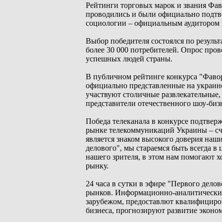
Рейтинги торговых марок и звания Фав
проводились и были официально подт
социологии – официальным аудитором 
Выбор победителя состоялся по результ
более 30 000 потребителей. Опрос пров
успешных людей страны.
В публичном рейтинге конкурса "Фавор
официально представленные на украинс
участвуют столичные развлекательные,
представители отечественного шоу-биз
Победа телеканала в конкурсе подтвер
рынке телекоммуникаций Украины – счит
является знаком высокого доверия наш
делового", мы стараемся быть всегда 
нашего зрителя, в этом нам помогают х
рынку.
24 часа в сутки в эфире "Первого дело
рынков. Информационно-аналитические
зарубежом, предоставлют квалифициро
бизнеса, прогнозируют развитие эконо