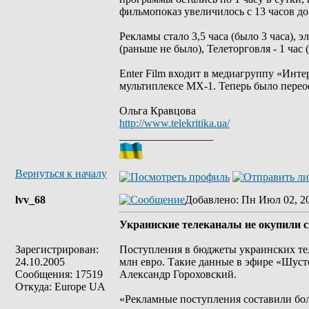
фильмопоказ увеличилось с 13 часов до 
Рекламы стало 3,5 часа (было 3 часа), 
(раньше не было), Телеторговля - 1 час (
Enter Film входит в медиагруппу «Инт
мультиплексе МХ-1. Теперь было пере
Ольга Кравцова
http://www.telekritika.ua/
_________________
Вернуться к началу
lvv_68
Добавлено
: Пн Июл 02, 2
Украинские телеканалы не окупили с
Зарегистрирован:
Поступления в бюджеты украинских тел
24.10.2005
млн евро. Такие данные в эфире «Шуст
Сообщения: 17519
Александр Гороховский.
Откуда: Europe UA
«Рекламные поступления составили боле