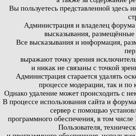
Вы пользуетесь представленной здесь и
ст
Администрация и владелец форума 
высказывания, размещённые 
Все высказывания и информация, ра
пер
выражают точку зрения исключитель
и никак не связаны с точкой зре
Администрация старается удалять оск
процессе модерации, так и по 
Однако удаление может происходить с не
В процессе использования сайта и форум
сервер с помощью установл
программного обеспечения, в том числе 
Пользователя, техничес
и программного обеспечения, используем