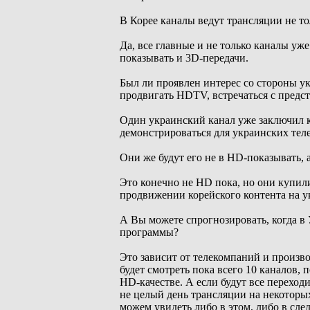
В Корее каналы ведут трансляции не то
Да, все главные и не только каналы уже
показывать и 3D-передачи.
Был ли проявлен интерес со стороны ук
продвигать HDTV, встречаться с предс
Один украинский канал уже заключил к
демонстрироваться для украинских тел
Они же будут его не в HD-показывать, 
Это конечно не HD пока, но они купили
продвижении корейского контента на у
А Вы можете спрогнозировать, когда в 
программы?
Это зависит от телекомпаний и произв
будет смотреть пока всего 10 каналов, 
HD-качестве. А если будут все переход
не целый день трансляции на некоторых 
можем увидеть либо в этом, либо в сле