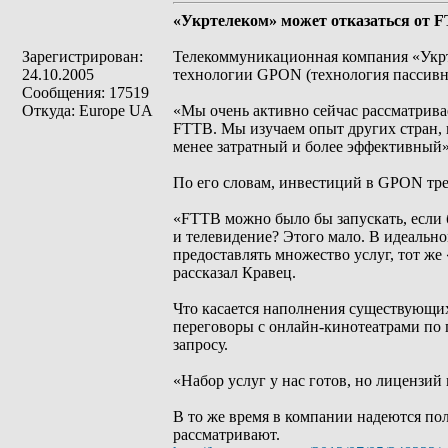
«Укртелеком» может отказаться от 
Зарегистрирован:
Телекоммуникационная компания «Укрте
24.10.2005
технологии GPON (технология пассивно
Сообщения: 17519
Откуда: Europe UA
«Мы очень активно сейчас рассматрива
FTTB. Мы изучаем опыт других стран, 
менее затратный и более эффективный»,
По его словам, инвестиций в GPON тре
«FTTB можно было бы запускать, если 
и телевидение? Этого мало. В идеально
предоставлять множество услуг, тот же
рассказал Кравец.
Что касается наполнения существующих 
переговоры с онлайн-кинотеатрами по 
запросу.
«Набор услуг у нас готов, но лицензий п
В то же время в компании надеются по
рассматривают.