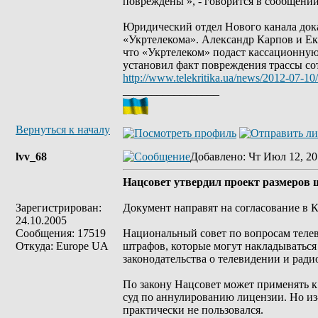
повреждены », - говорится в сообщении
Юридический отдел Нового канала дока
«Укртелекома». Александр Карпов и Ека
что «Укртелеком» подаст кассационную
установил факт повреждения трассы со
http://www.telekritika.ua/news/2012-07-10
_________________
Вернуться к началу
lvv_68
Добавлено
: Чт Июл 12, 20
Нацсовет утвердил проект размеров
Зарегистрирован:
Документ направят на согласование в 
24.10.2005
Сообщения: 17519
Национальный совет по вопросам телев
Откуда: Europe UA
штрафов, которые могут накладываться
законодательства о телевидении и рад
По закону Нацсовет может применять к
суд по аннулированию лицензии. Но из
практически не пользовался.