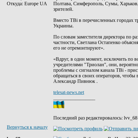
Откуда: Europe UA
Полтава, Симферополь, Сумы, Харьков, 
зрителей.
Вместо ТВi в перечисленных городах т
Украины.
По словам заместителя директора по р
частности, Светлана Остапенко объясня
его не отремонтируют».
«Вдруг, в один момент, исключить по вс
учредителями "Триолан", они, вероятно
проблемы с сигналом канала ТВi - при
обращаться в своих операторов, чтобы 
Александр Пивнюк .
telesat-news.net
_________________
Последний раз редактировалось: lvv_68 
Вернуться к началу