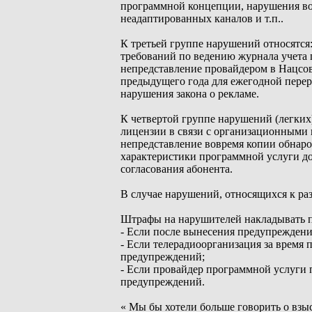
программной концепции, нарушения во 
неадаптированных каналов и т.п..
К третьей группе нарушений относятся
требований по ведению журнала учета 
непредставление провайдером в Нацсо
предыдущего года для ежегодной перер
нарушения закона о рекламе.
К четвертой группе нарушений (легких
лицензии в связи с организационными 
непредставление вовремя копии обнаро
характеристики программной услуги до
согласования абонента.
В случае нарушений, относящихся к ра
Штрафы на нарушителей накладывать по 
- Если после вынесения предупрежден
- Если телерадиоорганизация за время 
предупреждений;
- Если провайдер программной услуги 
предупреждений.
« Мы бы хотели больше говорить о взыс