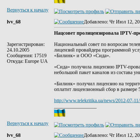
Вернуться к началу
lvv_68
Добавлено
: Чт Июл 12, 20
Нацсовет пролицензировала IPTV-пр
Зарегистрирован:
Национальный совет по вопросам телев
24.10.2005
лицензий провайдера программной усл
Сообщения: 17519
«Билинк» и ООО «Сида».
Откуда: Europe UA
«Сида» получила лицензию IPTV-провай
небольшой пакет каналов из состава у
«Билинк» получил лицензию на террито
оплатит лицензионный сбор в размере 5
http://www.telekritika.ua/news/2012-07-11
_________________
Вернуться к началу
lvv_68
Добавлено
: Чт Июл 12, 20