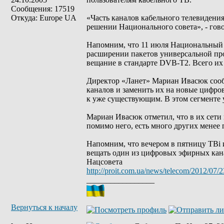
Сообщения: 17519
Откуда: Europe UA
«Часть каналов кабельного телевидени
решении Национального совета», - гов
Напомним, что 11 июля Национальный 
расширении пакетов универсальной пр
вещание в стандарте DVB-T2. Всего их 
Директор «Ланет» Мариан Ивасюк сообщ
каналов и заменить их на новые цифро
к уже существующим. В этом сегменте у
Мариан Ивасюк отметил, что в их сети 
помимо него, есть много других менее
Напомним, что вечером в пятницу ТВі и
вещать один из цифровых эфирных кана
Нацсовета
http://proit.com.ua/news/telecom/2012/07/
_________________
Вернуться к началу