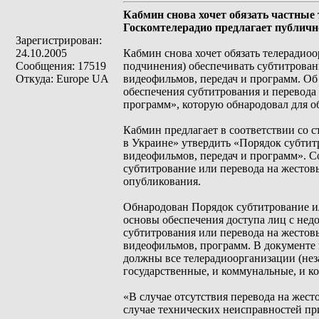
Кабмин снова хочет обязать частные
Госкомтелерадио предлагает публичн
Зарегистрирован:
24.10.2005
Кабмин снова хочет обязать телерадио
Сообщения: 17519
подчинения) обеспечивать субтитрован
Откуда: Europe UA
видеофильмов, передач и программ. Об
обеспечения субтитрования и перевода
программ», которую обнародовал для о
Кабмин предлагает в соответствии со 
в Украине» утвердить «Порядок субтит
видеофильмов, передач и программ». С
субтитрование или перевода на жестовы
опубликования.
Обнародован Порядок субтитрование и
основы обеспечения доступа лиц с нед
субтитрования или перевода на жестов
видеофильмов, программ. В документе 
должны все телерадиоорганизации (нез
государственные, и коммунальные, и к
«В случае отсутствия перевода на жест
случае технических неисправностей пр