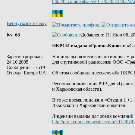
http://ht.comments.ua/2012/07/05/348222/u
_________________
Вернуться к началу
lvv_68
Добавлено
: Пт Июл 06, 2
НКРСИ выдала «Гравис-Кино» и «Сту
Зарегистрирован:
Национальная комиссия по вопросам р
24.10.2005
для спутниковой радиосвязи ООО «Гра
Сообщения: 17519
Откуда: Europe UA
Об этом сообщила пресс-служба НКРС
Регионы пользования РЧР для «Гравис-К
и Харьковская области).
В то же время, лицензии «Студии 1 +1
Львовской и Харьковской областей.
Лицензии выданы для обеих компаний с
http://proit.com.ua/news/telecom/2012/07/
_________________