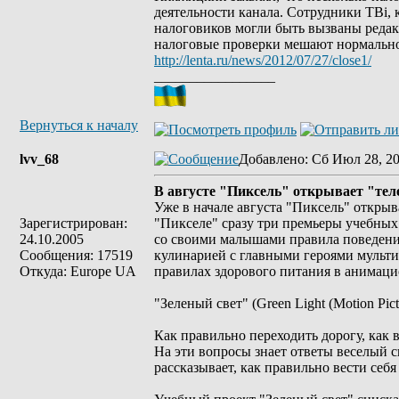
деятельности канала. Сотрудники TBi, 
налоговиков могли быть вызваны реда
налоговые проверки мешают нормально
http://lenta.ru/news/2012/07/27/close1/
_________________
Вернуться к началу
lvv_68
Добавлено
: Сб Июл 28, 2
В августе "Пиксель" открывает "те
Уже в начале августа "Пиксель" открыв
Зарегистрирован:
"Пикселе" сразу три премьеры учебных
24.10.2005
со своими малышами правила поведения 
Сообщения: 17519
кулинарией с главными героями мультика
Откуда: Europe UA
правилах здорового питания в анимаци
"Зеленый свет" (Green Light (Motion Pict
Как правильно переходить дорогу, как 
На эти вопросы знает ответы веселый 
рассказывает, как правильно вести себя