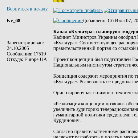
Вернуться к началу
lvv_68
Добавлено
: Сб Июл 07, 2
Канал «Культура» планируют модерни
Кабинет Министров Украины одобрил К
Зарегистрирован:
«Культура». Соответствующее распоряж
24.10.2005
правительственный портал со ссылкой 
Сообщения: 17519
Откуда: Europe UA
Проект концепции был подготовлен Го
Национальным институтом стратегичес
Концепция содержит мероприятия по тв
«Культура». Реализовать ее предполагае
Ориентировочная стоимость техническо
«Реализация концепции позволит обесп
увеличить аудиторию телерадиокомпани
гуманитарной политики средствами тел
Курдинович.
Согласно правительственному распоря
надлежит разработать и подать в мес