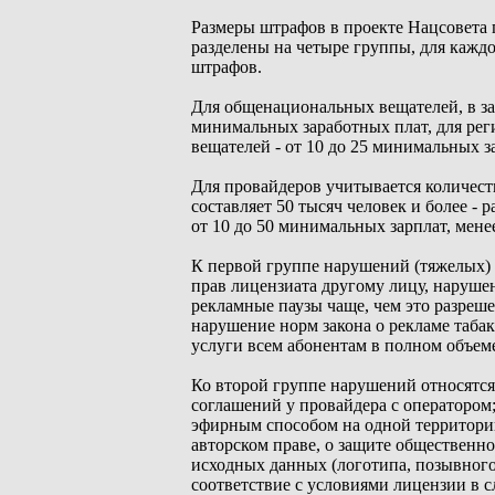
Размеры штрафов в проекте Нацсовета
разделены на четыре группы, для кажд
штрафов.
Для общенациональных вещателей, в за
минимальных заработных плат, для рег
вещателей - от 10 до 25 минимальных з
Для провайдеров учитывается количест
составляет 50 тысяч человек и более - 
от 10 до 50 минимальных зарплат, менее
К первой группе нарушений (тяжелых) о
прав лицензиата другому лицу, наруше
рекламные паузы чаще, чем это разреш
нарушение норм закона о рекламе таба
услуги всем абонентам в полном объем
Ко второй группе нарушений относятся
соглашений у провайдера с оператором
эфирным способом на одной территори
авторском праве, о защите общественно
исходных данных (логотипа, позывног
соответствие с условиями лицензии в 