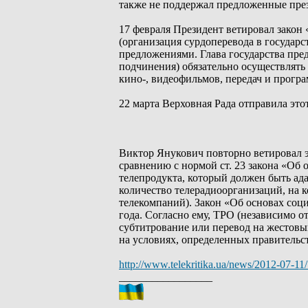
также не поддержал предложенные през
17 февраля Президент ветировал закон
(организация сурдоперевода в государс
предложениями. Глава государства пре
подчинения) обязательно осуществлять
кино-, видеофильмов, передач и прогр
22 марта Верховная Рада отправила это
Виктор Янукович повторно ветировал эт
сравнению с нормой ст. 23 закона «Об
телепродукта, который должен быть ад
количество телерадиоорганизаций, на ко
телекомпаний). Закон «Об основах соц
года. Согласно ему, ТРО (независимо 
субтитрование или перевод на жестовы
на условиях, определенных правительс
http://www.telekritika.ua/news/2012-07-11
_________________