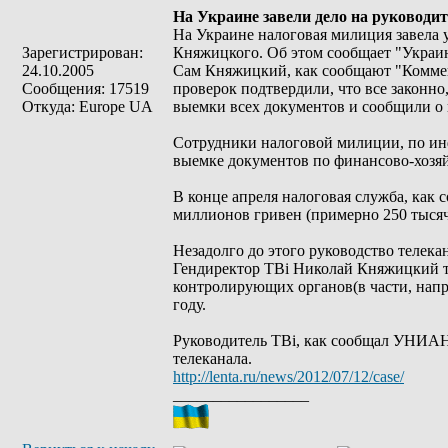
На Украине завели дело на руководи
На Украине налоговая милиция завела 
Зарегистрирован:
Княжицкого. Об этом сообщает "Украин
24.10.2005
Сам Княжицкий, как сообщают "Коммент
Сообщения: 17519
проверок подтвердили, что все законно
Откуда: Europe UA
выемки всех документов и сообщили о 
Сотрудники налоговой милиции, по инф
выемке документов по финансово-хозяйс
В конце апреля налоговая служба, как
миллионов гривен (примерно 250 тысяч
Незадолго до этого руководство телека
Гендиректор ТВi Николай Княжицкий то
контролирующих органов(в части, напр
году.
Руководитель ТВi, как сообщал УНИАН
телеканала.
http://lenta.ru/news/2012/07/12/case/
_________________