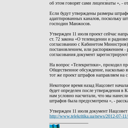
об этом говорят сами лицензиаты », -
Если будут утверждены размеры штрафо
адаптированных каналов, поскольку шт
господин Манжосов.
Утвержден 11 июля проект сейчас напра
ст. 72 закона «О телевидении и радио
согласованию с Кабинетом Министров).
постановлением, или распоряжением - 
согласования документ зарегистрируют
На вопрос «Телекритики», проходил п
Общественное обсуждение, насколько я
тот же проект штрафов направляем на 
Некоторое время назад Нацсовет начал
будет определен после утверждения в К
нам условно насчитали, что мы нанесли
штрафов была предусмотрена », - расск
Утвержден 11 июля документ Нацсовет 
http://www.telekritika.ua/news/2012-07-11
_________________