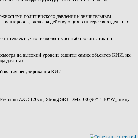
ожностями политического давления и значительным
 группировок, включая действующих в интересах отдельных
интеллекта, что позволяет масштабировать атаки и
Несмотря на высокий уровень защиты самих объектов КИИ, их
а для атак.
ебования регулирования КИИ.
 Premium ZXC 120cm, Strong SRT-DM2100 (90*E-30*W), many