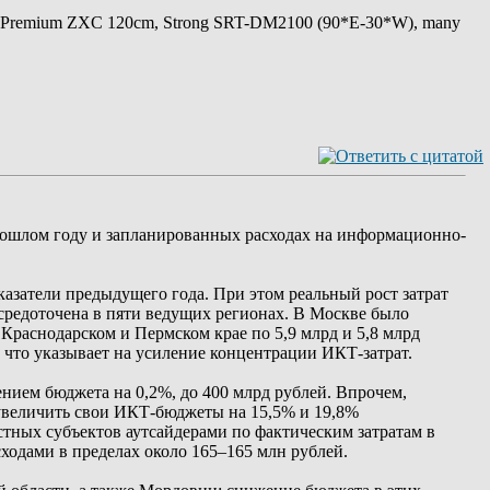
 Premium ZXC 120cm, Strong SRT-DM2100 (90*E-30*W), many
рошлом году и запланированных расходах на информационно-
казатели предыдущего года. При этом реальный рост затрат
осредоточена в пяти ведущих регионах. В Москве было
 Краснодарском и Пермском крае по 5,9 млрд и 5,8 млрд
 что указывает на усиление концентрации ИКТ-затрат.
ением бюджета на 0,2%, до 400 млрд рублей. Впрочем,
 увеличить свои ИКТ-бюджеты на 15,5% и 19,8%
стных субъектов аутсайдерами по фактическим затратам в
сходами в пределах около 165–165 млн рублей.