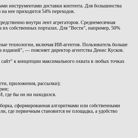
выми инструментами доставки контента. Для большинства
 на нее приходится 54% переходов.
средственно внутри лент агрегаторов. Среднемесячная
а их собственных порталах. Для "Вести", например, 50%
ные технологии, включая ИИ-агентов. Пользователь больше
ка изданий", — поясняет директор агентства Денис Кусков.
 сайт" к концепции максимального охвата в любых точках
ети, приложения, рассылки);
рии;
, где бы он ни находился.
 подборка, сформированная алгоритмами или собственными
ли, где первичным становится не площадка, а удобство