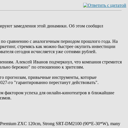
зируют замедления этой динамики. Об этом сообщил
% по сравнению с аналогичным периодом прошлого года. На
ркетинг, стремясь как можно быстрее окупить инвестиции
вателя сегодня исчисляется уже сотнями рублей.
нениям. Алексей Иванов подчеркнул, что компания стремится
ально бережно" по отношению к зрителям.
 его прогнозам, привычные инструменты, которые
2027-го "гарантированно перестанут действовать".
ым фактором успеха для онлайн-кинотеатров в ближайшие
измов.
 Premium ZXC 120cm, Strong SRT-DM2100 (90*E-30*W), many