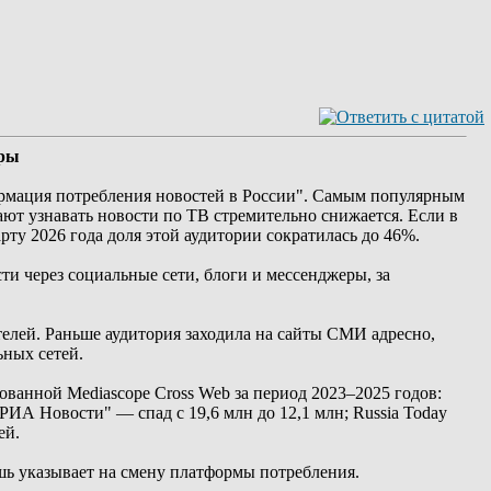
оры
ормация потребления новостей в России". Самым популярным
ают узнавать новости по ТВ стремительно снижается. Если в
рту 2026 года доля этой аудитории сократилась до 46%.
ти через социальные сети, блоги и мессенджеры, за
елей. Раньше аудитория заходила на сайты СМИ адресно,
ьных сетей.
ованной Mediascope Cross Web за период 2023–2025 годов:
"РИА Новости" — спад с 19,6 млн до 12,1 млн; Russia Today
ей.
шь указывает на смену платформы потребления.