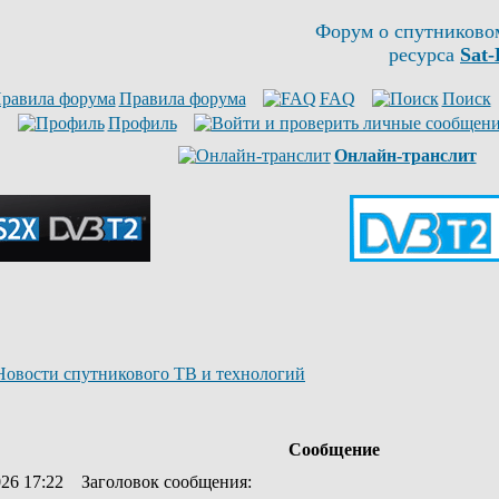
Форум о спутниково
ресурса
Sat-
Правила форума
FAQ
Поиск
Профиль
Онлайн-транслит
Новости спутникового ТВ и технологий
Сообщение
026 17:22
Заголовок сообщения
: