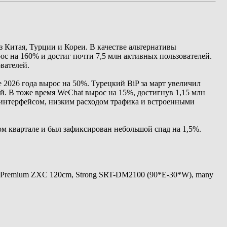
 Китая, Турции и Кореи. В качестве альтернативы
ос на 160% и достиг почти 7,5 млн активных пользователей.
ователей.
2026 года вырос на 50%. Турецкий BiP за март увеличил
ей. В тоже время WeChat вырос на 15%, достигнув 1,15 млн
интерфейсом, низким расходом трафика и встроенными
вом квартале и был зафиксирован небольшой спад на 1,5%.
 Premium ZXC 120cm, Strong SRT-DM2100 (90*E-30*W), many