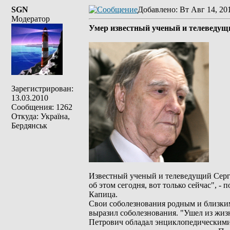
SGN
Добавлено
: Вт Авг 14, 20
Модератор
Умер известный ученый и телеведущ
Зарегистрирован:
13.03.2010
Сообщения: 1262
Откуда: Україна,
Бердянськ
Известный ученый и телеведущий Серге
об этом сегодня, вот только сейчас", 
Капица.
Свои соболезнования родным и близки
выразил соболезнования. "Ушел из жиз
Петрович обладал энциклопедическими 