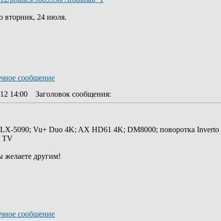
о вторник, 24 июля.
12 14:00
Заголовок сообщения
:
 LX-5090; Vu+ Duo 4K; AX HD61 4K; DM8000; поворотка Inverto
y TV
ы желаете другим!