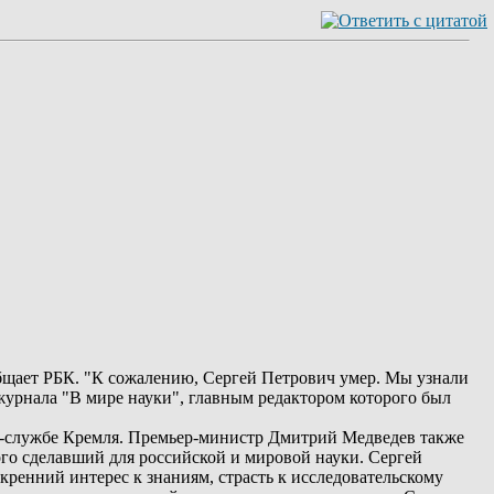
бщает РБК. "К сожалению, Сергей Петрович умер. Мы узнали
 журнала "В мире науки", главным редактором которого был
с-службе Кремля. Премьер-министр Дмитрий Медведев также
го сделавший для российской и мировой науки. Сергей
енний интерес к знаниям, страсть к исследовательскому