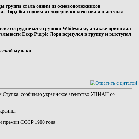
оды группа стала одним из основоположников
тал. Лорд был одним из лидеров коллектива и выступал
нове сотрудничал с группой Whitesnake, а также принимал
ельности Deep Purple Лорд вернулся в группу и выступал
ческой музыки.
н Ступка, сообщило украинское агентство УНИАН со
Украины.
ой премии СССР 1980 года.