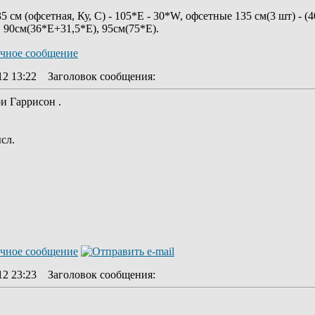
 см (офсетная, Ку, С) - 105*Е - 30*W, офсетные 135 см(3 шт) - (
, 90см(36*Е+31,5*E), 95см(75*Е).
12 13:22
Заголовок сообщения
:
и Гаррисон .
сл.
12 23:23
Заголовок сообщения
: