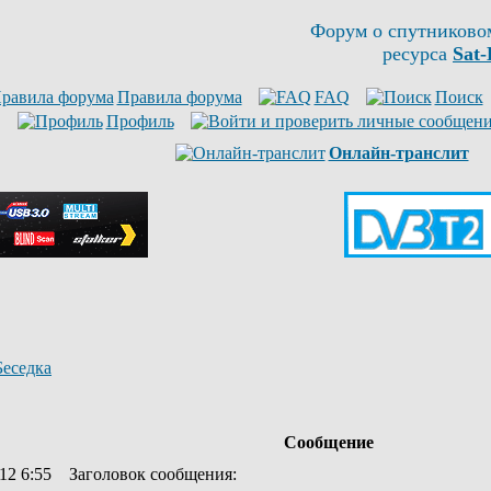
Форум о спутниково
ресурса
Sat-
Правила форума
FAQ
Поиск
Профиль
Онлайн-транслит
Беседка
Сообщение
12 6:55
Заголовок сообщения
: