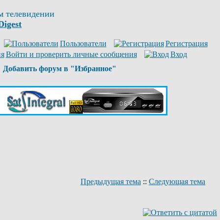
м телевидении
Digest
Пользователи
Регистрация
Войти и проверить личные сообщения
Вход
Добавить форум в "Избранное"
Предыдущая тема
::
Следующая тема