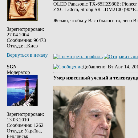
OLED Panasonic TX-65HZ980E; Pioneer
ZXC 120cm, Strong SRT-DM2100 (90*E-30
Желаю, чтобы у Вас сбылось то, чего В
Зарегистрирован:
27.04.2004
Сообщения: 96473
Откуда: г.Киев
Вернуться к началу
SGN
Добавлено
: Вт Авг 14, 20
Модератор
Умер известный ученый и телеведущ
Зарегистрирован:
13.03.2010
Сообщения: 1262
Откуда: Україна,
Бердянськ