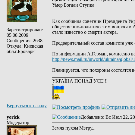
Умер Богдан Ступка
Как сообщила советник Президента Ук
общественно-политическим вопросам АП 
Зарегистрирован:
стало известно о смерти актера.
05.08.2009
Сообщения: 2638
Предварительный состав комитета уже
Откуда: Киевская
обл.г.Бровары
По информации А.Герман, комиссию во
http://news.mail.ru/inworld/ukraina/global
Планируется, что похороны состоятся в
_________________
УКРАЇНА ПОНАД УСЕ!!!
Вернуться к началу
yorick
Добавлено
: Вс Июл 22, 20
Модератор
Земля пухом Мэтру...
_________________