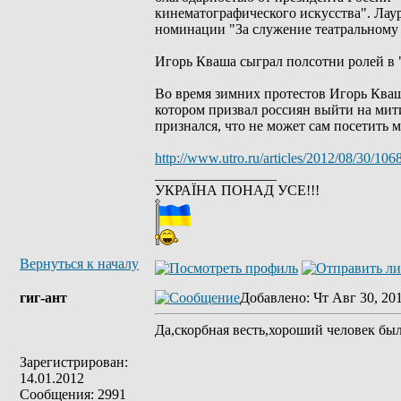
кинематографического искусства". Лау
номинации "За служение театральному 
Игорь Кваша сыграл полсотни ролей в "
Во время зимних протестов Игорь Кваш
котором призвал россиян выйти на мит
признался, что не может сам посетить 
http://www.utro.ru/articles/2012/08/30/106
_________________
УКРАЇНА ПОНАД УСЕ!!!
Вернуться к началу
гиг-ант
Добавлено
: Чт Авг 30, 20
Да,скорбная весть,хороший человек бы
Зарегистрирован:
14.01.2012
Сообщения: 2991