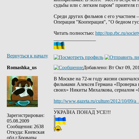
судьбы или с легким паром" приятеля г
Среди других фильмов с его участием –
Операция "Кооперация", "О бедном гус
Читать полностью:
http://top.rbc.ru/soci
_________________
Вернуться к началу
Romashka_us
Добавлено
: Вт Окт 09, 20
В Москве на 72-м году жизни скончалс
фильмами Алексея Германа «Проверка 
своих» Никиты Михалкова, сериалом «
http://www.gazeta.ru/culture/2012/10/09/a
_________________
УКРАЇНА ПОНАД УСЕ!!!
Зарегистрирован:
05.08.2009
Сообщения: 2638
Откуда: Киевская
обл.г.Бровары