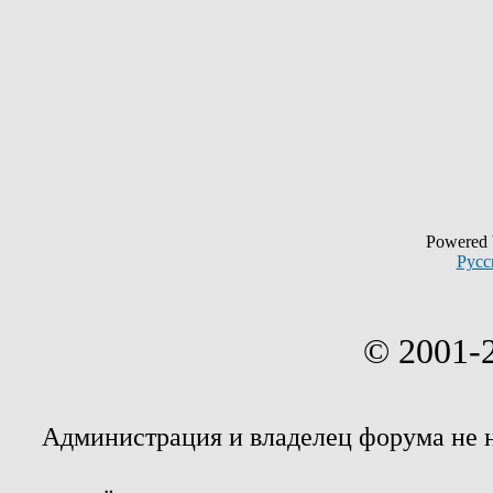
Powered
Русс
© 2001-
Администрация и владелец форума не 