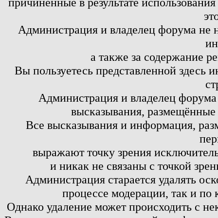
причинённые в результате использовани
эт
Администрация и владелец форума не н
ин
а также за содержание р
Вы пользуетесь представленной здесь и
ст
Администрация и владелец форума 
высказывания, размещённые 
Все высказывания и информация, ра
пер
выражают точку зрения исключитель
и никак не связаны с точкой зре
Администрация старается удалять оск
процессе модерации, так и по 
Однако удаление может происходить с не