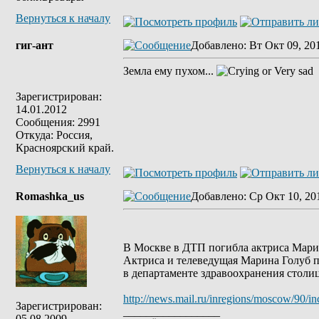
Вернуться к началу
гиг-ант
Добавлено
: Вт Окт 09, 20
Земла ему пухом...
Зарегистрирован:
14.01.2012
Сообщения: 2991
Откуда: Россия,
Красноярский край.
Вернуться к началу
Romashka_us
Добавлено
: Ср Окт 10, 20
В Москве в ДТП погибла актриса Мари
Актриса и телеведущая Марина Голуб 
в департаменте здравоохранения стол
http://news.mail.ru/inregions/moscow/90/
Зарегистрирован:
_________________
05.08.2009