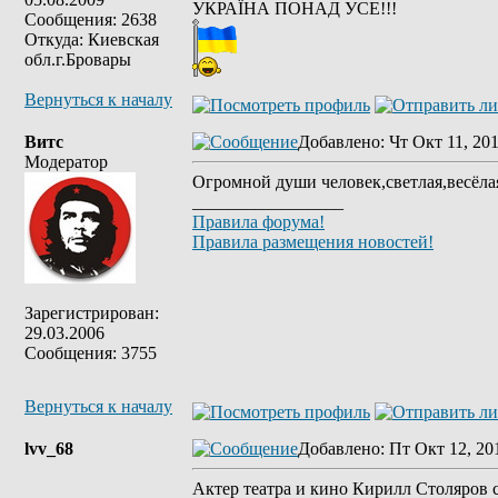
УКРАЇНА ПОНАД УСЕ!!!
Сообщения: 2638
Откуда: Киевская
обл.г.Бровары
Вернуться к началу
Витс
Добавлено
: Чт Окт 11, 20
Модератор
Огромной души человек,светлая,весёлая
_________________
Правила форума!
Правила размещения новостей!
Зарегистрирован:
29.03.2006
Сообщения: 3755
Вернуться к началу
lvv_68
Добавлено
: Пт Окт 12, 20
Актер театра и кино Кирилл Столяров 