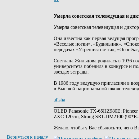
Умерла советская телеведущая и ди
Умерла советская телеведущая и дикто
Она известна как первая ведущая прог
«Веселые нотки», «Будильник», «Споко
передачах «Утренняя почта», «Огонёк»
Светлана Жильцова родилась в 1936 го
университета победила в конкурсе и по
звездах эстрады.
В 1986 году ведущую пригласили в воз
в Высшей национальной школе телевид
afisha
_________________
OLED Panasonic TX-65HZ980E; Pioneer
ZXC 120cm, Strong SRT-DM2100 (90*E-30
Желаю, чтобы у Вас сбылось то, чего В
Вернуться к началу