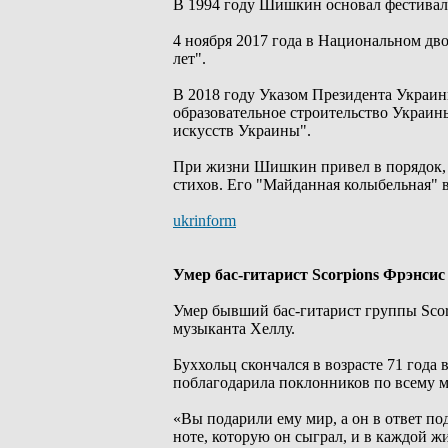
В 1994 году Шишкин основал фестива
4 ноября 2017 года в Национальном дв
лет".
В 2018 году Указом Президента Украин
образовательное строительство Украи
искусств Украины".
При жизни Шишкин привел в порядок, 
стихов. Его "Майданная колыбельная" 
ukrinform
Умер бас-гитарист Scorpions Фрэнсис
Умер бывший бас-гитарист группы Scor
музыканта Хеллу.
Буххольц скончался в возрасте 71 года
поблагодарила поклонников по всему м
«Вы подарили ему мир, а он в ответ по
ноте, которую он сыграл, и в каждой ж