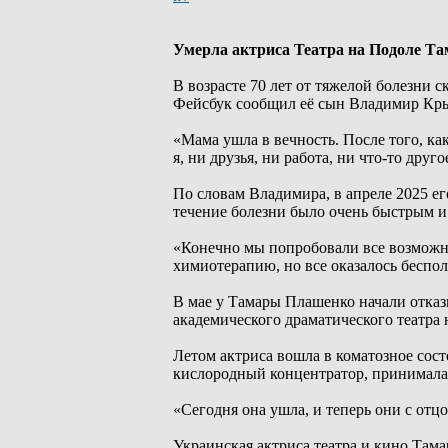
Умерла актриса Театра на Подоле Т
В возрасте 70 лет от тяжелой болезни 
Фейсбук сообщил её сын Владимир Кр
«Мама ушла в вечность. После того, как
я, ни друзья, ни работа, ни что-то друг
По словам Владимира, в апреле 2025 ег
течение болезни было очень быстрым и
«Конечно мы попробовали все возможн
химиотерапию, но все оказалось бесполе
В мае у Тамары Плашенко начали отказ
академического драматического театра 
Летом актриса вошла в коматозное состо
кислородный концентратор, принимала п
«Сегодня она ушла, и теперь они с отц
Украинская актриса театра и кино Тама