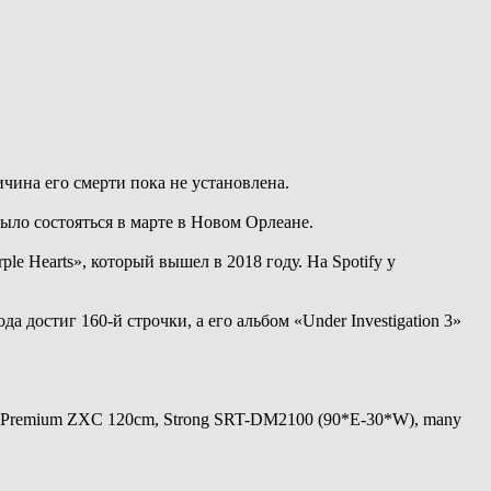
ина его смерти пока не установлена.
ыло состояться в марте в Новом Орлеане.
e Hearts», который вышел в 2018 году. На Spotify у
ода достиг 160-й строчки, а его альбом «Under Investigation 3»
 Premium ZXC 120cm, Strong SRT-DM2100 (90*E-30*W), many