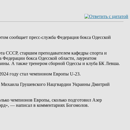
этом сообщает пресс-служба Федерация бокса Одесской
рта СССР, старшим преподавателем кафедры спорта и
а Федерации бокса Одесской области, лауреатом
ины. А также тренером сборной Одессы и клуба БК Левша.
024 году стал чемпионом Европы U-23.
и Михаила Грушевского Нацгвардии Украины Дмитрий
только чемпионов Европы, сколько подготовил Азер
орд», — написал в комментариях Богомолов.