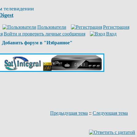
м телевидении
Digest
Пользователи
Регистрация
Войти и проверить личные сообщения
Вход
Добавить форум в "Избранное"
Предыдущая тема
::
Следующая тема