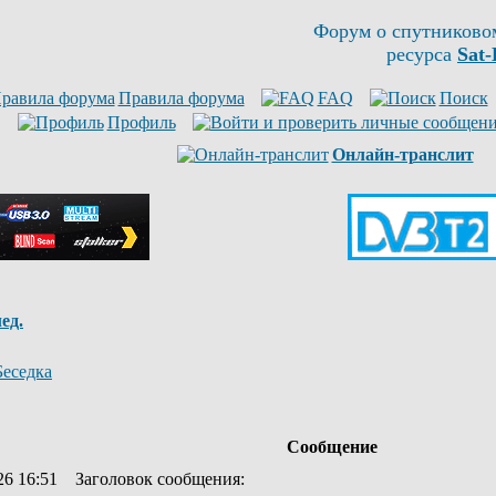
Форум о спутниково
ресурса
Sat-
Правила форума
FAQ
Поиск
Профиль
Онлайн-транслит
ед.
Беседка
Сообщение
26 16:51
Заголовок сообщения
: