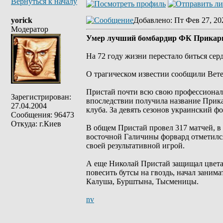
Вернуться к началу
yorick
Добавлено
: Пт Фев 27, 20
Модератор
Умер лучший бомбардир ФК Прикарп
На 72 году жизни перестало биться сер
О трагическом известии сообщили Вет
Пристай почти всю свою профессиональ
Зарегистрирован:
впоследствии получила название Прика
27.04.2004
клуба. За девять сезонов украинский ф
Сообщения: 96473
Откуда: г.Киев
В общем Пристай провел 317 матчей, в 
восточной Галичины форвард отметился
своей результативной игрой.
А еще Николай Пристай защищал цвета 
повесить бутсы на гвоздь, начал заним
Калуша, Бурштына, Тысменицы.
nv