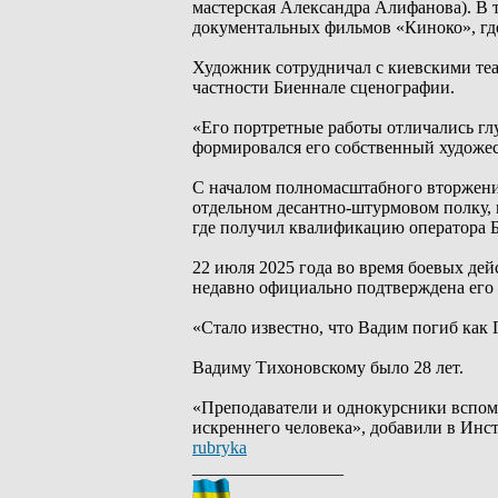
мастерская Александра Алифанова). В 
документальных фильмов «Киноко», где
Художник сотрудничал с киевскими теа
частности Биеннале сценографии.
«Его портретные работы отличались гл
формировался его собственный художес
С началом полномасштабного вторжени
отдельном десантно-штурмовом полку,
где получил квалификацию оператора
22 июля 2025 года во время боевых дей
недавно официально подтверждена его 
«Стало известно, что Вадим погиб как 
Вадиму Тихоновскому было 28 лет.
«Преподаватели и однокурсники вспоми
искреннего человека», добавили в Инст
rubryka
_________________