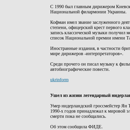
С 1990 был главным дирижером Киевско
Национальной филармонии Украины.
Кофман имел звание заслуженного деяте
степени, офицерский крест первого кл
запись классической музыки получил м
список Национальной премии имени Та
Иностранные издания, в частности бри
мире дирижеров -интерпретаторов».
Среди прочего он писал музыку к филь
автобиографические повести.
ukrinform
Ушел из жизни легендарный нидерла
Умер нидерландский гроссмейстер Ян Т
1990-х годов принадлежал к мировой э
смерти пока не сообщались.
Об этом сообщила ФИДЕ.