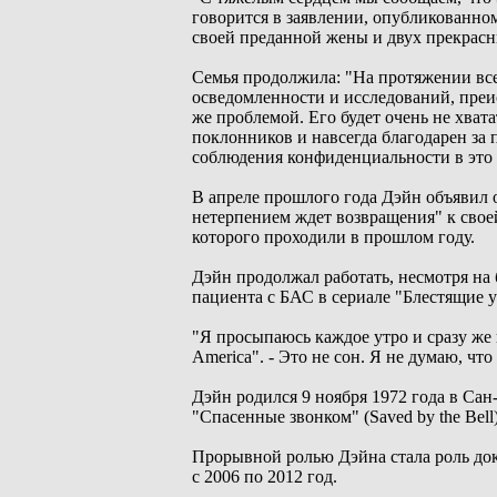
говорится в заявлении, опубликованном
своей преданной жены и двух прекрасн
Семья продолжила: "На протяжении вс
осведомленности и исследований, пре
же проблемой. Его будет очень не хват
поклонников и навсегда благодарен за
соблюдения конфиденциальности в это 
В апреле прошлого года Дэйн объявил о
нетерпением ждет возвращения" к свое
которого проходили в прошлом году.
Дэйн продолжал работать, несмотря на 
пациента с БАС в сериале "Блестящие умы
"Я просыпаюсь каждое утро и сразу же 
America". - Это не сон. Я не думаю, чт
Дэйн родился 9 ноября 1972 года в Сан
"Спасенные звонком" (Saved by the Bell)
Прорывной ролью Дэйна стала роль док
с 2006 по 2012 год.