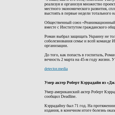
реализуя и организуя множество проек
местного экономического развития, сп
выстоять в первые недели тотального н
Общественный союз «Реанимационный п
вместе с Институтом гражданского обще
Роман выбрал защищать Украину не тол
соболезнования семье и всей команде 
организации.
До того, как попасть в госпиталь, Ром
вечность 2 марта на 45-м году жизни. 
detector.media
Умер актер Роберт Кэррадайн из «Дж
Умер американский актер Роберт Кэрр
сообщил Deadline.
Кэррадайну был 71 год. На протяжении
издания, в конечном итоге болезнь оказ