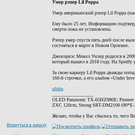
Умер рэпер Lil Poppa
Умер американский рэпер Lil Poppa (на
Ему было 25 лет. Информацию подтвер
смерти пока не установлена.
Рэпер умер спустя пять дней после вы
состояться в марте в Новом Орлеане.
Дженэриэс Микел Уилер родился в 2000 
который вышел в 2018 году. На Spotify
За свою карьеру Lil Poppa дважды попада
160-й строчки, а его альбом «Under Inve
afisha
_________________
OLED Panasonic TX-65HZ980E; Pioneer
ZXC 120cm, Strong SRT-DM2100 (90*E-30
Желаю, чтобы у Вас сбылось то, чего В
Вернуться к началу