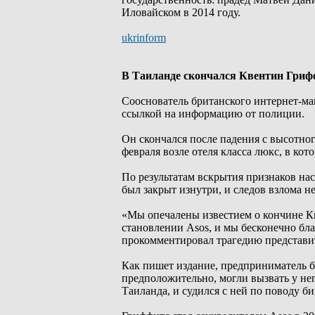
Иловайском в 2014 году.
ukrinform
В Таиланде скончался Квентин Грифф
Сооснователь британского интернет-ма
ссылкой на информацию от полиции.
Он скончался после падения с высотног
февраля возле отеля класса люкс, в ко
По результатам вскрытия признаков на
был закрыт изнутри, и следов взлома не
«Мы опечалены известием о кончине Кв
становлении Asos, и мы бесконечно бла
прокомментировал трагедию представит
Как пишет издание, предприниматель б
предположительно, могли вызвать у нег
Таиланда, и судился с ней по поводу б