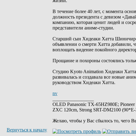
жизни.
В течение более 40 лет, с момента осн
должность президента с девизом «Давай
компанию, которая ценит людей и соср
представители аниме-студии.
Старший сын Хидеаки Хатта Шиничиро 
объявлении о смерти Хатта добавили, 
воплощать видение покойного директор
Прощание и похороны состоялись тольк
Студию Kyoto Animation Хидеаки Хатта 
развивалась и создавала все новые ан
руководством Хидеаки Хатта.
nv
_________________
OLED Panasonic TX-65HZ980E; Pioneer
ZXC 120cm, Strong SRT-DM2100 (90*E-30
Желаю, чтобы у Вас сбылось то, чего В
Вернуться к началу