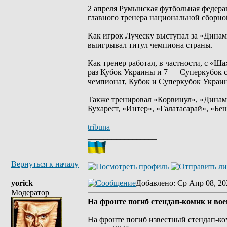
2 апреля Румынская футбольная федер
главного тренера национальной сборно
Как игрок Луческу выступал за «Динам
выигрывал титул чемпиона страны.
Как тренер работал, в частности, с «
раз Кубок Украины и 7 — Суперкубок с
чемпионат, Кубок и Суперкубок Украи
Также тренировал «Корвинул», «Динам
Бухарест, «Интер», «Галатасарай», «Б
tribuna
_________________
Вернуться к началу
yorick
Добавлено
: Ср Апр 08, 20
Модератор
На фронте погиб стендап-комик и в
На фронте погиб известный стендап-к