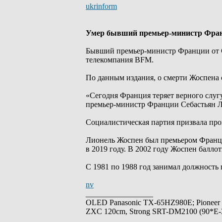
ukrinform
Умер бывший премьер-министр Фра
Бывший премьер-министр Франции от С
телекомпания BFM.
По данным издания, о смерти Жоспена с
«Сегодня Франция теряет верного слугу
премьер-министр Франции Себастьян 
Социалистическая партия призвала пр
Лионель Жоспен был премьером Франци
в 2019 году. В 2002 году Жоспен балло
С 1981 по 1988 год занимал должность
nv
_________________
OLED Panasonic TX-65HZ980E; Pioneer
ZXC 120cm, Strong SRT-DM2100 (90*E-30