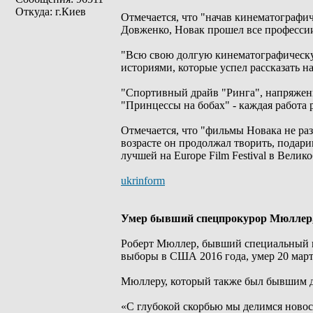
Откуда: г.Киев
Отмечается, что "начав кинематографи
Довженко, Новак прошел все профессии
"Всю свою долгую кинематографическу
историями, которые успел рассказать на
"Спортивный драйв "Ринга", напряженн
"Принцессы на бобах" - каждая работа 
Отмечается, что "фильмы Новака не ра
возрасте он продолжал творить, подари
лучшей на Europe Film Festival в Вели
ukrinform
Умер бывший спецпрокурор Мюллер,
Роберт Мюллер, бывший специальный п
выборы в США 2016 года, умер 20 мар
Мюллеру, который также был бывшим д
«С глубокой скорбью мы делимся новос