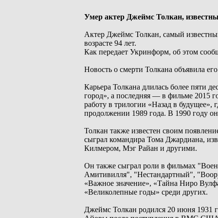
Умер актер Джеймс Толкан, известны
Актер Джеймс Толкан, самый известный
возрасте 94 лет.
Как передает Укринформ, об этом сообща
Новость о смерти Толкана объявила его
Карьера Толкана длилась более пяти де
город», а последняя — в фильме 2015 г
работу в трилогии «Назад в будущее», 
продолжении 1989 года. В 1990 году он
Толкан также известен своим появление
сыграл командира Тома Джардиана, изв
Килмером, Мэг Райан и другими.
Он также сыграл роли в фильмах "Воен
Амитивилля", "Нестандартный", "Воору
«Важное значение», «Тайна Ниро Вулфа
«Великолепные годы» среди других.
Джеймс Толкан родился 20 июня 1931 г