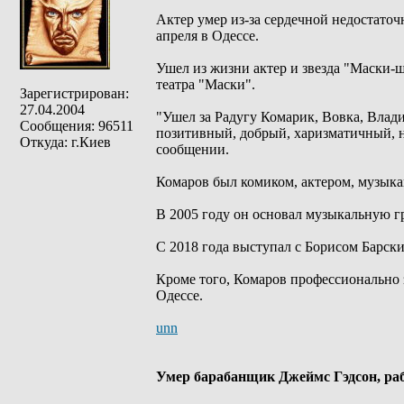
Актер умер из-за сердечной недостато
апреля в Одессе.
Ушел из жизни актер и звезда "Маски-
театра "Маски".
Зарегистрирован:
27.04.2004
"Ушел за Радугу Комарик, Вовка, Вла
Сообщения: 96511
позитивный, добрый, харизматичный, нас
Откуда: г.Киев
сообщении.
Комаров был комиком, актером, музык
В 2005 году он основал музыкальную г
С 2018 года выступал с Борисом Барски
Кроме того, Комаров профессионально 
Одессе.
unn
Умер барабанщик Джеймс Гэдсон, раб