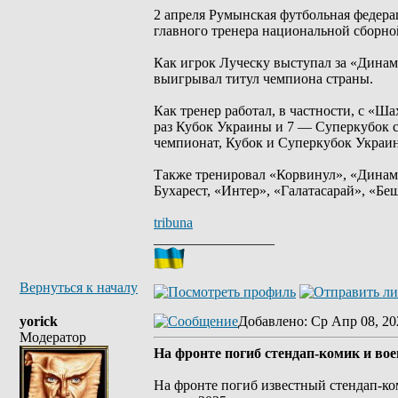
2 апреля Румынская футбольная федер
главного тренера национальной сборно
Как игрок Луческу выступал за «Динам
выигрывал титул чемпиона страны.
Как тренер работал, в частности, с «
раз Кубок Украины и 7 — Суперкубок с
чемпионат, Кубок и Суперкубок Украи
Также тренировал «Корвинул», «Динам
Бухарест, «Интер», «Галатасарай», «Б
tribuna
_________________
Вернуться к началу
yorick
Добавлено
: Ср Апр 08, 20
Модератор
На фронте погиб стендап-комик и в
На фронте погиб известный стендап-к