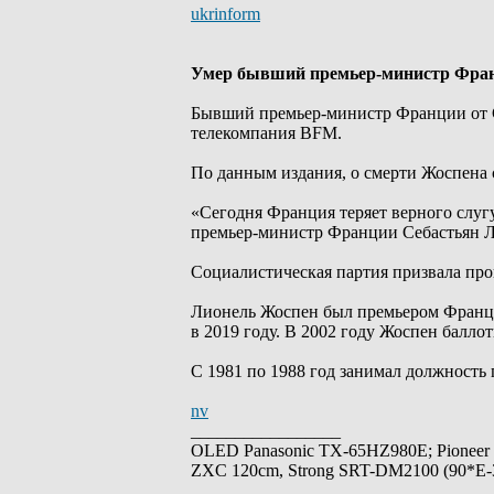
ukrinform
Умер бывший премьер-министр Фра
Бывший премьер-министр Франции от С
телекомпания BFM.
По данным издания, о смерти Жоспена с
«Сегодня Франция теряет верного слугу
премьер-министр Франции Себастьян 
Социалистическая партия призвала пр
Лионель Жоспен был премьером Франци
в 2019 году. В 2002 году Жоспен балло
С 1981 по 1988 год занимал должность
nv
_________________
OLED Panasonic TX-65HZ980E; Pioneer
ZXC 120cm, Strong SRT-DM2100 (90*E-30