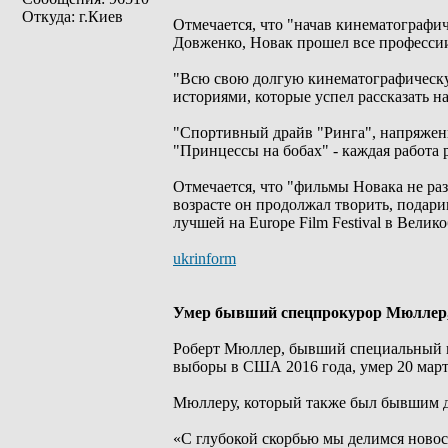
Откуда: г.Киев
Отмечается, что "начав кинематографи
Довженко, Новак прошел все профессии
"Всю свою долгую кинематографическу
историями, которые успел рассказать на
"Спортивный драйв "Ринга", напряженн
"Принцессы на бобах" - каждая работа 
Отмечается, что "фильмы Новака не ра
возрасте он продолжал творить, подари
лучшей на Europe Film Festival в Вели
ukrinform
Умер бывший спецпрокурор Мюллер,
Роберт Мюллер, бывший специальный п
выборы в США 2016 года, умер 20 мар
Мюллеру, который также был бывшим д
«С глубокой скорбью мы делимся новос