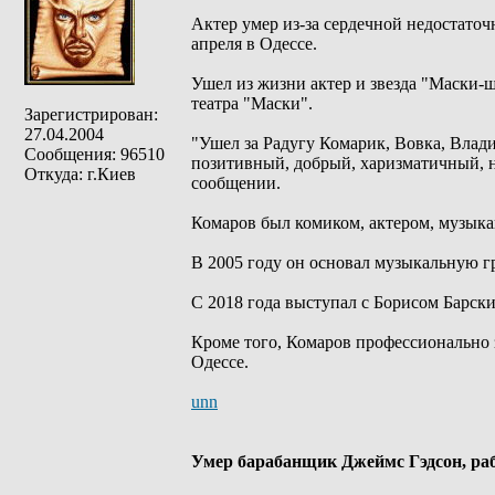
Актер умер из-за сердечной недостато
апреля в Одессе.
Ушел из жизни актер и звезда "Маски-
театра "Маски".
Зарегистрирован:
27.04.2004
"Ушел за Радугу Комарик, Вовка, Вла
Сообщения: 96510
позитивный, добрый, харизматичный, нас
Откуда: г.Киев
сообщении.
Комаров был комиком, актером, музык
В 2005 году он основал музыкальную г
С 2018 года выступал с Борисом Барски
Кроме того, Комаров профессионально 
Одессе.
unn
Умер барабанщик Джеймс Гэдсон, раб