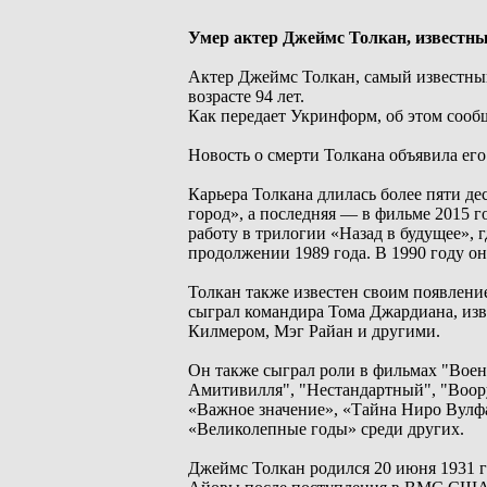
Умер актер Джеймс Толкан, известны
Актер Джеймс Толкан, самый известный
возрасте 94 лет.
Как передает Укринформ, об этом сообща
Новость о смерти Толкана объявила его
Карьера Толкана длилась более пяти де
город», а последняя — в фильме 2015 г
работу в трилогии «Назад в будущее», 
продолжении 1989 года. В 1990 году он
Толкан также известен своим появление
сыграл командира Тома Джардиана, изв
Килмером, Мэг Райан и другими.
Он также сыграл роли в фильмах "Воен
Амитивилля", "Нестандартный", "Воору
«Важное значение», «Тайна Ниро Вулфа
«Великолепные годы» среди других.
Джеймс Толкан родился 20 июня 1931 г