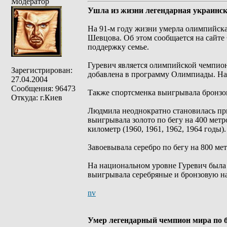
Модератор
Ушла из жизни легендарная украинс
На 91-м году жизни умерла олимпийск
Шевцова. Об этом сообщается на сайте
поддержку семье.
Гуревич является олимпийской чемпионк
Зарегистрирован:
добавлена в программу Олимпиады. На
27.04.2004
Сообщения: 96473
Также спортсменка выигрывала бронзов
Откуда: г.Киев
Людмила неоднократно становилась пр
выигрывала золото по бегу на 400 метров
километр (1960, 1961, 1962, 1964 годы).
Завоевывала серебро по бегу на 800 метр
На национальном уровне Гуревич была 
выигрывала серебряные и бронзовую на
nv
Умер легендарный чемпион мира по 