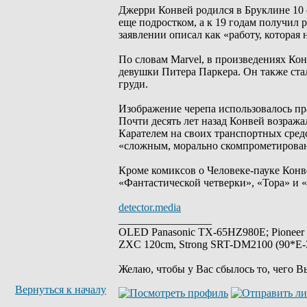
Джерри Конвей родился в Бруклине 10 
еще подростком, а к 19 годам получил 
заявлении описал как «работу, которая
По словам Marvel, в произведениях Ко
девушки Питера Паркера. Он также стал
груди.
Изображение черепа использовалось пр
Почти десять лет назад Конвей возраж
Карателем на своих транспортных средс
«сложным, морально скомпрометирован
Кроме комиксов о Человеке-пауке Конве
«Фантастической четверки», «Тора» и 
detector.media
_________________
OLED Panasonic TX-65HZ980E; Pioneer
ZXC 120cm, Strong SRT-DM2100 (90*E-30
Желаю, чтобы у Вас сбылось то, чего В
Вернуться к началу