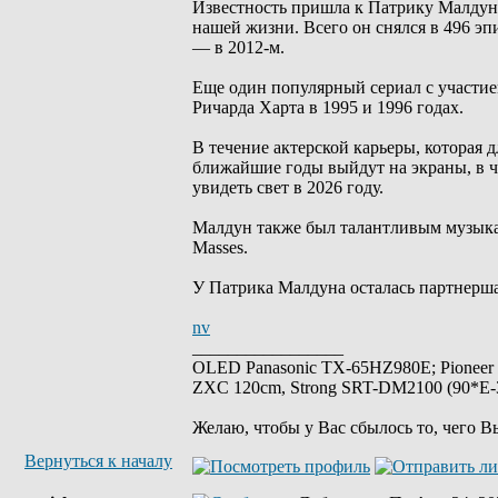
Известность пришла к Патрику Малдун
нашей жизни. Всего он снялся в 496 эпи
— в 2012-м.
Еще один популярный сериал с участие
Ричарда Харта в 1995 и 1996 годах.
В течение актерской карьеры, которая д
ближайшие годы выйдут на экраны, в ч
увидеть свет в 2026 году.
Малдун также был талантливым музыкан
Masses.
У Патрика Малдуна осталась партнерш
nv
_________________
OLED Panasonic TX-65HZ980E; Pioneer
ZXC 120cm, Strong SRT-DM2100 (90*E-30
Желаю, чтобы у Вас сбылось то, чего В
Вернуться к началу