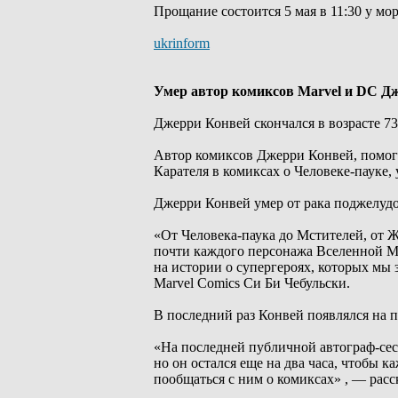
Прощание состоится 5 мая в 11:30 у м
ukrinform
Умер автор комиксов Marvel и DC Д
Джерри Конвей скончался в возрасте 73
Автор комиксов Джерри Конвей, помога
Карателя в комиксах о Человеке-пауке, 
Джерри Конвей умер от рака поджелудо
«От Человека-паука до Мстителей, от 
почти каждого персонажа Вселенной Ma
на истории о супергероях, которых мы з
Marvel Comics Си Би Чебульски.
В последний раз Конвей появлялся на п
«На последней публичной автограф-сесс
но он остался еще на два часа, чтобы 
пообщаться с ним о комиксах» , — расс