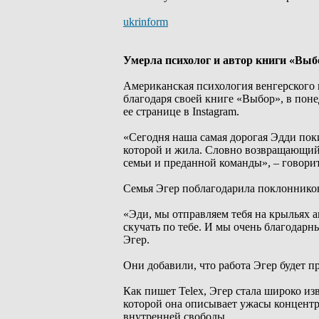
ukrinform
Умерла психолог и автор книги «Выб
Американская психология венгерского 
благодаря своей книге «Выбор», в поне
ее странице в Instagram.
«Сегодня наша самая дорогая Эдди поки
которой и жила. Словно возвращающий
семьи и преданной команды», – говори
Семья Эгер поблагодарила поклонников
«Эди, мы отправляем тебя на крыльях 
скучать по тебе. И мы очень благодарн
Эгер.
Они добавили, что работа Эгер будет п
Как пишет Telex, Эгер стала широко из
которой она описывает ужасы концент
внутренней свободы.