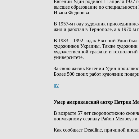
Евгений Удин родился 11 апреля 1937 
высшее образование по специальности
Ивана Федорова.
В 1957-м году художник присоединилс
жил и работал в Тернополе, а в 1970-м
В 1983—1992 годах Евгений Удин был 
художников Украины. Также художник 
художественной графики и технологий
университете.
За свою жизнь Евгений Удин проиллюстр
Более 500 своих работ художник подар
nv
Умер американский актер Патрик М
В возрасте 57 лет скоропостижно скон
популярному сериалу Район Мелроуз и 
Как сообщает Deadline, причиной внез