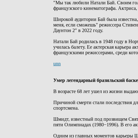
"Мы так любили Натали Бай. Своим го
французского кинематографа. Актриса, 
Широкой аудитории Бай была известна,
меня, если сможешь" режиссера Стивен
Даунтон 2" в 2022 году.
Натали Бай родилась в 1948 году в Норм
училась балету. Ее актерская карьера а
французскими режиссерами, среди кот
unn
Умер легендарный бразильский баск
В возрасте 68 лет ушел из жизни выда
Причиной смерти стали последствия дл
спортсмена.
Шмидт, известный под прозвищем Святая
пяти Олимпиадах (1980−1996). В его ак
Одним из главных моментов карьеры Ш