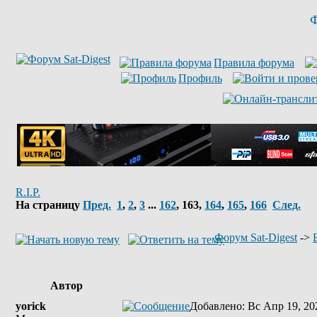
Ф
Правила форума
Профиль
R.I.P.
На страницу
Пред.
1
,
2
,
3
...
162
,
163
,
164
,
165
,
166
След.
Форум Sat-Digest
->
Автор
yorick
Добавлено
: Вс Апр 19, 20