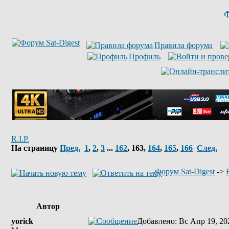
Ф
Правила форума
Профиль
R.I.P.
На страницу
Пред.
1
,
2
,
3
...
162
,
163
,
164
,
165
,
166
След.
Форум Sat-Digest
->
Автор
yorick
Добавлено
: Вс Апр 19, 20