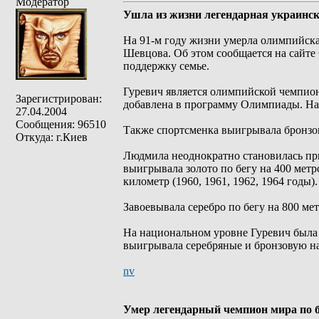
Модератор
Ушла из жизни легендарная украинс
На 91-м году жизни умерла олимпийск
Шевцова. Об этом сообщается на сайте
поддержку семье.
Гуревич является олимпийской чемпионк
Зарегистрирован:
добавлена в программу Олимпиады. На
27.04.2004
Сообщения: 96510
Также спортсменка выигрывала бронзов
Откуда: г.Киев
Людмила неоднократно становилась пр
выигрывала золото по бегу на 400 метров
километр (1960, 1961, 1962, 1964 годы).
Завоевывала серебро по бегу на 800 метр
На национальном уровне Гуревич была 
выигрывала серебряные и бронзовую на
nv
Умер легендарный чемпион мира по 