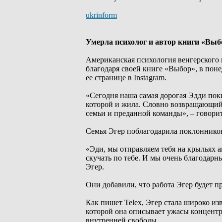
ukrinform
Умерла психолог и автор книги «Выб
Американская психология венгерского 
благодаря своей книге «Выбор», в поне
ее странице в Instagram.
«Сегодня наша самая дорогая Эдди поки
которой и жила. Словно возвращающий
семьи и преданной команды», – говори
Семья Эгер поблагодарила поклонников
«Эди, мы отправляем тебя на крыльях 
скучать по тебе. И мы очень благодарн
Эгер.
Они добавили, что работа Эгер будет п
Как пишет Telex, Эгер стала широко из
которой она описывает ужасы концент
внутренней свободы.