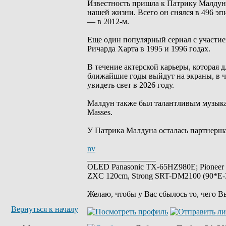
Известность пришла к Патрику Малдун
нашей жизни. Всего он снялся в 496 эпи
— в 2012-м.
Еще один популярный сериал с участие
Ричарда Харта в 1995 и 1996 годах.
В течение актерской карьеры, которая д
ближайшие годы выйдут на экраны, в ч
увидеть свет в 2026 году.
Малдун также был талантливым музыкан
Masses.
У Патрика Малдуна осталась партнерш
nv
_________________
OLED Panasonic TX-65HZ980E; Pioneer
ZXC 120cm, Strong SRT-DM2100 (90*E-30
Желаю, чтобы у Вас сбылось то, чего В
Вернуться к началу