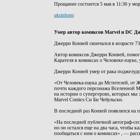
Прощание состоится 5 мая в 11:30 у м
ukrinform
Умер автор комиксов Marvel и DC Д
Джерри Конвей скончался в возрасте 73
Автор комиксов Джерри Конвей, помога
Карателя в комиксах о Человеке-пауке, 
Джерри Конвей умер от рака поджелудо
«От Человека-паука до Мстителей, от 
почти каждого персонажа Вселенной Ma
на истории о супергероях, которых мы з
Marvel Comics Си Би Чебульски.
В последний раз Конвей появлялся на п
«На последней публичной автограф-сесс
но он остался еще на два часа, чтобы 
пообщаться с ним о комиксах» , — расс