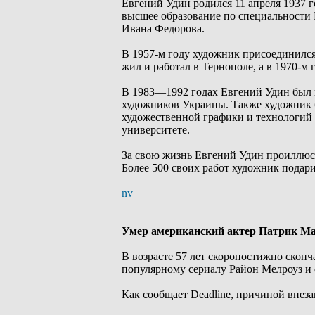
Евгений Удин родился 11 апреля 1937 
высшее образование по специальности
Ивана Федорова.
В 1957-м году художник присоединилс
жил и работал в Тернополе, а в 1970-м
В 1983—1992 годах Евгений Удин был 
художников Украины. Также художник 
художественной графики и технологий
университете.
За свою жизнь Евгений Удин проиллюстр
Более 500 своих работ художник подар
nv
Умер американский актер Патрик М
В возрасте 57 лет скоропостижно скон
популярному сериалу Район Мелроуз и 
Как сообщает Deadline, причиной внез