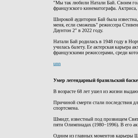
"Мы так любили Натали Бай. Своим го
французского кинематографа. Актриса, 
Широкой аудитории Бай была известна,
меня, если сможешь" режиссера Стивен
Даунтон 2" в 2022 году.
Натали Бай родилась в 1948 году в Норм
училась балету. Ее актерская карьера а
французскими режиссерами, среди кот
unn
Умер легендарный бразильский баск
В возрасте 68 лет ушел из жизни выда
Причиной смерти стали последствия дл
спортсмена.
Шмидт, известный под прозвищем Святая
пяти Олимпиадах (1980−1996). В его ак
Одним из главных моментов карьеры Ш