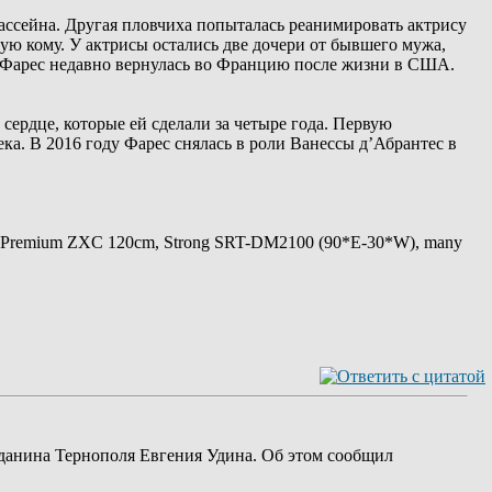
бассейна. Другая пловчиха попыталась реанимировать актрису
ю кому. У актрисы остались две дочери от бывшего мужа,
. Фарес недавно вернулась во Францию ​​после жизни в США.
сердце, которые ей сделали за четыре года. Первую
ка. В 2016 году Фарес снялась в роли Ванессы д’Абрантес в
 Premium ZXC 120cm, Strong SRT-DM2100 (90*E-30*W), many
жданина Тернополя Евгения Удина. Об этом сообщил