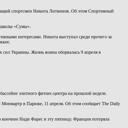
ужащий спортсмен Никита Литвинов. Об этом Спортивный
 школы «Сумы».
тивными интересами. Никита выступал среди прочего за
ккее.
 сил Украины. Жизнь воина оборвалась 9 апреля в
в бассейне элитного фитнес-центра на прошлой неделе.
 Монмартр в Париже, 11 апреля. Об этом сообщает The Daily
 кончине Нади Фарес в эту пятницу. Франция потеряла