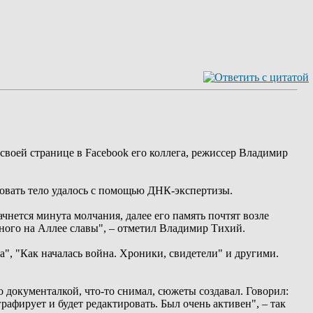
воей странице в Facebook его коллега, режиссер Владимир
ровать тело удалось с помощью ДНК-экспертизы.
чнется минута молчания, далее его память почтят возле
нного на Аллее славы", – отметил Владимир Тихий.
", "Как началась война. Хроники, свидетели" и другими.
о документалкой, что-то снимал, сюжеты создавал. Говорил:
рафирует и будет редактировать. Был очень активен", – так