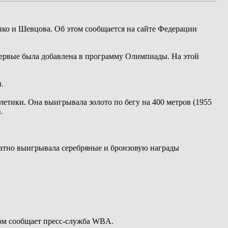
ко и Шевцова. Об этом сообщается на сайте Федерации
впервые была добавлена в программу Олимпиады. На этой
.
тики. Она выигрывала золото по бегу на 400 метров (1955
.
ратно выигрывала серебряные и бронзовую награды
том сообщает пресс-служба WBA.