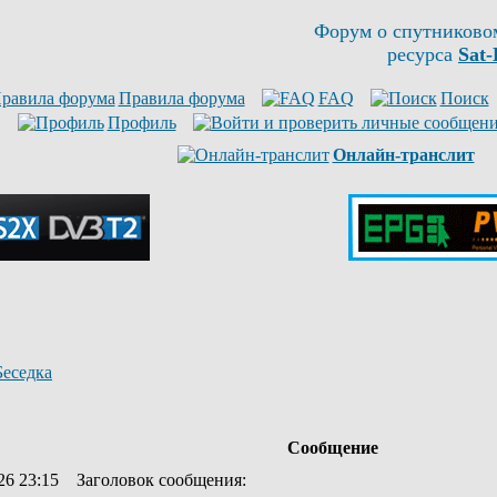
Форум о спутниково
ресурса
Sat-
Правила форума
FAQ
Поиск
Профиль
Онлайн-транслит
Беседка
Сообщение
26 23:15
Заголовок сообщения
: