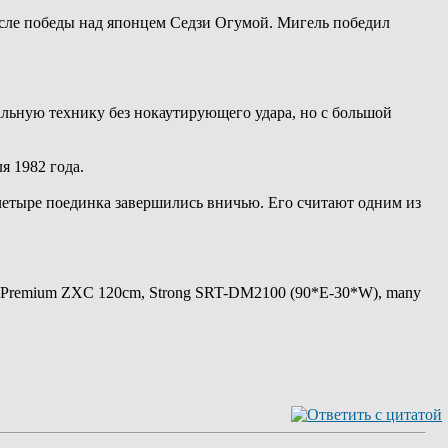
осле победы над японцем Седзи Огумой. Мигель победил
льную технику без нокаутирующего удара, но с большой
я 1982 года.
 четыре поединка завершились вничью. Его считают одним из
 Premium ZXC 120cm, Strong SRT-DM2100 (90*E-30*W), many