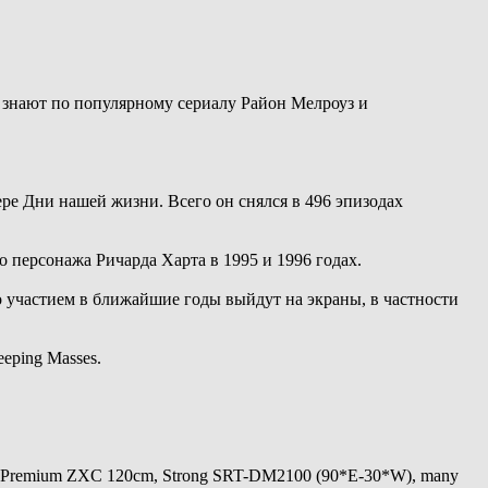
 знают по популярному сериалу Район Мелроуз и
ре Дни нашей жизни. Всего он снялся в 496 эпизодах
 персонажа Ричарда Харта в 1995 и 1996 годах.
его участием в ближайшие годы выйдут на экраны, в частности
eping Masses.
 Premium ZXC 120cm, Strong SRT-DM2100 (90*E-30*W), many