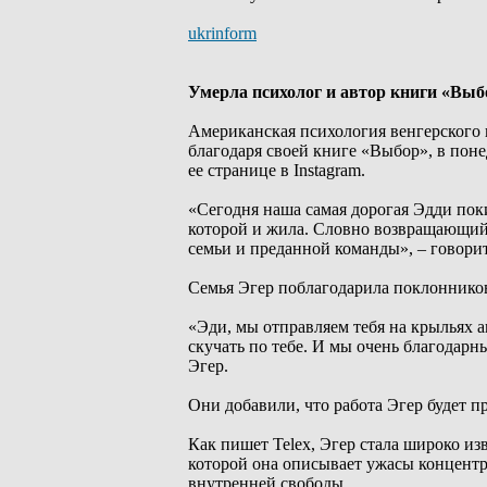
ukrinform
Умерла психолог и автор книги «Выб
Американская психология венгерского 
благодаря своей книге «Выбор», в поне
ее странице в Instagram.
«Сегодня наша самая дорогая Эдди поки
которой и жила. Словно возвращающий
семьи и преданной команды», – говори
Семья Эгер поблагодарила поклонников
«Эди, мы отправляем тебя на крыльях 
скучать по тебе. И мы очень благодарн
Эгер.
Они добавили, что работа Эгер будет п
Как пишет Telex, Эгер стала широко из
которой она описывает ужасы концент
внутренней свободы.