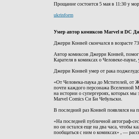
Прощание состоится 5 мая в 11:30 у м
ukrinform
Умер автор комиксов Marvel и DC Д
Джерри Конвей скончался в возрасте 73
Автор комиксов Джерри Конвей, помога
Карателя в комиксах о Человеке-пауке, 
Джерри Конвей умер от рака поджелудо
«От Человека-паука до Мстителей, от 
почти каждого персонажа Вселенной Ma
на истории о супергероях, которых мы з
Marvel Comics Си Би Чебульски.
В последний раз Конвей появлялся на п
«На последней публичной автограф-сесс
но он остался еще на два часа, чтобы 
пообщаться с ним о комиксах» , — расс