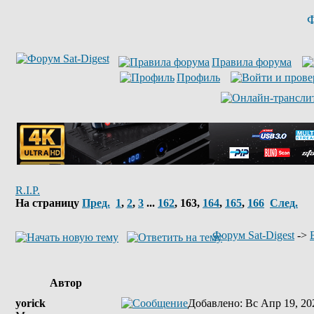
Ф
Правила форума
Профиль
R.I.P.
На страницу
Пред.
1
,
2
,
3
...
162
,
163
,
164
,
165
,
166
След.
Форум Sat-Digest
->
Автор
yorick
Добавлено
: Вс Апр 19, 20