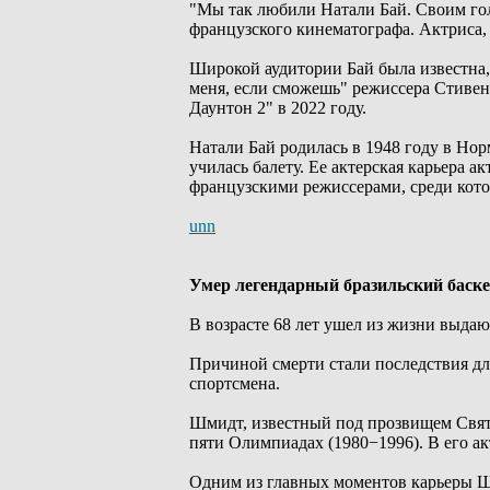
"Мы так любили Натали Бай. Своим го
французского кинематографа. Актриса, 
Широкой аудитории Бай была известна,
меня, если сможешь" режиссера Стивен
Даунтон 2" в 2022 году.
Натали Бай родилась в 1948 году в Норм
училась балету. Ее актерская карьера а
французскими режиссерами, среди кот
unn
Умер легендарный бразильский баск
В возрасте 68 лет ушел из жизни выда
Причиной смерти стали последствия дл
спортсмена.
Шмидт, известный под прозвищем Святая
пяти Олимпиадах (1980−1996). В его ак
Одним из главных моментов карьеры Ш