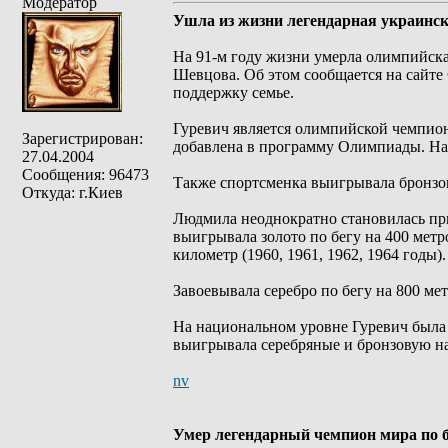
Модератор
Ушла из жизни легендарная украинс
На 91-м году жизни умерла олимпийск
Шевцова. Об этом сообщается на сайте
поддержку семье.
Гуревич является олимпийской чемпионк
Зарегистрирован:
добавлена в программу Олимпиады. На
27.04.2004
Сообщения: 96473
Также спортсменка выигрывала бронзов
Откуда: г.Киев
Людмила неоднократно становилась пр
выигрывала золото по бегу на 400 метров
километр (1960, 1961, 1962, 1964 годы).
Завоевывала серебро по бегу на 800 метр
На национальном уровне Гуревич была 
выигрывала серебряные и бронзовую на
nv
Умер легендарный чемпион мира по 