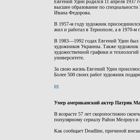
Евгений Удин родился 11 апреля 1937 
высшее образование по специальности
Ивана Федорова.
В 1957-м году художник присоединилс
жил и работал в Тернополе, а в 1970-м
В 1983—1992 годах Евгений Удин был 
художников Украины. Также художник 
художественной графики и технологий
университете.
За свою жизнь Евгений Удин проиллюстр
Более 500 своих работ художник подар
nv
Умер американский актер Патрик М
В возрасте 57 лет скоропостижно скон
популярному сериалу Район Мелроуз и 
Как сообщает Deadline, причиной внез