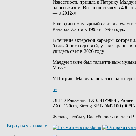
Известность пришла к Патрику Малдун
нашей жизни. Всего он снялся в 496 эпи
— в 2012-м.
Еще один популярный сериал с участие
Ричарда Харта в 1995 и 1996 годах.
В течение актерской карьеры, которая д
ближайшие годы выйдут на экраны, в ч
увидеть свет в 2026 году.
Малдун также был талантливым музыкан
Masses.
У Патрика Малдуна осталась партнерш
nv
_________________
OLED Panasonic TX-65HZ980E; Pioneer
ZXC 120cm, Strong SRT-DM2100 (90*E-30
Желаю, чтобы у Вас сбылось то, чего В
Вернуться к началу