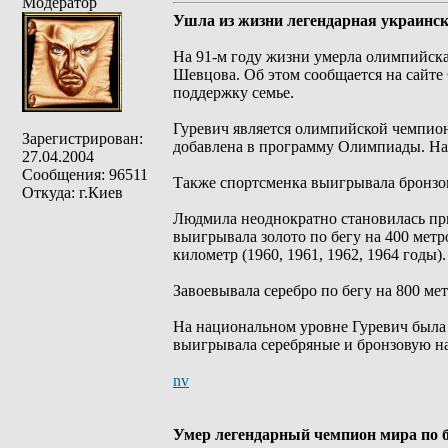
Модератор
Ушла из жизни легендарная украинс
На 91-м году жизни умерла олимпийск
Шевцова. Об этом сообщается на сайте
поддержку семье.
Гуревич является олимпийской чемпионк
Зарегистрирован:
добавлена в программу Олимпиады. На
27.04.2004
Сообщения: 96511
Также спортсменка выигрывала бронзов
Откуда: г.Киев
Людмила неоднократно становилась пр
выигрывала золото по бегу на 400 метров
километр (1960, 1961, 1962, 1964 годы).
Завоевывала серебро по бегу на 800 метр
На национальном уровне Гуревич была 
выигрывала серебряные и бронзовую на
nv
Умер легендарный чемпион мира по 