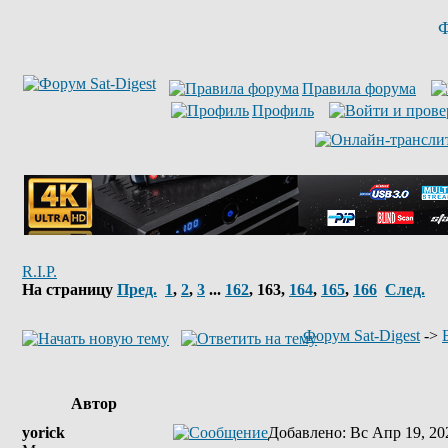
Ф
Правила форума
Профиль
R.I.P.
На страницу
Пред.
1
,
2
,
3
...
162
,
163
,
164
,
165
,
166
След.
Форум Sat-Digest
->
Автор
yorick
Добавлено
: Вс Апр 19, 20