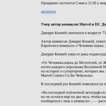
Прощание состоится 5 мая в 11:30 у м
ukrinform
Умер автор комиксов Marvel и DC Д
Джерри Конвей скончался в возрасте 73
Автор комиксов Джерри Конвей, помога
Карателя в комиксах о Человеке-пауке, 
Джерри Конвей умер от рака поджелудо
«От Человека-паука до Мстителей, от 
почти каждого персонажа Вселенной Ma
на истории о супергероях, которых мы з
Marvel Comics Си Би Чебульски.
В последний раз Конвей появлялся на п
«На последней публичной автограф-сесс
но он остался еще на два часа, чтобы 
пообщаться с ним о комиксах» , — расс