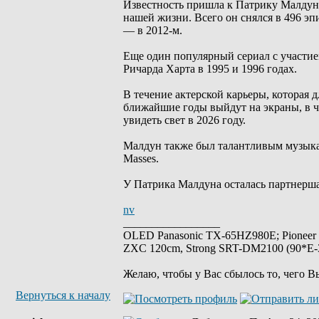
Известность пришла к Патрику Малдун
нашей жизни. Всего он снялся в 496 эпи
— в 2012-м.
Еще один популярный сериал с участие
Ричарда Харта в 1995 и 1996 годах.
В течение актерской карьеры, которая д
ближайшие годы выйдут на экраны, в ч
увидеть свет в 2026 году.
Малдун также был талантливым музыкан
Masses.
У Патрика Малдуна осталась партнерш
nv
_________________
OLED Panasonic TX-65HZ980E; Pioneer
ZXC 120cm, Strong SRT-DM2100 (90*E-30
Желаю, чтобы у Вас сбылось то, чего В
Вернуться к началу