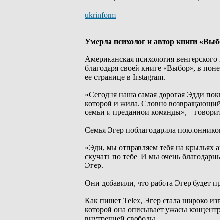
ukrinform
Умерла психолог и автор книги «Выб
Американская психология венгерского 
благодаря своей книге «Выбор», в поне
ее странице в Instagram.
«Сегодня наша самая дорогая Эдди поки
которой и жила. Словно возвращающий
семьи и преданной команды», – говори
Семья Эгер поблагодарила поклонников
«Эди, мы отправляем тебя на крыльях 
скучать по тебе. И мы очень благодарн
Эгер.
Они добавили, что работа Эгер будет п
Как пишет Telex, Эгер стала широко из
которой она описывает ужасы концент
внутренней свободы.