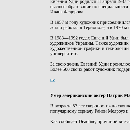
Евгений Удин родился 11 апреля 1937 
высшее образование по специальности
Ивана Федорова.
В 1957-м году художник присоединилс
жил и работал в Тернополе, а в 1970-м
В 1983—1992 годах Евгений Удин был 
художников Украины. Также художник 
художественной графики и технологий
университете.
За свою жизнь Евгений Удин проиллюстр
Более 500 своих работ художник подар
nv
Умер американский актер Патрик М
В возрасте 57 лет скоропостижно скон
популярному сериалу Район Мелроуз и 
Как сообщает Deadline, причиной внез