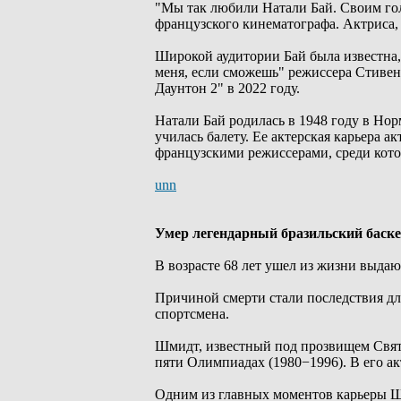
"Мы так любили Натали Бай. Своим го
французского кинематографа. Актриса, 
Широкой аудитории Бай была известна,
меня, если сможешь" режиссера Стивен
Даунтон 2" в 2022 году.
Натали Бай родилась в 1948 году в Норм
училась балету. Ее актерская карьера а
французскими режиссерами, среди кот
unn
Умер легендарный бразильский баск
В возрасте 68 лет ушел из жизни выда
Причиной смерти стали последствия дл
спортсмена.
Шмидт, известный под прозвищем Святая
пяти Олимпиадах (1980−1996). В его ак
Одним из главных моментов карьеры Ш