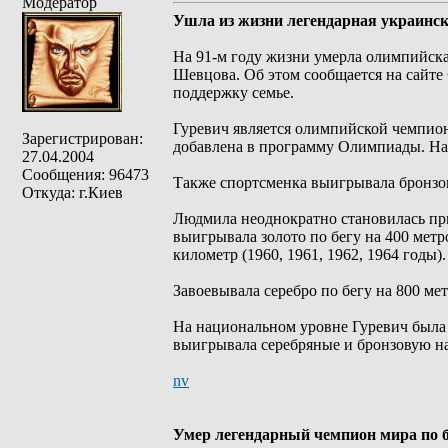
Модератор
Ушла из жизни легендарная украинс
На 91-м году жизни умерла олимпийск
Шевцова. Об этом сообщается на сайте
поддержку семье.
Гуревич является олимпийской чемпионк
Зарегистрирован:
добавлена в программу Олимпиады. На
27.04.2004
Сообщения: 96473
Также спортсменка выигрывала бронзов
Откуда: г.Киев
Людмила неоднократно становилась пр
выигрывала золото по бегу на 400 метров
километр (1960, 1961, 1962, 1964 годы).
Завоевывала серебро по бегу на 800 метр
На национальном уровне Гуревич была 
выигрывала серебряные и бронзовую на
nv
Умер легендарный чемпион мира по 