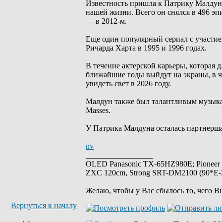
Известность пришла к Патрику Малдун
нашей жизни. Всего он снялся в 496 эпи
— в 2012-м.
Еще один популярный сериал с участие
Ричарда Харта в 1995 и 1996 годах.
В течение актерской карьеры, которая д
ближайшие годы выйдут на экраны, в ч
увидеть свет в 2026 году.
Малдун также был талантливым музыкан
Masses.
У Патрика Малдуна осталась партнерш
nv
_________________
OLED Panasonic TX-65HZ980E; Pioneer
ZXC 120cm, Strong SRT-DM2100 (90*E-30
Желаю, чтобы у Вас сбылось то, чего В
Вернуться к началу