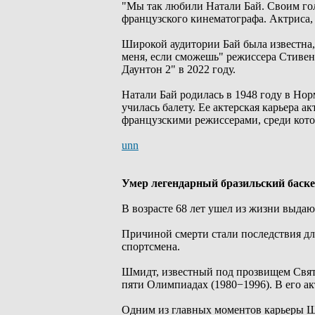
"Мы так любили Натали Бай. Своим го
французского кинематографа. Актриса, 
Широкой аудитории Бай была известна,
меня, если сможешь" режиссера Стивен
Даунтон 2" в 2022 году.
Натали Бай родилась в 1948 году в Норм
училась балету. Ее актерская карьера а
французскими режиссерами, среди кот
unn
Умер легендарный бразильский баск
В возрасте 68 лет ушел из жизни выда
Причиной смерти стали последствия дл
спортсмена.
Шмидт, известный под прозвищем Святая
пяти Олимпиадах (1980−1996). В его ак
Одним из главных моментов карьеры Ш