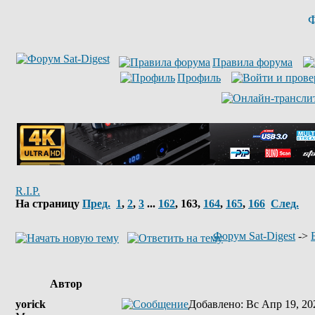
Ф
Правила форума
Профиль
R.I.P.
На страницу
Пред.
1
,
2
,
3
...
162
,
163
,
164
,
165
,
166
След.
Форум Sat-Digest
->
Автор
yorick
Добавлено
: Вс Апр 19, 20