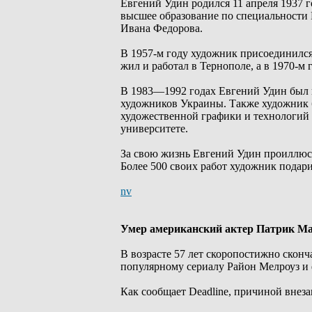
Евгений Удин родился 11 апреля 1937 
высшее образование по специальности
Ивана Федорова.
В 1957-м году художник присоединилс
жил и работал в Тернополе, а в 1970-м
В 1983—1992 годах Евгений Удин был 
художников Украины. Также художник 
художественной графики и технологий
университете.
За свою жизнь Евгений Удин проиллюстр
Более 500 своих работ художник подар
nv
Умер американский актер Патрик М
В возрасте 57 лет скоропостижно скон
популярному сериалу Район Мелроуз и 
Как сообщает Deadline, причиной внез