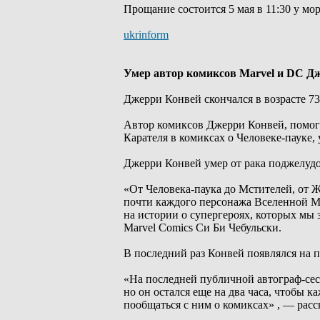
Прощание состоится 5 мая в 11:30 у м
ukrinform
Умер автор комиксов Marvel и DC Д
Джерри Конвей скончался в возрасте 73
Автор комиксов Джерри Конвей, помога
Карателя в комиксах о Человеке-пауке, 
Джерри Конвей умер от рака поджелудо
«От Человека-паука до Мстителей, от 
почти каждого персонажа Вселенной Ma
на истории о супергероях, которых мы з
Marvel Comics Си Би Чебульски.
В последний раз Конвей появлялся на п
«На последней публичной автограф-сесс
но он остался еще на два часа, чтобы 
пообщаться с ним о комиксах» , — расс