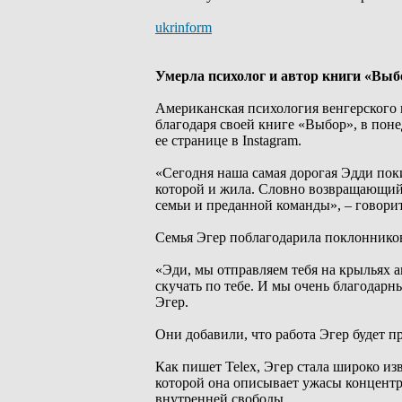
ukrinform
Умерла психолог и автор книги «Выб
Американская психология венгерского 
благодаря своей книге «Выбор», в поне
ее странице в Instagram.
«Сегодня наша самая дорогая Эдди поки
которой и жила. Словно возвращающий
семьи и преданной команды», – говори
Семья Эгер поблагодарила поклонников
«Эди, мы отправляем тебя на крыльях 
скучать по тебе. И мы очень благодарн
Эгер.
Они добавили, что работа Эгер будет п
Как пишет Telex, Эгер стала широко из
которой она описывает ужасы концент
внутренней свободы.