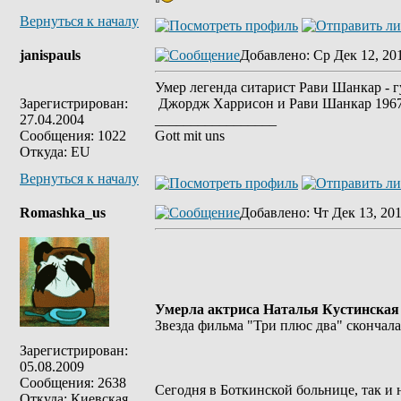
Вернуться к началу
janispauls
Добавлено
: Ср Дек 12, 20
Умер легенда ситарист Рави Шанкар - 
Зарегистрирован:
Джордж Харрисон и Рави Шанкар 1967
27.04.2004
_________________
Сообщения: 1022
Gott mit uns
Откуда: EU
Вернуться к началу
Romashka_us
Добавлено
: Чт Дек 13, 20
Умерла актриса Наталья Кустинская
Звезда фильма "Три плюс два" скончала
Зарегистрирован:
05.08.2009
Сообщения: 2638
Сегодня в Боткинской больнице, так и 
Откуда: Киевская