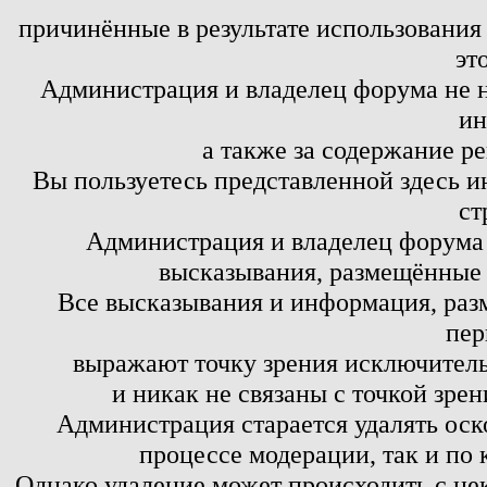
причинённые в результате использовани
эт
Администрация и владелец форума не н
ин
а также за содержание р
Вы пользуетесь представленной здесь и
ст
Администрация и владелец форума 
высказывания, размещённые 
Все высказывания и информация, ра
пер
выражают точку зрения исключитель
и никак не связаны с точкой зре
Администрация старается удалять оск
процессе модерации, так и по 
Однако удаление может происходить с не