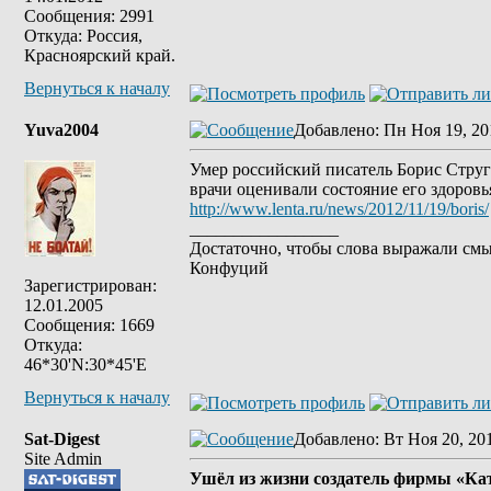
Сообщения: 2991
Откуда: Россия,
Красноярский край.
Вернуться к началу
Yuva2004
Добавлено
: Пн Ноя 19, 20
Умер российский писатель Борис Струг
врачи оценивали состояние его здоровь
http://www.lenta.ru/news/2012/11/19/boris/
_________________
Достаточно, чтобы слова выражали смы
Конфуций
Зарегистрирован:
12.01.2005
Сообщения: 1669
Откуда:
46*30'N:30*45'E
Вернуться к началу
Sat-Digest
Добавлено
: Вт Ноя 20, 20
Site Admin
Ушёл из жизни создатель фирмы «Ка