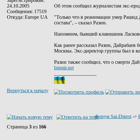
Зарегистрирован:
24.10.2005
Об этом сообщил журналистам экс-про
Сообщения: 17519
Откуда: Europe UA
"Только что в реанимации умер Рашид Д
состава", – сказал Разин.
Напомним, бывший клавишник Ласкового
Как ранее рассказал Разин, Дайрабаев
Москвы. Экс-директор группы был в ко
Разин также сообщил, что о смерти Да
bigmir.net
_________________
Вернуться к началу
Форум Sat-Digest
->
Страница
3
из
166