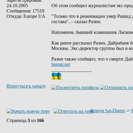
Зарегистрирован:
24.10.2005
Об этом сообщил журналистам экс-про
Сообщения: 17519
Откуда: Europe UA
"Только что в реанимации умер Рашид Д
состава", – сказал Разин.
Напомним, бывший клавишник Ласкового
Как ранее рассказал Разин, Дайрабаев
Москвы. Экс-директор группы был в ко
Разин также сообщил, что о смерти Да
bigmir.net
_________________
Вернуться к началу
Форум Sat-Digest
->
Страница
3
из
166