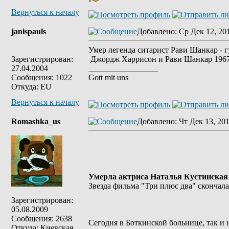
Вернуться к началу
janispauls
Добавлено
: Ср Дек 12, 20
Умер легенда ситарист Рави Шанкар - 
Зарегистрирован:
Джордж Харрисон и Рави Шанкар 1967
27.04.2004
_________________
Сообщения: 1022
Gott mit uns
Откуда: EU
Вернуться к началу
Romashka_us
Добавлено
: Чт Дек 13, 20
Умерла актриса Наталья Кустинская
Звезда фильма "Три плюс два" скончала
Зарегистрирован:
05.08.2009
Сообщения: 2638
Сегодня в Боткинской больнице, так и 
Откуда: Киевская