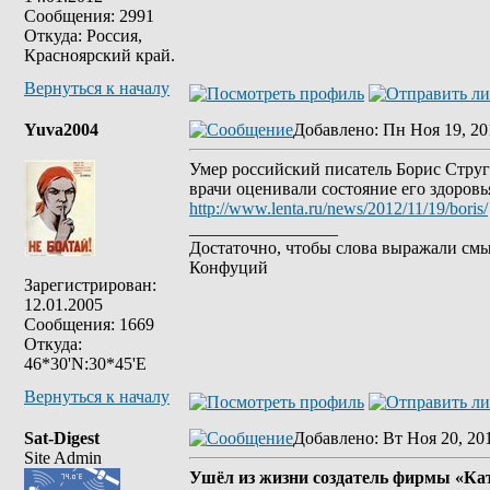
Сообщения: 2991
Откуда: Россия,
Красноярский край.
Вернуться к началу
Yuva2004
Добавлено
: Пн Ноя 19, 20
Умер российский писатель Борис Струг
врачи оценивали состояние его здоровь
http://www.lenta.ru/news/2012/11/19/boris/
_________________
Достаточно, чтобы слова выражали смы
Конфуций
Зарегистрирован:
12.01.2005
Сообщения: 1669
Откуда:
46*30'N:30*45'E
Вернуться к началу
Sat-Digest
Добавлено
: Вт Ноя 20, 20
Site Admin
Ушёл из жизни создатель фирмы «Ка