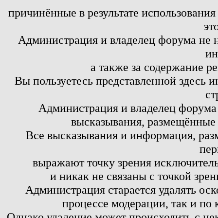
причинённые в результате использовани
эт
Администрация и владелец форума не н
ин
а также за содержание р
Вы пользуетесь представленной здесь и
ст
Администрация и владелец форума 
высказывания, размещённые 
Все высказывания и информация, ра
пер
выражают точку зрения исключитель
и никак не связаны с точкой зре
Администрация старается удалять оск
процессе модерации, так и по 
Однако удаление может происходить с не