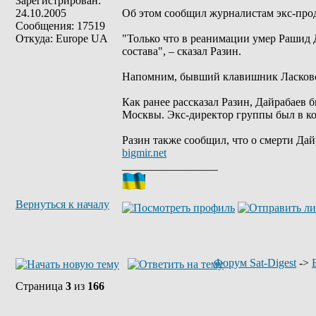
Зарегистрирован:
24.10.2005
Об этом сообщил журналистам экс-про
Сообщения: 17519
Откуда: Europe UA
"Только что в реанимации умер Рашид Д
состава", – сказал Разин.
Напомним, бывший клавишник Ласкового
Как ранее рассказал Разин, Дайрабаев
Москвы. Экс-директор группы был в ко
Разин также сообщил, что о смерти Да
bigmir.net
_________________
Вернуться к началу
Форум Sat-Digest
->
Страница
3
из
166