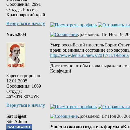
Сообщения: 2991
Откуда: Россия,
Красноярский край.
Вернуться к началу
Yuva2004
Добавлено
: Пн Ноя 19, 20
Умер российский писатель Борис Струг
врачи оценивали состояние его здоровь
http://www.lenta.ru/news/2012/11/19/boris/
_________________
Достаточно, чтобы слова выражали смы
Конфуций
Зарегистрирован:
12.01.2005
Сообщения: 1669
Откуда:
46*30'N:30*45'E
Вернуться к началу
Sat-Digest
Добавлено
: Вт Ноя 20, 20
Site Admin
Ушёл из жизни создатель фирмы «Ка