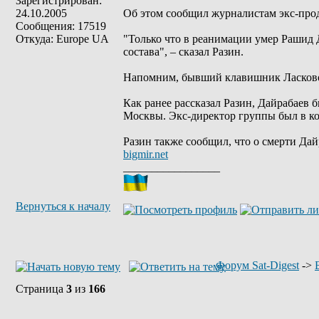
Зарегистрирован:
24.10.2005
Об этом сообщил журналистам экс-про
Сообщения: 17519
Откуда: Europe UA
"Только что в реанимации умер Рашид Д
состава", – сказал Разин.
Напомним, бывший клавишник Ласкового
Как ранее рассказал Разин, Дайрабаев
Москвы. Экс-директор группы был в ко
Разин также сообщил, что о смерти Да
bigmir.net
_________________
Вернуться к началу
Форум Sat-Digest
->
Страница
3
из
166