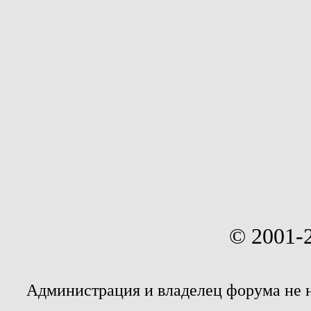
© 2001-
Администрация и владелец форума не 