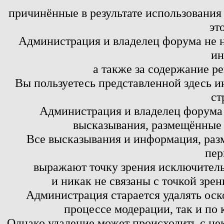
причинённые в результате использовани
эт
Администрация и владелец форума не н
ин
а также за содержание р
Вы пользуетесь представленной здесь и
ст
Администрация и владелец форума 
высказывания, размещённые 
Все высказывания и информация, ра
пер
выражают точку зрения исключитель
и никак не связаны с точкой зре
Администрация старается удалять оск
процессе модерации, так и по 
Однако удаление может происходить с не