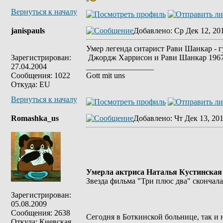
Вернуться к началу
janispauls
Добавлено
: Ср Дек 12, 20
Умер легенда ситарист Рави Шанкар - 
Зарегистрирован:
Джордж Харрисон и Рави Шанкар 1967
27.04.2004
_________________
Сообщения: 1022
Gott mit uns
Откуда: EU
Вернуться к началу
Romashka_us
Добавлено
: Чт Дек 13, 20
Умерла актриса Наталья Кустинская
Звезда фильма "Три плюс два" скончала
Зарегистрирован:
05.08.2009
Сообщения: 2638
Сегодня в Боткинской больнице, так и 
Откуда: Киевская