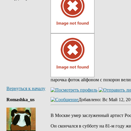
парочка фоток айфоном с похорон вели
Вернуться к началу
Romashka_us
Добавлено
: Вс Май 12, 20
В Москве умер заслуженный артист Рос
Он скончался в субботу на 81-м году 