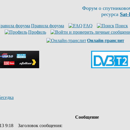
Форум о спутниково
ресурса
Sat-
Правила форума
FAQ
Поиск
Профиль
Онлайн-транслит
Беседка
Сообщение
13 9:18
Заголовок сообщения
: