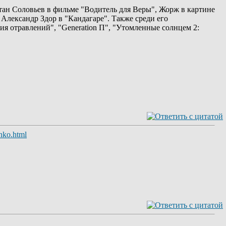
итан Соловьев в фильме "Водитель для Веры", Жорж в картине
Александр Здор в "Кандагаре". Также среди его
я отравлений", "Generation П", "Утомленные солнцем 2:
nko.html