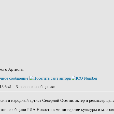
кого Артиста.
13 6:41
Заголовок сообщения
:
сии и народный артист Северной Осетии, актер и режиссер цыга
жизни, сообщили РИА Новости в министерстве культуры и масс