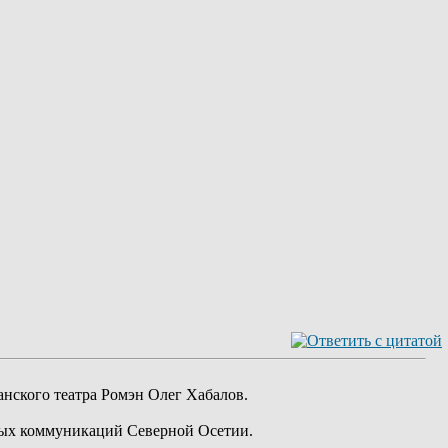
нского театра Ромэн Олег Хабалов.
овых коммуникаций Северной Осетии.