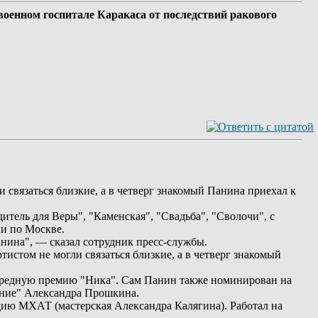
 военном госпитале Каракаса от последствий ракового
 связаться близкие, а в четверг знакомый Панина приехал к
тель для Веры", "Каменская", "Свадьба", "Сволочи", с
и по Москве.
анина", — сказал сотрудник пресс-службы.
истом не могли связаться близкие, а в четверг знакомый
ередную премию "Ника". Сам Панин также номинирован на
ение" Александра Прошкина.
дию МХАТ (мастерская Александра Калягина). Работал на