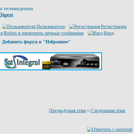
м телевидении
Digest
Пользователи
Регистрация
Войти и проверить личные сообщения
Вход
Добавить форум в "Избранное"
Предыдущая тема
::
Следующая тема