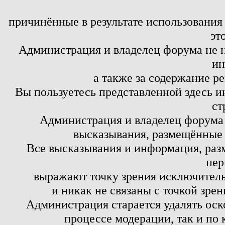
причинённые в результате использовани
эт
Администрация и владелец форума не н
ин
а также за содержание р
Вы пользуетесь представленной здесь и
ст
Администрация и владелец форума 
высказывания, размещённые 
Все высказывания и информация, ра
пер
выражают точку зрения исключитель
и никак не связаны с точкой зре
Администрация старается удалять оск
процессе модерации, так и по 