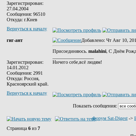
Зарегистрирован:
27.04.2004
Сообщения: 96510
Откуда: г.Киев
Вернуться к началу
гиг-ант
Добавлено
: Чт Авг 10, 20
Присоединяюсь.
malahini
, С Днём Рож
_________________
Зарегистрирован:
Ничего себе,всё людям!
14.01.2012
Сообщения: 2991
Откуда: Россия,
Красноярский край.
Вернуться к началу
Показать сообщения:
Форум Sat-Digest
->
Страница
6
из
7