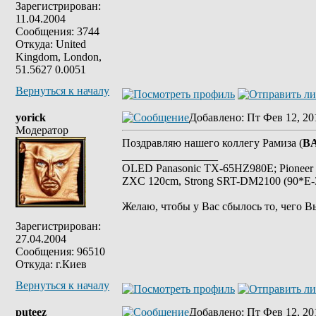
Зарегистрирован:
11.04.2004
Сообщения: 3744
Откуда: United
Kingdom, London,
51.5627 0.0051
Вернуться к началу
yorick
Добавлено
: Пт Фев 12, 20
Модератор
Поздравляю нашего коллегу Рамиза (
B
_________________
OLED Panasonic TX-65HZ980E; Pioneer
ZXC 120cm, Strong SRT-DM2100 (90*E-30
Желаю, чтобы у Вас сбылось то, чего В
Зарегистрирован:
27.04.2004
Сообщения: 96510
Откуда: г.Киев
Вернуться к началу
puteez
Добавлено
: Пт Фев 12, 20