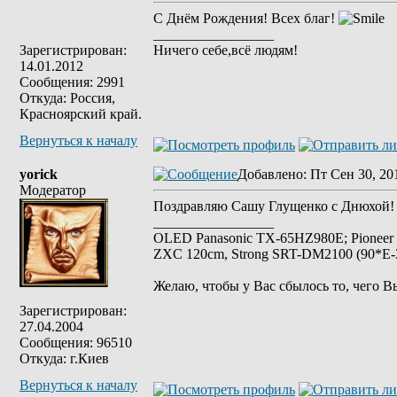
С Днём Рождения! Всех благ!
_________________
Зарегистрирован:
Ничего себе,всё людям!
14.01.2012
Сообщения: 2991
Откуда: Россия,
Красноярский край.
Вернуться к началу
yorick
Добавлено
: Пт Сен 30, 20
Модератор
Поздравляю Сашу Глущенко с Днюхой!
_________________
OLED Panasonic TX-65HZ980E; Pioneer
ZXC 120cm, Strong SRT-DM2100 (90*E-30
Желаю, чтобы у Вас сбылось то, чего В
Зарегистрирован:
27.04.2004
Сообщения: 96510
Откуда: г.Киев
Вернуться к началу