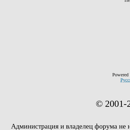
Пе
Powered
Русс
© 2001-
Администрация и владелец форума не 