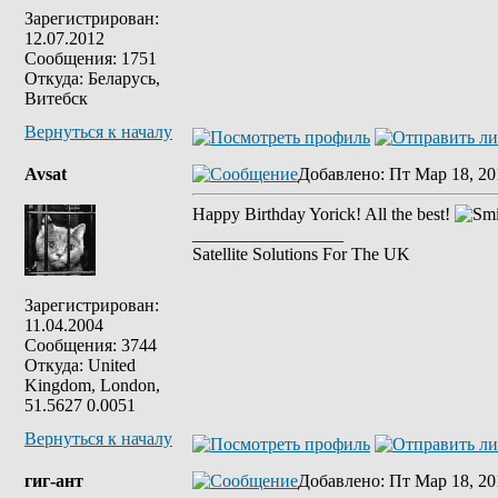
Зарегистрирован:
12.07.2012
Сообщения: 1751
Откуда: Беларусь,
Витебск
Вернуться к началу
Avsat
Добавлено
: Пт Мар 18, 20
Happy Birthday Yorick! All the best!
_________________
Satellite Solutions For The UK
Зарегистрирован:
11.04.2004
Сообщения: 3744
Откуда: United
Kingdom, London,
51.5627 0.0051
Вернуться к началу
гиг-ант
Добавлено
: Пт Мар 18, 20