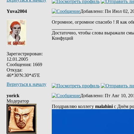
Yuva2004
Добавлено
: Пн Июл 02, 2
Огромное, огромное спасибо ! Я как об
_________________
Достаточно, чтобы слова выражали смы
Конфуций
Зарегистрирован:
12.01.2005
Сообщения: 1669
Откуда:
46*30'N:30*45'E
Вернуться к началу
yorick
Добавлено
: Пт Авг 10, 20
Модератор
Поздравляю коллегу
malahini
с Днём р