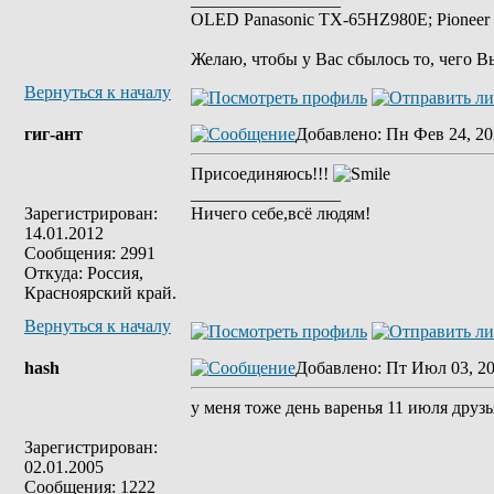
OLED Panasonic TX-65HZ980E; Pioneer 
Желаю, чтобы у Вас сбылось то, чего В
Вернуться к началу
гиг-ант
Добавлено
: Пн Фев 24, 20
Присоединяюсь!!!
_________________
Зарегистрирован:
Ничего себе,всё людям!
14.01.2012
Сообщения: 2991
Откуда: Россия,
Красноярский край.
Вернуться к началу
hash
Добавлено
: Пт Июл 03, 2
у меня тоже день варенья 11 июля друзь
Зарегистрирован:
02.01.2005
Сообщения: 1222