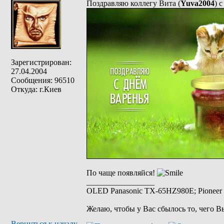
Поздравляю коллегу Вита (
Yuva2004
) 
Зарегистрирован:
27.04.2004
Сообщения: 96510
Откуда: г.Киев
По чаще появляйся!
_________________
OLED Panasonic TX-65HZ980E; Pioneer 
Желаю, чтобы у Вас сбылось то, чего В
Вернуться к началу