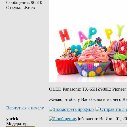
Сообщения: 96510
Откуда: г.Киев
_________________
OLED Panasonic TX-65HZ980E; Pioneer 
Желаю, чтобы у Вас сбылось то, чего В
Вернуться к началу
yorick
Добавлено
: Вс Июл 01, 20
Модератор