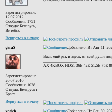
Зарегистрирован:
12.07.2012
Сообщения: 1751
Откуда: Беларусь,
Витебск
Вернуться к началу
gera5
Добавлено
: Вт Авг 11, 20
Вася, ещё раз, и здесь, от всей души п
_________________
АХ 4KBOX HD51 36E 42Е 51.5Е 75Е 8
Зарегистрирован:
20.07.2010
Сообщения: 1028
Откуда: Беларусь г
Брест
Вернуться к началу
yorick
Добавлено
: Чт Сен 30, 20