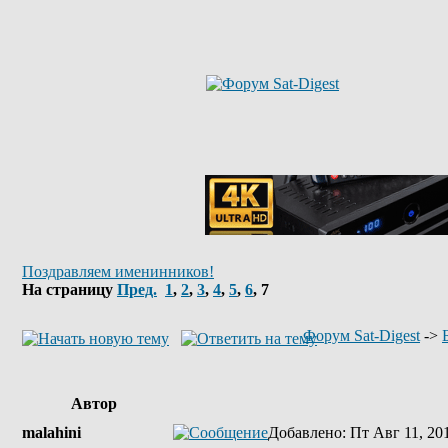
Поздравляем именинников!
На страницу
Пред.
1
,
2
,
3
,
4
,
5
,
6
,
7
Форум Sat-Digest
->
Автор
malahini
Добавлено
: Пт Авг 11, 20