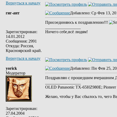
Вернуться к началу
гиг-ант
Добавлено
: Ср Фев 13, 20
Присоединяюсь к поздравлению!!!
_________________
Зарегистрирован:
Ничего себе,всё людям!
14.01.2012
Сообщения: 2991
Откуда: Россия,
Красноярский край.
Вернуться к началу
yorick
Добавлено
: Пн Фев 25, 20
Модератор
Поздравляю с прошедшим вчерашним Дн
_________________
OLED Panasonic TX-65HZ980E; Pioneer 
Желаю, чтобы у Вас сбылось то, чего В
Зарегистрирован:
27.04.2004