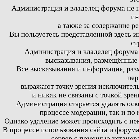
Администрация и владелец форума не н
ин
а также за содержание р
Вы пользуетесь представленной здесь и
ст
Администрация и владелец форума 
высказывания, размещённые 
Все высказывания и информация, ра
пер
выражают точку зрения исключитель
и никак не связаны с точкой зре
Администрация старается удалять оск
процессе модерации, так и по 
Однако удаление может происходить с не
В процессе использования сайта и форум
сервер с помощью установл