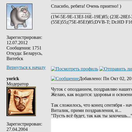
Спасибо, ребята! Очень приятно! )
_________________
(1W-5E-9E-13Ef-16E-19E)85; (23E-28Ef-
(55E)55;(75E-85Ef)85;DVB-T; Dr.HD F16
Зарегистрирован:
12.07.2012
Сообщения: 1751
Откуда: Беларусь,
Витебск
Вернуться к началу
yorick
Добавлено
: Пн Окт 02, 20
Модератор
Чуток с опозданием, поздравляю наше
Желаю, как водится: здоровья и освоен
Так сложилось, что конец сентября - 
Виталик, прими поздравления, и...
"Пусть всё будет, так как ты захочешь..."
Зарегистрирован:
27.04.2004