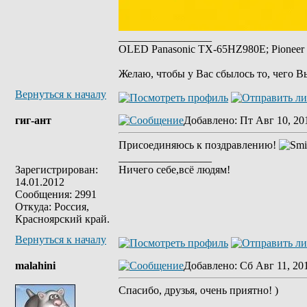
_________________
OLED Panasonic TX-65HZ980E; Pioneer 
Желаю, чтобы у Вас сбылось то, чего В
Вернуться к началу
гиг-ант
Добавлено
: Пт Авг 10, 20
Присоединяюсь к поздравлению!
_________________
Зарегистрирован:
Ничего себе,всё людям!
14.01.2012
Сообщения: 2991
Откуда: Россия,
Красноярский край.
Вернуться к началу
malahini
Добавлено
: Сб Авг 11, 20
Спасибо, друзья, очень приятно! )
_________________