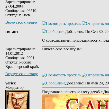
Зарегистрирован:
27.04.2004
Сообщения: 96510
Откуда: г.Киев
Вернуться к началу
гиг-ант
Добавлено
: Пн Сен 30, 20
С удовольствием присоединяюсь к поз
_________________
Зарегистрирован:
Ничего себе,всё людям!
14.01.2012
Сообщения: 2991
Откуда: Россия,
Красноярский край.
Вернуться к началу
yorick
Добавлено
: Пн Фев 24, 20
Модератор
Поздравляю нашего коллегу
gera5
c Дн