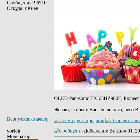
Сообщения: 96510
Откуда: г.Киев
_________________
OLED Panasonic TX-65HZ980E; Pioneer 
Желаю, чтобы у Вас сбылось то, чего В
Вернуться к началу
yorick
Добавлено
: Вс Июл 01, 20
Модератор