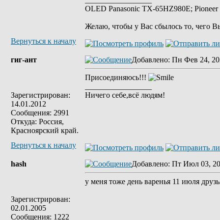
OLED Panasonic TX-65HZ980E; Pioneer 
Желаю, чтобы у Вас сбылось то, чего В
Вернуться к началу
гиг-ант
Добавлено
: Пн Фев 24, 20
Присоединяюсь!!!
_________________
Зарегистрирован:
Ничего себе,всё людям!
14.01.2012
Сообщения: 2991
Откуда: Россия,
Красноярский край.
Вернуться к началу
hash
Добавлено
: Пт Июл 03, 2
у меня тоже день варенья 11 июля друзь
Зарегистрирован:
02.01.2005
Сообщения: 1222