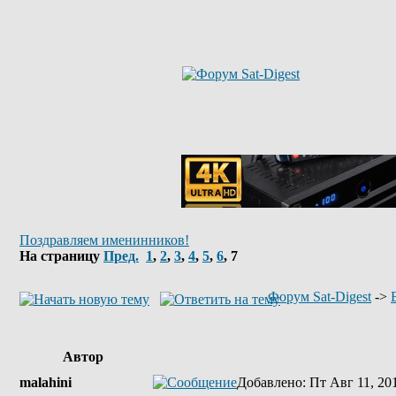
Поздравляем именинников!
На страницу
Пред.
1
,
2
,
3
,
4
,
5
,
6
,
7
Форум Sat-Digest
->
Автор
malahini
Добавлено
: Пт Авг 11, 20