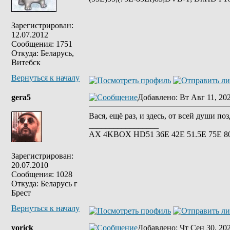
Зарегистрирован:
12.07.2012
Сообщения: 1751
Откуда: Беларусь,
Витебск
Вернуться к началу
gera5
Добавлено
: Вт Авг 11, 20
Вася, ещё раз, и здесь, от всей души п
_________________
АХ 4KBOX HD51 36E 42Е 51.5Е 75Е 8
Зарегистрирован:
20.07.2010
Сообщения: 1028
Откуда: Беларусь г
Брест
Вернуться к началу
yorick
Добавлено
: Чт Сен 30, 20