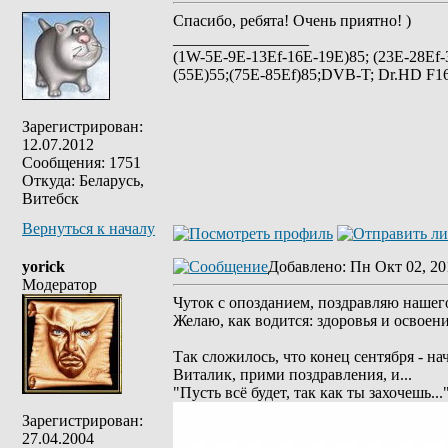
Спасибо, ребята! Очень приятно! )
_________________
(1W-5E-9E-13Ef-16E-19E)85; (23E-28Ef-
(55E)55;(75E-85Ef)85;DVB-T; Dr.HD F16
Зарегистрирован:
12.07.2012
Сообщения: 1751
Откуда: Беларусь,
Витебск
Вернуться к началу
yorick
Добавлено
: Пн Окт 02, 20
Модератор
Чуток с опозданием, поздравляю наше
Желаю, как водится: здоровья и освоен
Так сложилось, что конец сентября - 
Виталик, прими поздравления, и...
"Пусть всё будет, так как ты захочешь..."
Зарегистрирован:
27.04.2004