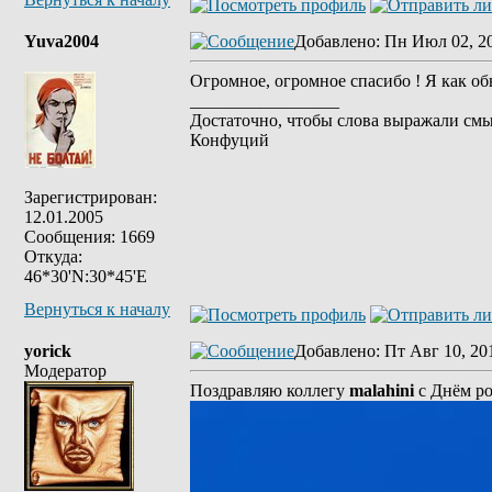
Yuva2004
Добавлено
: Пн Июл 02, 2
Огромное, огромное спасибо ! Я как об
_________________
Достаточно, чтобы слова выражали смы
Конфуций
Зарегистрирован:
12.01.2005
Сообщения: 1669
Откуда:
46*30'N:30*45'E
Вернуться к началу
yorick
Добавлено
: Пт Авг 10, 20
Модератор
Поздравляю коллегу
malahini
с Днём р