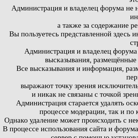
Администрация и владелец форума не н
ин
а также за содержание р
Вы пользуетесь представленной здесь и
ст
Администрация и владелец форума 
высказывания, размещённые 
Все высказывания и информация, ра
пер
выражают точку зрения исключитель
и никак не связаны с точкой зре
Администрация старается удалять оск
процессе модерации, так и по 
Однако удаление может происходить с не
В процессе использования сайта и форум
сервер с помощью установл