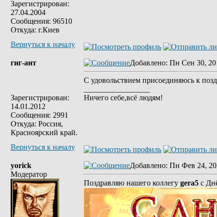
Зарегистрирован:
27.04.2004
Сообщения: 96510
Откуда: г.Киев
Вернуться к началу
гиг-ант
Добавлено
: Пн Сен 30, 20
С удовольствием присоединяюсь к поз
_________________
Зарегистрирован:
Ничего себе,всё людям!
14.01.2012
Сообщения: 2991
Откуда: Россия,
Красноярский край.
Вернуться к началу
yorick
Добавлено
: Пн Фев 24, 20
Модератор
Поздравляю нашего коллегу
gera5
c Дн