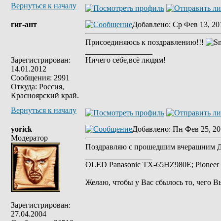
Вернуться к началу
гиг-ант
Добавлено
: Ср Фев 13, 20
Присоединяюсь к поздравлению!!!
_________________
Зарегистрирован:
Ничего себе,всё людям!
14.01.2012
Сообщения: 2991
Откуда: Россия,
Красноярский край.
Вернуться к началу
yorick
Добавлено
: Пн Фев 25, 20
Модератор
Поздравляю с прошедшим вчерашним Дн
_________________
OLED Panasonic TX-65HZ980E; Pioneer 
Желаю, чтобы у Вас сбылось то, чего В
Зарегистрирован:
27.04.2004