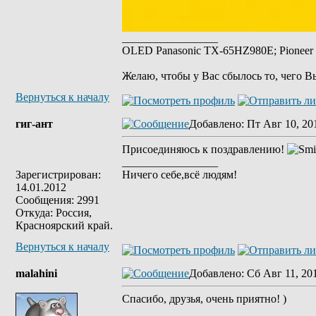
_________________
OLED Panasonic TX-65HZ980E; Pioneer 
Желаю, чтобы у Вас сбылось то, чего В
Вернуться к началу
гиг-ант
Добавлено
: Пт Авг 10, 20
Присоединяюсь к поздравлению!
_________________
Зарегистрирован:
Ничего себе,всё людям!
14.01.2012
Сообщения: 2991
Откуда: Россия,
Красноярский край.
Вернуться к началу
malahini
Добавлено
: Сб Авг 11, 20
Спасибо, друзья, очень приятно! )
_________________