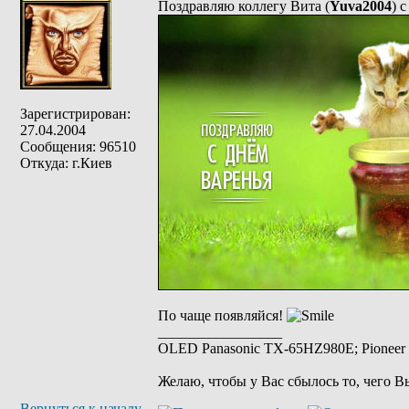
Поздравляю коллегу Вита (
Yuva2004
) 
Зарегистрирован:
27.04.2004
Сообщения: 96510
Откуда: г.Киев
По чаще появляйся!
_________________
OLED Panasonic TX-65HZ980E; Pioneer 
Желаю, чтобы у Вас сбылось то, чего В
Вернуться к началу