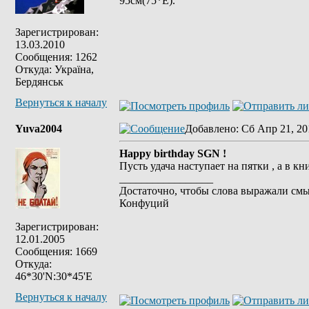
95см(75*Е).
Зарегистрирован:
13.03.2010
Сообщения: 1262
Откуда: Україна,
Бердянськ
Вернуться к началу
Yuva2004
Добавлено
: Сб Апр 21, 20
Наррy birthday SGN !
Пусть удача наступает на пятки , а в к
_________________
Достаточно, чтобы слова выражали смы
Конфуций
Зарегистрирован:
12.01.2005
Сообщения: 1669
Откуда:
46*30'N:30*45'E
Вернуться к началу