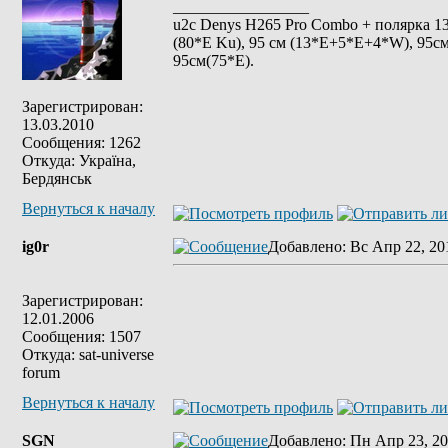
_________________
u2c Denys H265 Pro Combo + полярка 135 
(80*E Ku), 95 см (13*E+5*E+4*W), 95см
95см(75*Е).
Зарегистрирован:
13.03.2010
Сообщения: 1262
Откуда: Україна,
Бердянськ
Вернуться к началу
ig0r
Добавлено
: Вс Апр 22, 20
Зарегистрирован:
12.01.2006
Сообщения: 1507
Откуда: sat-universe
forum
Вернуться к началу
SGN
Добавлено
: Пн Апр 23, 20