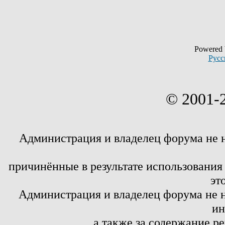
Powered
Русс
© 2001-
Администрация и владелец форума не 
причинённые в результате использовани
эт
Администрация и владелец форума не н
ин
а также за содержание р