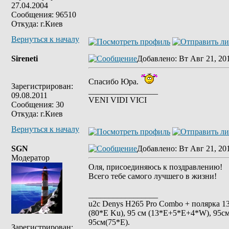
27.04.2004
Сообщения: 96510
Откуда: г.Киев
Вернуться к началу
Sireneti
Добавлено
: Вт Авг 21, 20
Спасибо Юра.
Зарегистрирован:
_________________
09.08.2011
VENI VIDI VICI
Сообщения: 30
Откуда: г.Киев
Вернуться к началу
SGN
Добавлено
: Вт Авг 21, 20
Модератор
Оля, присоединяюсь к поздравлению!
Всего тебе самого лучшего в жизни!
_________________
u2c Denys H265 Pro Combo + полярка 135 
(80*E Ku), 95 см (13*E+5*E+4*W), 95см
95см(75*Е).
Зарегистрирован: