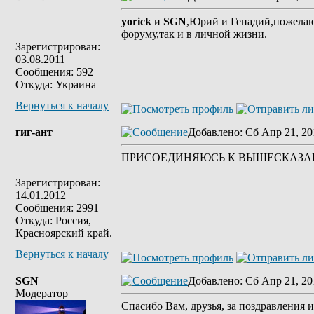
yorick
и
SGN
,Юрий и Генадий,пожелаю 
форуму,так и в личной жизни.
Зарегистрирован:
03.08.2011
Сообщения: 592
Откуда: Украина
Вернуться к началу
гиг-ант
Добавлено
: Сб Апр 21, 20
ПРИСОЕДИНЯЮСЬ К ВЫШЕСКАЗ
Зарегистрирован:
14.01.2012
Сообщения: 2991
Откуда: Россия,
Красноярский край.
Вернуться к началу
SGN
Добавлено
: Сб Апр 21, 20
Модератор
Спасибо Вам, друзья, за поздравления 