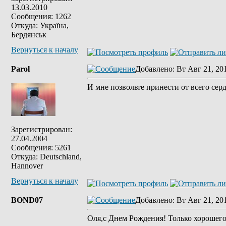
13.03.2010
Сообщения: 1262
Откуда: Україна,
Бердянськ
Вернуться к началу
Parol
Добавлено
: Вт Авг 21, 20
И мне позвольте принести от всего сер
Зарегистрирован:
27.04.2004
Сообщения: 5261
Откуда: Deutschland,
Hannover
Вернуться к началу
BOND07
Добавлено
: Вт Авг 21, 20
Оля,с Днем Рождения! Только хорошего