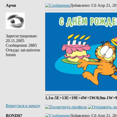
Арчи
Добавлено
: Сб Апр 21, 20
Зарегистрирован:
20.11.2005
Сообщения: 2885
Откуда: sat-universe
forum
_________________
1,1м-5E+13E+19Е+4W+5W/0,9m-1W+9E
Вернуться к началу
BOND07
Добавлено
: Сб Апр 21, 20