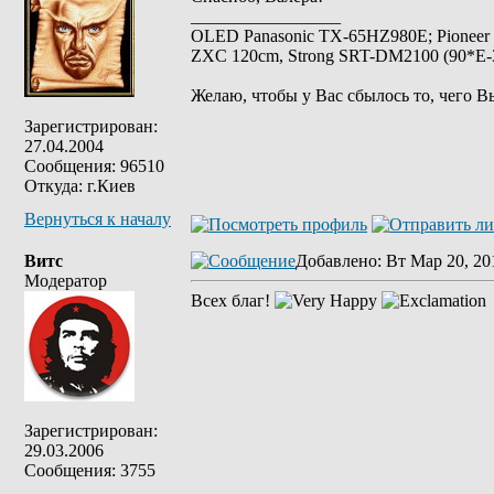
_________________
OLED Panasonic TX-65HZ980E; Pioneer
ZXC 120cm, Strong SRT-DM2100 (90*E-30
Желаю, чтобы у Вас сбылось то, чего В
Зарегистрирован:
27.04.2004
Сообщения: 96510
Откуда: г.Киев
Вернуться к началу
Витс
Добавлено
: Вт Мар 20, 20
Модератор
Всех благ!
Зарегистрирован:
29.03.2006
Сообщения: 3755