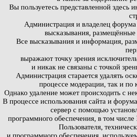
Вы пользуетесь представленной здесь и
ст
Администрация и владелец форума 
высказывания, размещённые 
Все высказывания и информация, ра
пер
выражают точку зрения исключитель
и никак не связаны с точкой зре
Администрация старается удалять оск
процессе модерации, так и по 
Однако удаление может происходить с не
В процессе использования сайта и форум
сервер с помощью установл
программного обеспечения, в том числе 
Пользователя, техничес
и программного обеспечения, используем