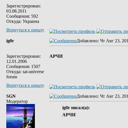
Зарегистрирован:
03.08.2011
Сообщения: 592
Откуда: Украина
Вернуться к началу
ig0r
Добавлено
: Чт Авг 23, 20
Зарегистрирован:
АРЧИ
12.01.2006
Сообщения: 1507
Откуда: sat-universe
forum
Вернуться к началу
SGN
Добавлено
: Чт Авг 23, 20
Модератор
ig0r писал(а):
АРЧИ