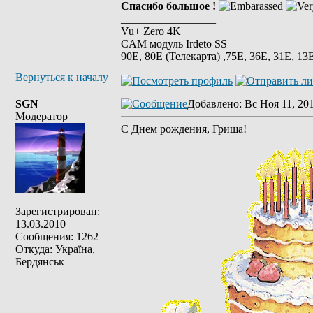
Спасибо большое !
_________________
Vu+ Zero 4K
CAM модуль Irdeto SS
90E, 80E (Телекарта) ,75Е, 36Е, 31E, 13E
Вернуться к началу
SGN
Добавлено
: Вс Ноя 11, 20
Модератор
С Днем рождения, Гриша!
Зарегистрирован:
13.03.2010
Сообщения: 1262
Откуда: Україна,
Бердянськ