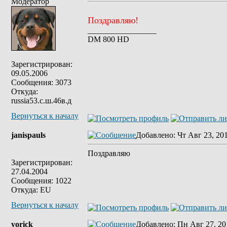
Модератор
Поздравляю!
_________________
DM 800 HD
Зарегистрирован:
09.05.2006
Сообщения: 3073
Откуда:
russia53.с.ш.46в.д
Вернуться к началу
janispauls
Добавлено
: Чт Авг 23, 20
Поздравляю
Зарегистрирован:
27.04.2004
Сообщения: 1022
Откуда: EU
Вернуться к началу
yorick
Добавлено
: Пн Авг 27, 20