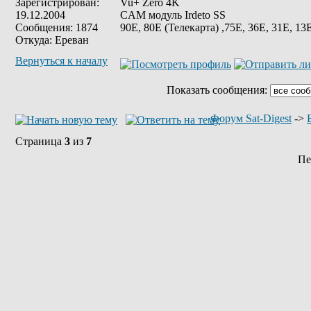
Зарегистрирован:
Vu+ Zero 4K
19.12.2004
CAM модуль Irdeto SS
Сообщения: 1874
90E, 80E (Телекарта) ,75Е, 36Е, 31E, 13E
Откуда: Ереван
Вернуться к началу
Показать сообщения:
Форум Sat-Digest
->
Страница
3
из
7
Пе