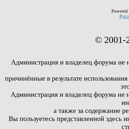
Powered
Русс
© 2001-
Администрация и владелец форума не 
причинённые в результате использовани
эт
Администрация и владелец форума не н
ин
а также за содержание р
Вы пользуетесь представленной здесь и
ст