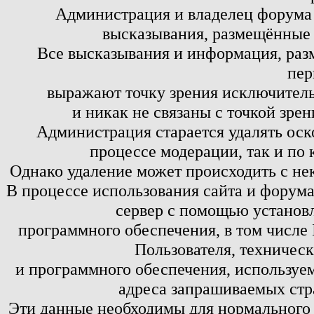
Администрация и владелец форума 
высказывания, размещённые 
Все высказывания и информация, ра
пер
выражают точку зрения исключитель
и никак не связаны с точкой зре
Администрация старается удалять оск
процессе модерации, так и по 
Однако удаление может происходить с не
В процессе использования сайта и форум
сервер с помощью установл
программного обеспечения, в том числе 
Пользователя, техничес
и программного обеспечения, используем
адреса запрашиваемых стр
Эти данные необходимы для нормального