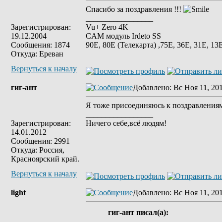
Спасибо за поздравления !!!
_________________
Зарегистрирован:
Vu+ Zero 4K
19.12.2004
CAM модуль Irdeto SS
Сообщения: 1874
90E, 80E (Телекарта) ,75Е, 36Е, 31E, 13E
Откуда: Ереван
Вернуться к началу
гиг-ант
Добавлено
: Вс Ноя 11, 20
Я тоже присоединяюсь к поздравления
_________________
Зарегистрирован:
Ничего себе,всё людям!
14.01.2012
Сообщения: 2991
Откуда: Россия,
Красноярский край.
Вернуться к началу
light
Добавлено
: Вс Ноя 11, 20
гиг-ант писал(а):