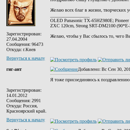
Желаю всех благ в жизни, творческих у
_________________
OLED Panasonic TX-65HZ980E; Pioneer
ZXC 120cm, Strong SRT-DM2100 (90*E-30
Зарегистрирован:
Желаю, чтобы у Вас сбылось то, чего В
27.04.2004
Сообщения: 96473
Откуда: г.Киев
Вернуться к началу
гиг-ант
Добавлено
: Вс Сен 30, 20
Я тоже присоединяюсь к поздравлению
Зарегистрирован:
14.01.2012
Сообщения: 2991
Откуда: Россия,
Красноярский край.
Вернуться к началу