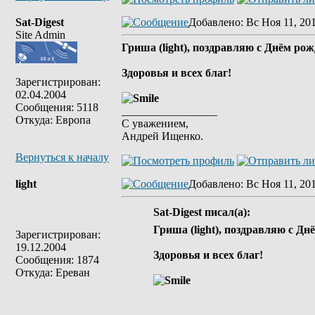
Sat-Digest
Добавлено
: Вс Ноя 11, 20
Site Admin
Гриша (light), поздравляю с Днём ро
Здоровья и всех благ!
Зарегистрирован:
02.04.2004
Сообщения: 5118
_________________
Откуда: Европа
С уважением,
Андрей Ищенко.
Вернуться к началу
light
Добавлено
: Вс Ноя 11, 20
Sat-Digest писал(а):
Гриша (light), поздравляю с Дн
Зарегистрирован:
19.12.2004
Здоровья и всех благ!
Сообщения: 1874
Откуда: Ереван