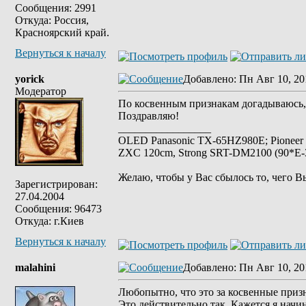
Сообщения: 2991
Откуда: Россия,
Красноярский край.
Вернуться к началу
yorick
Добавлено
: Пн Авг 10, 20
Модератор
По косвенным признакам догадываюсь,
Поздравляю!
_________________
OLED Panasonic TX-65HZ980E; Pioneer
ZXC 120cm, Strong SRT-DM2100 (90*E-30
Желаю, чтобы у Вас сбылось то, чего В
Зарегистрирован:
27.04.2004
Сообщения: 96473
Откуда: г.Киев
Вернуться к началу
malahini
Добавлено
: Пн Авг 10, 20
Любопытно, что это за косвенные призн
Это действительно так. Кажется я начин