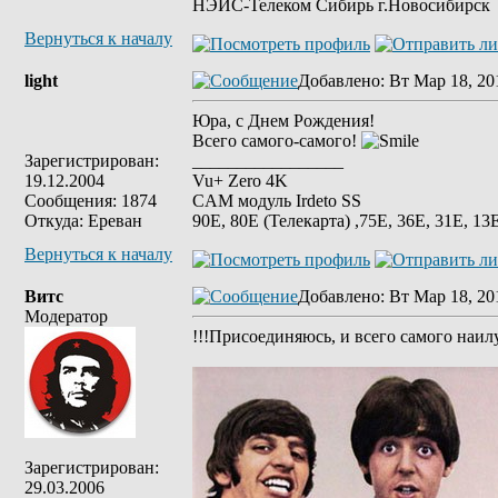
НЭИС-Телеком Сибирь г.Новосибирск
Вернуться к началу
light
Добавлено
: Вт Мар 18, 20
Юра, с Днем Рождения!
Всего самого-самого!
Зарегистрирован:
_________________
19.12.2004
Vu+ Zero 4K
Сообщения: 1874
CAM модуль Irdeto SS
Откуда: Ереван
90E, 80E (Телекарта) ,75Е, 36Е, 31E, 13E
Вернуться к началу
Витс
Добавлено
: Вт Мар 18, 20
Модератор
!!!Присоединяюсь, и всего самого наил
Зарегистрирован:
29.03.2006