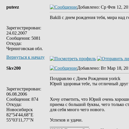
puteez
Добавлено
: Ср Фев 12, 20
Bakili c днем рождения тебя, мира над г
Зарегистрирован:
24.02.2007
Сообщения: 5081
Откуда:
Черниговская обл.
Вернуться к началу
Skv200
Добавлено
: Вт Мар 18, 20
Поздравлю с Днем Рождения yorick
Юрий здоровья тебе, ты отличный друг
Зарегистрирован:
06.08.2006
Сообщения: 874
Хочу отметить, что Юрий очень хороши
Откуда:
приема с большой буквы, чего только с
Новосибирск
для себя много чего нового.
82°54'44,68"Е
55°03'11,77"N
Успехов и удачи.
_________________