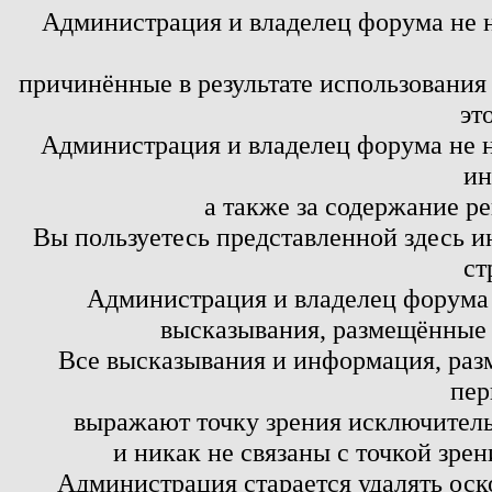
Администрация и владелец форума не 
причинённые в результате использовани
эт
Администрация и владелец форума не н
ин
а также за содержание р
Вы пользуетесь представленной здесь и
ст
Администрация и владелец форума 
высказывания, размещённые 
Все высказывания и информация, ра
пер
выражают точку зрения исключитель
и никак не связаны с точкой зре
Администрация старается удалять оск