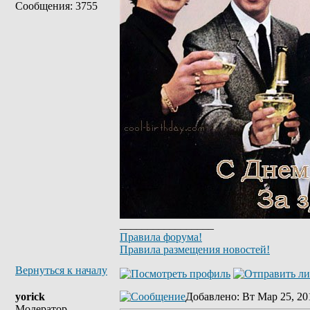
Сообщения: 3755
_________________
Правила форума!
Правила размещения новостей!
Вернуться к началу
yorick
Добавлено
: Вт Мар 25, 20
Модератор