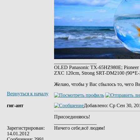
_________________
OLED Panasonic TX-65HZ980E; Pioneer
ZXC 120cm, Strong SRT-DM2100 (90*E-30
Желаю, чтобы у Вас сбылось то, чего В
Вернуться к началу
гиг-ант
Добавлено
: Ср Сен 30, 20
Присоединяюсь!
_________________
Зарегистрирован:
Ничего себе,всё людям!
14.01.2012
Сообщения: 2991