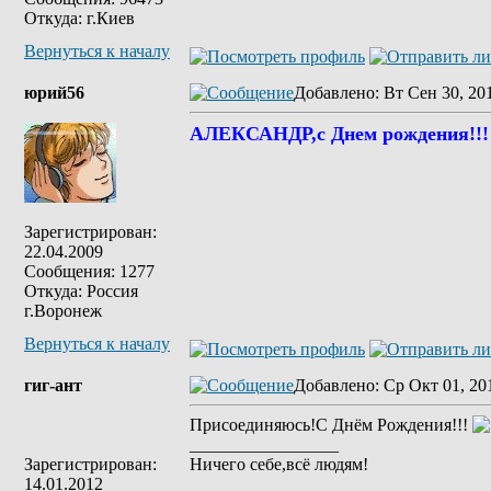
Откуда: г.Киев
Вернуться к началу
юрий56
Добавлено
: Вт Сен 30, 20
АЛЕКСАНДР,с Днем рождения!!!
Зарегистрирован:
22.04.2009
Сообщения: 1277
Откуда: Россия
г.Воронеж
Вернуться к началу
гиг-ант
Добавлено
: Ср Окт 01, 20
Присоединяюсь!С Днём Рождения!!!
_________________
Зарегистрирован:
Ничего себе,всё людям!
14.01.2012