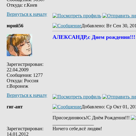
Откуда: г.Киев
Вернуться к началу
юрий56
Добавлено
: Вт Сен 30, 20
АЛЕКСАНДР,с Днем рождения!!!
Зарегистрирован:
22.04.2009
Сообщения: 1277
Откуда: Россия
г.Воронеж
Вернуться к началу
гиг-ант
Добавлено
: Ср Окт 01, 20
Присоединяюсь!С Днём Рождения!!!
_________________
Зарегистрирован:
Ничего себе,всё людям!
14.01.2012