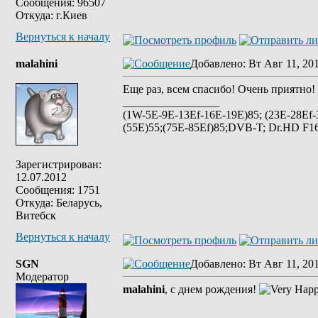
Сообщения: 96507
Откуда: г.Киев
Вернуться к началу
malahini
Добавлено
: Вт Авг 11, 20
Еще раз, всем спасибо! Очень приятно! 
_________________
(1W-5E-9E-13Ef-16E-19E)85; (23E-28Ef-
(55E)55;(75E-85Ef)85;DVB-T; Dr.HD F16
Зарегистрирован:
12.07.2012
Сообщения: 1751
Откуда: Беларусь,
Витебск
Вернуться к началу
SGN
Добавлено
: Вт Авг 11, 20
Модератор
malahini
, с днем рождения!
_________________