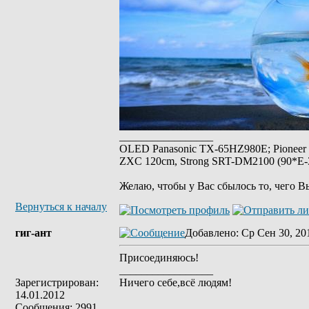
_________________
OLED Panasonic TX-65HZ980E; Pioneer
ZXC 120cm, Strong SRT-DM2100 (90*E-30
Желаю, чтобы у Вас сбылось то, чего В
Вернуться к началу
гиг-ант
Добавлено
: Ср Сен 30, 20
Присоединяюсь!
_________________
Зарегистрирован:
Ничего себе,всё людям!
14.01.2012
Сообщения: 2991