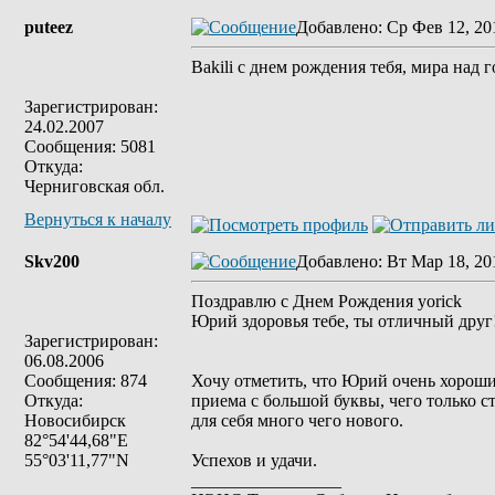
puteez
Добавлено
: Ср Фев 12, 20
Bakili c днем рождения тебя, мира над г
Зарегистрирован:
24.02.2007
Сообщения: 5081
Откуда:
Черниговская обл.
Вернуться к началу
Skv200
Добавлено
: Вт Мар 18, 20
Поздравлю с Днем Рождения yorick
Юрий здоровья тебе, ты отличный друг
Зарегистрирован:
06.08.2006
Сообщения: 874
Хочу отметить, что Юрий очень хороши
Откуда:
приема с большой буквы, чего только с
Новосибирск
для себя много чего нового.
82°54'44,68"Е
55°03'11,77"N
Успехов и удачи.
_________________