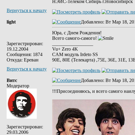
НЭИС-Телеком Сибирь г.Новосибирск
Вернуться к началу
light
Добавлено
: Вт Мар 18, 20
Юра, с Днем Рождения!
Всего самого-самого!
Зарегистрирован:
_________________
19.12.2004
Vu+ Zero 4K
Сообщения: 1874
CAM модуль Irdeto SS
Откуда: Ереван
90E, 80E (Телекарта) ,75Е, 36Е, 31E, 13E
Вернуться к началу
Витс
Добавлено
: Вт Мар 18, 20
Модератор
!!!Присоединяюсь, и всего самого наил
Зарегистрирован:
29.03.2006