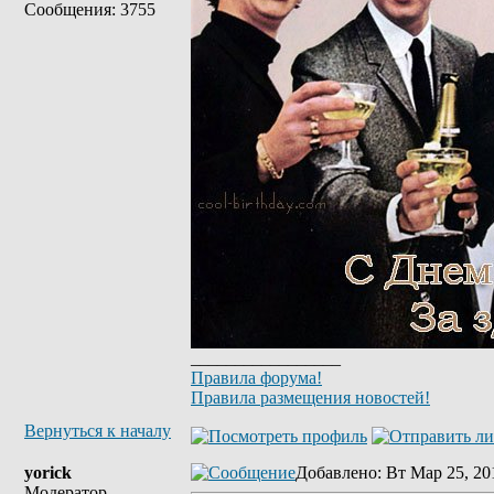
Сообщения: 3755
_________________
Правила форума!
Правила размещения новостей!
Вернуться к началу
yorick
Добавлено
: Вт Мар 25, 20
Модератор