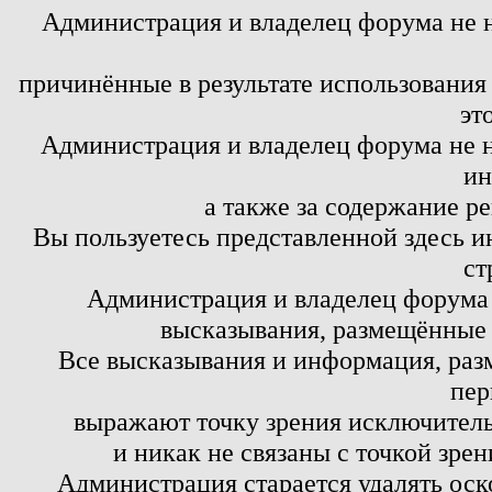
Администрация и владелец форума не 
причинённые в результате использовани
эт
Администрация и владелец форума не н
ин
а также за содержание р
Вы пользуетесь представленной здесь и
ст
Администрация и владелец форума 
высказывания, размещённые 
Все высказывания и информация, ра
пер
выражают точку зрения исключитель
и никак не связаны с точкой зре
Администрация старается удалять оск