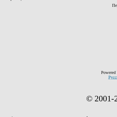
Пе
Powered
Русс
© 2001-