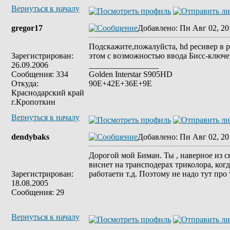
Вернуться к началу
gregor17
Добавлено
: Пн Авг 02, 20
Подскажите,пожалуйста, hd ресивер в 
Зарегистрирован:
этом с возможностью ввода Бисс-ключе
26.09.2006
_________________
Сообщения: 334
Golden Interstar S905HD
Откуда:
90E+42Е+36Е+9E
Краснодарский край
г.Кропоткин
Вернуться к началу
dendybaks
Добавлено
: Пн Авг 02, 20
Дорогой мой Биман. Ты , наверное из с
виснет на трансподерах триколора, ког
Зарегистрирован:
работаети т.д. Поэтому не надо тут про 
18.08.2005
Сообщения: 29
Вернуться к началу