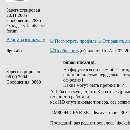
Зарегистрирован:
20.11.2005
Сообщения: 2885
Откуда: sat-universe
forum
Вернуться к началу
tigekala
Добавлено
: Пн Авг 02, 20
biman писал(а):
На форуме я ясно всем обьяснил,
Зарегистрирован:
в нём полностью переделывается 
06.09.2004
оф.релиз !
Сообщения: 8868
Какие могут быть претензии ?
А Тебя не смущает, что 8-и сотые Дримы
полностю работали,
как HD спутниковые тюнера, без всяких
_________________
DM800HD PVR SE - discover more. 36E > 
Последний раз редактировалось: tigekala