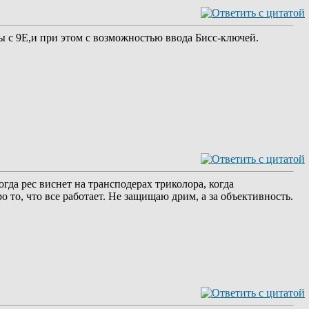
 с 9Е,и при этом с возможностью ввода Бисс-ключей.
гда рес виснет на трансподерах триколора, когда
о то, что все работает. Не защищаю дрим, а за объективность.