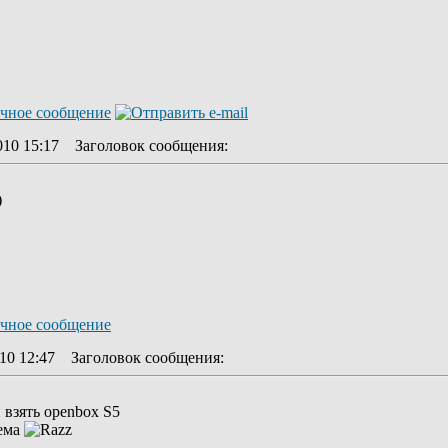
010 15:17
Заголовок сообщения
:
)
10 12:47
Заголовок сообщения
:
 взять openbox S5
лема