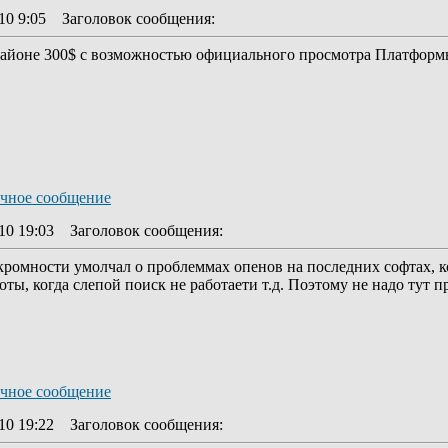
10 9:05
Заголовок сообщения
:
районе 300$ с возможностью официального просмотра Платформы
10 19:03
Заголовок сообщения
:
кромности умолчал о проблеммах опенов на последних софтах, ко
ы, когда слепой поиск не работаети т.д. Поэтому не надо тут пр
10 19:22
Заголовок сообщения
: