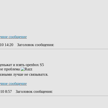
10 14:20
Заголовок сообщения
:
еньжат и взять openbox S5
 не проблема
азными лучше не связыватся.
10 8:57
Заголовок сообщения
: