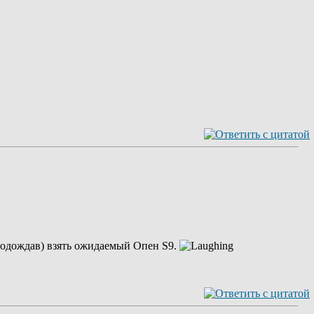
одождав) взять ожидаемый Опен S9.