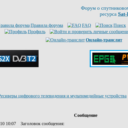
Форум о спутниково
ресурса
Sat-
Правила форума
FAQ
Поиск
Профиль
Онлайн-транслит
Ресиверы цифрового телевидения и мультимедийные устройства
Сообщение
10 10:07
Заголовок сообщения
: