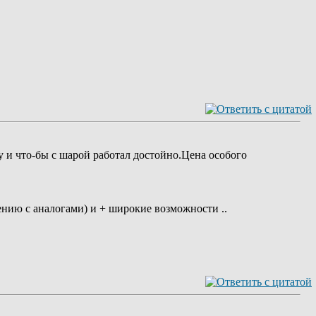
у и что-бы с шарой работал достойно.Цена особого
ению с аналогами) и + широкие возможности ..