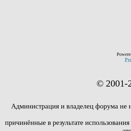
Powere
Ру
© 2001-
Администрация и владелец форума не 
причинённые в результате использовани
эт