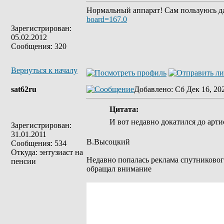
Нормальный аппарат! Сам пользуюсь да
board=167.0
Зарегистрирован:
05.02.2012
Сообщения: 320
Вернуться к началу
sat62ru
Добавлено
: Сб Дек 16, 20
Цитата:
И вот недавно докатился до арти
Зарегистрирован:
31.01.2011
В.Высоцкий
Сообщения: 534
Откуда: энтузиаст на
Недавно попалась реклама спутниковог
пенсии
обращал внимание