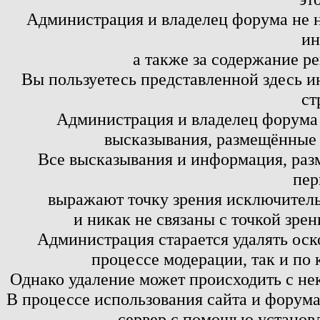
Администрация и владелец форума не н
ин
а также за содержание р
Вы пользуетесь представленной здесь и
ст
Администрация и владелец форума 
высказывания, размещённые 
Все высказывания и информация, ра
пер
выражают точку зрения исключитель
и никак не связаны с точкой зре
Администрация старается удалять оск
процессе модерации, так и по 
Однако удаление может происходить с не
В процессе использования сайта и форум
сервер с помощью установл