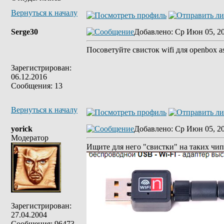
Вернуться к началу
Serge30
Добавлено
: Ср Июн 05, 2
Посоветуйте свисток wifi для openbox a
Зарегистрирован:
06.12.2016
Сообщения: 13
Вернуться к началу
yorick
Добавлено
: Ср Июн 05, 2
Модератор
Ищите для него "свистки" на таких чип
Зарегистрирован:
27.04.2004
Сообщения: 96473