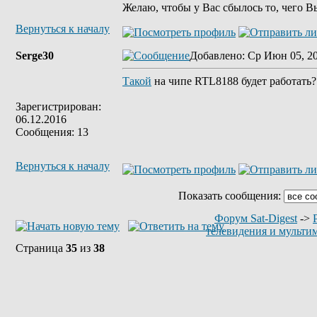
Желаю, чтобы у Вас сбылось то, чего В
Вернуться к началу
Serge30
Добавлено
: Ср Июн 05, 2
Такой
на чипе RTL8188 будет работать?
Зарегистрирован:
06.12.2016
Сообщения: 13
Вернуться к началу
Показать сообщения:
Форум Sat-Digest
->
телевидения и мульти
Страница
35
из
38