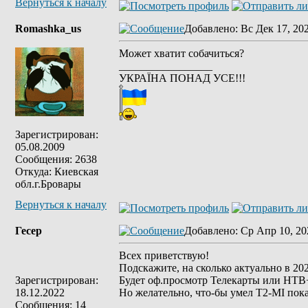
Вернуться к началу
Romashka_us
Добавлено
: Вс Дек 17, 20
Может хватит собачиться?
_________________
УКРАЇНА ПОНАД УСЕ!!!
Зарегистрирован:
05.08.2009
Сообщения: 2638
Откуда: Киевская
обл.г.Бровары
Вернуться к началу
Гесер
Добавлено
: Ср Апр 10, 20
Всех приветствую!
Подскажите, на сколько актуально в 202
Зарегистрирован:
Будет оф.просмотр Телекарты или НТВ
18.12.2022
Но желательно, что-бы умел T2-MI пок
Сообщения: 14