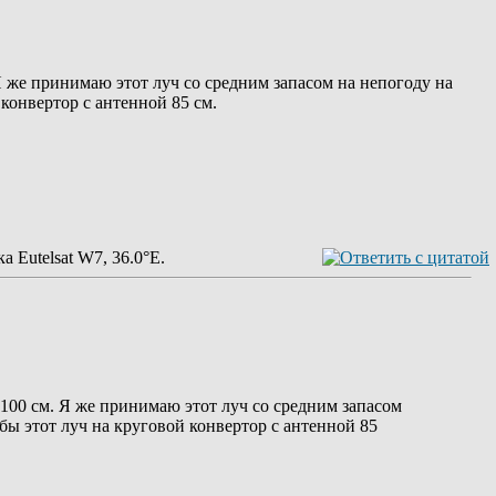
Я же принимаю этот луч со средним запасом на непогоду на
конвертор с антенной 85 см.
а Eutelsat W7, 36.0°E.
100 см. Я же принимаю этот луч со средним запасом
бы этот луч на круговой конвертор с антенной 85