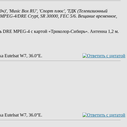
0ч)', 'Music Box RU', 'Спорт плюс', 'ТДК (Телевизионный
), MPEG-4/DRE Crypt, SR 30000, FEC 5/6. Вещание временное,
ль DRE MPEG-4 с картой «Триколор-Сибирь». Антенна 1,2 м.
а Eutelsat W7, 36.0°E.
а Eutelsat W7, 36.0°E.