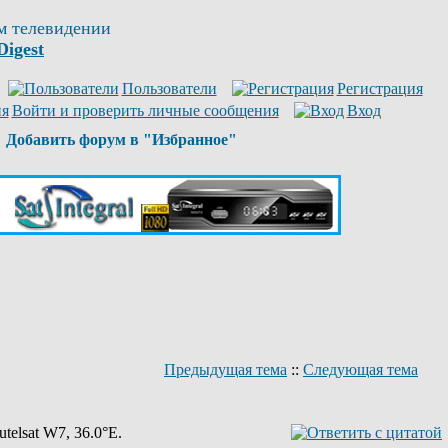
м телевидении
Digest
Пользователи
Регистрация
Войти и проверить личные сообщения
Вход
Добавить форум в "Избранное"
Предыдущая тема
::
Следующая тема
telsat W7, 36.0°E.