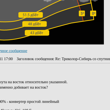
11 17:00
Заголовок сообщения
: Re: Триколор-Сибирь со спутник
нута на восток относительно указанной.
 именно добивает на восток?
100% - конвертер простой линейный