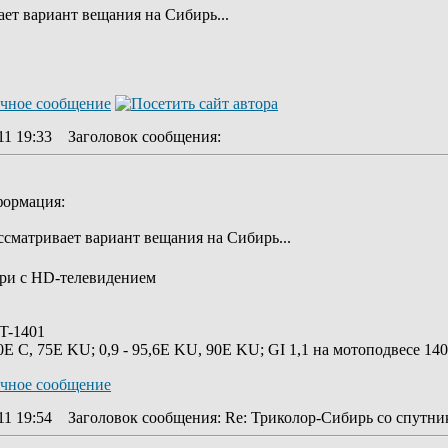
т вариант вещания на Сибирь...
11 19:33
Заголовок сообщения
:
формация:
сматривает вариант вещания на Сибирь...
бири с HD-телевидением
TT-1401
0E C, 75E KU; 0,9 - 95,6Е KU, 90Е KU; GI 1,1 на мотоподвесе 14
11 19:54
Заголовок сообщения
: Re: Триколор-Сибирь со спутник