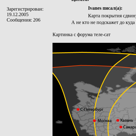
Ivanes писал(а):
Зарегистрирован:
19.12.2005
Карта покрытия сдвину
Сообщения: 206
А не кто не подскажет до куда
Картинка с форума теле-сат