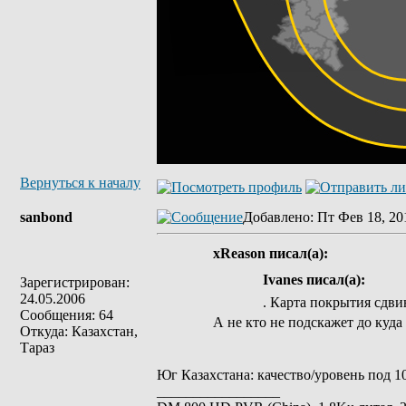
Вернуться к началу
sanbond
Добавлено
: Пт Фев 18, 20
xReason писал(а):
Ivanes писал(а):
Зарегистрирован:
24.05.2006
. Карта покрытия сдви
Сообщения: 64
А не кто не подскажет до куда
Откуда: Казахстан,
Тараз
Юг Казахстана: качество/уровень под 
_________________