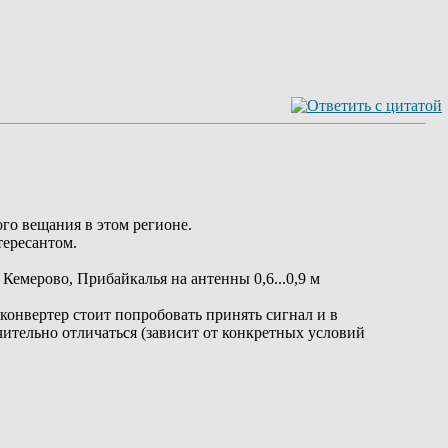
го вещания в этом регионе.
тересантом.
емерово, Прибайкалья на антенны 0,6...0,9 м
онвертер стоит попробовать принять сигнал и в
чительно отличаться (зависит от конкретных условий