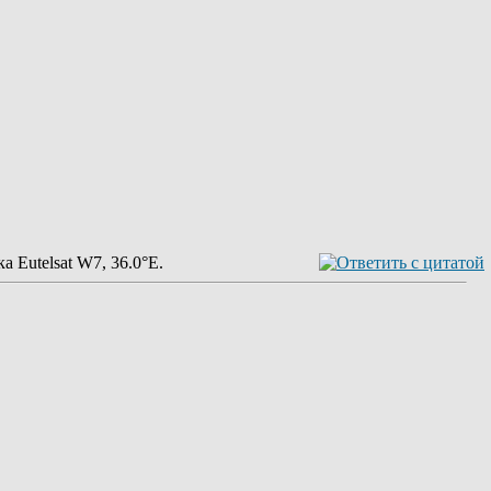
а Eutelsat W7, 36.0°E.