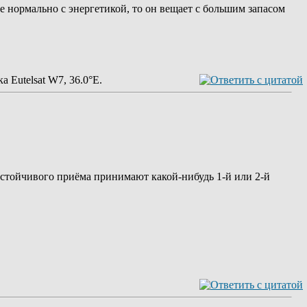
се нормально с энергетикой, то он вещает с большим запасом
а Eutelsat W7, 36.0°E.
устойчивого приёма принимают какой-нибудь 1-й или 2-й