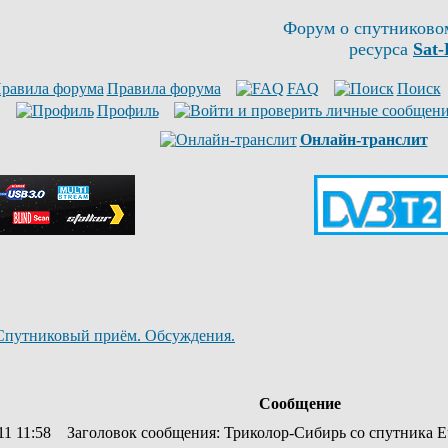
Форум о спутниково
ресурса
Sat-
Правила форума
FAQ
Поиск
Профиль
Онлайн-транслит
Спутниковый приём. Обсуждения.
Сообщение
11 11:58
Заголовок сообщения
: Триколор-Сибирь со спутника Eu